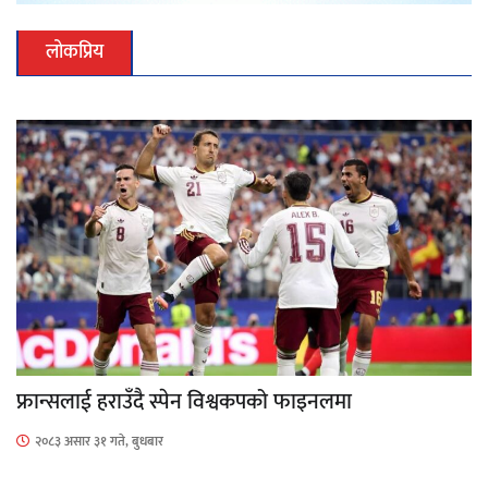
लोकप्रिय
फ्रान्सलाई हराउँदै स्पेन विश्वकपको फाइनलमा
२०८३ असार ३१ गते, बुधबार