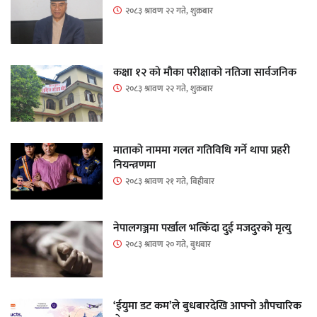
२०८३ श्रावण २२ गते, शुक्रबार
कक्षा १२ को मौका परीक्षाको नतिजा सार्वजनिक
२०८३ श्रावण २२ गते, शुक्रबार
माताकाे नाममा गलत गतिविधि गर्ने थापा प्रहरी
नियन्त्रणमा
२०८३ श्रावण २१ गते, बिहीबार
नेपालगञ्जमा पर्खाल भत्किँदा दुई मजदुरको मृत्यु
२०८३ श्रावण २० गते, बुधबार
‘ईयुमा डट कम’ले बुधबारदेखि आफ्नो औपचारिक