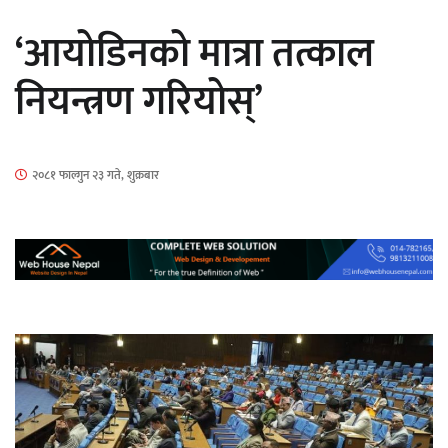
सार्वजनिक
‘आयोडिनको मात्रा तत्काल
नियन्त्रण गरियोस्’
माताकाे नाममा गलत गतिविधि गर्ने थापा प्रहरी
२०८१ फाल्गुन २३ गते, शुक्रबार
नियन्त्रणमा
नेपालगञ्जमा पर्खाल भत्किँदा दुई मजदुरको मृत्यु