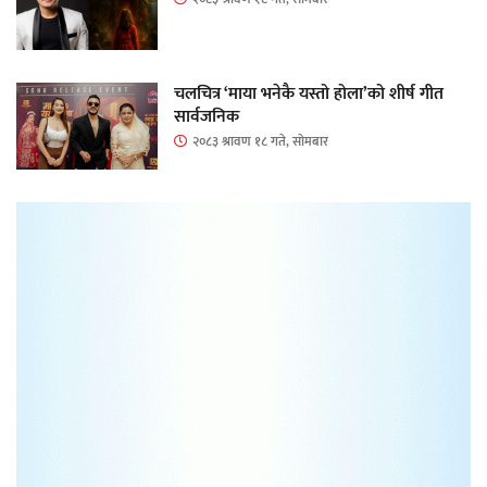
चलचित्र ‘माया भनेकै यस्तो होला’को शीर्ष गीत
सार्वजनिक
२०८३ श्रावण १८ गते, सोमबार