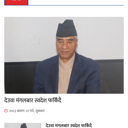
देउवा मंगलबार स्वदेश फर्किंदै
२०८३ श्रावण २२ गते, शुक्रबार
देउवा मंगलबार स्वदेश फर्किंदै