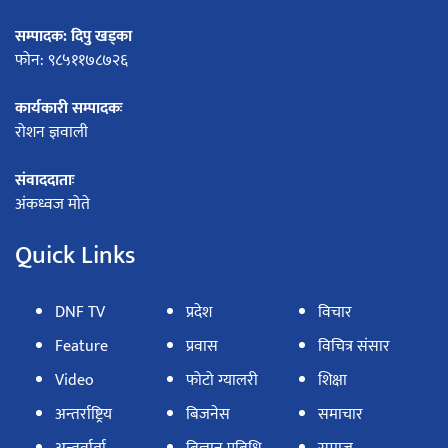
सम्पादक: दिपु खड्का
फोन: ९८५११७८७२६
कार्यकारी सम्पादकः
रोशन ज्ञवाली
संवाददाताः
अंकध्वज मोते
Quick Links
DNF TV
प्रदेश
विचार
Feature
प्रवास
विचित्र संसार
Video
फोटो ग्यालरी
शिक्षा
अन्तर्राष्ट्रिय
बिजनेस
समाचार