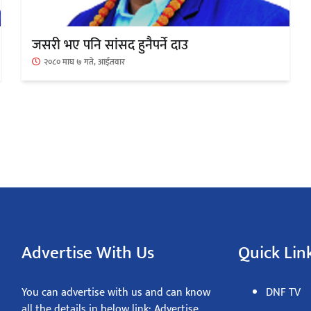
जसरी भए पनि सांसद हुनैपर्ने दाउ
२०८० माघ ७ गते, आईतवार
Advertise With Us
Quick Lin
You can advertise with us and can know
DNF TV
all the details in below link: Advertise