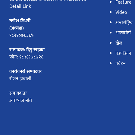
Feature
Detail Link
Video
गणेश जि.सी
अन्तर्राष्ट्रिय
(अध्यक्ष)
अन्तर्वार्ता
९८५१०७६३६५
खेल
सम्पादक: दिपु खड्का
पत्रपत्रिका
फोन: ९८५११७८७२६
पर्यटन
कार्यकारी सम्पादकः
रोशन ज्ञवाली
संवाददाताः
अंकध्वज मोते