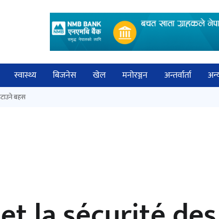
स्वास्थ्य
बिजनेस
खेल
मनोरञ्जन
अन्तर्वार्ता
अन्
विच
टाउने बहस
कक्षा १२ को मौका परीक्षाको नतिजा
बिज्
सार्वजनिक
साह
‘ईयुमा डट कम’ले बुधबारदेखि आफ्नो
et la sécurité des
औपचारिक सेवा सञ्चालनमा