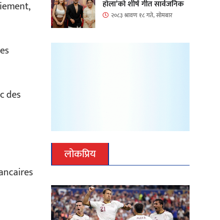
होला’को शीर्ष गीत सार्वजनिक
aiement,
२०८३ श्रावण १८ गते, सोमबार
mes
ec des
लोकप्रिय
bancaires