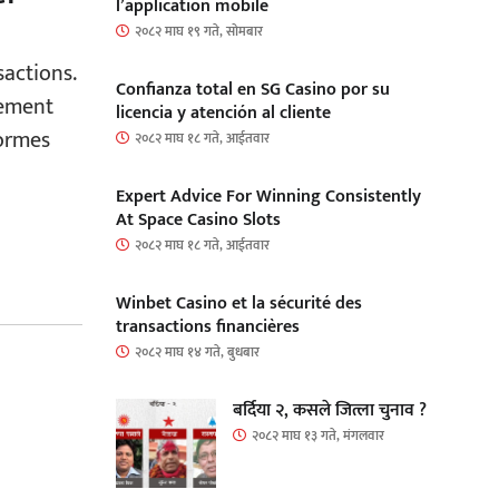
l’application mobile
२०८२ माघ १९ गते, सोमबार
actions.
Confianza total en SG Casino por su
iement
licencia y atención al cliente
formes
२०८२ माघ १८ गते, आईतवार
Expert Advice For Winning Consistently
At Space Casino Slots
२०८२ माघ १८ गते, आईतवार
Winbet Casino et la sécurité des
transactions financières
२०८२ माघ १४ गते, बुधबार
बर्दिया २, कसले जित्ला चुनाव ?
२०८२ माघ १३ गते, मंगलवार