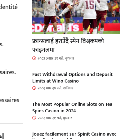
identité
फ्रान्सलाई हराउँदै स्पेन विश्वकपको
s.
फाइनलमा
२०८३ असार ३१ गते, बुधबार
saires.
Fast Withdrawal Options and Deposit
Limits at Wino Casino
२०८२ माघ २४ गते, शनिबार
essaires
The Most Popular Online Slots on Tea
Spins Casino in 2024
२०८२ माघ २१ गते, बुधबार
el
Jouez facilement sur Spinit Casino avec