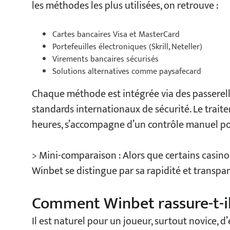
les méthodes les plus utilisées, on retrouve :
Cartes bancaires Visa et MasterCard
Portefeuilles électroniques (Skrill, Neteller)
Virements bancaires sécurisés
Solutions alternatives comme paysafecard
Chaque méthode est intégrée via des passerelles
standards internationaux de sécurité. Le trait
heures, s’accompagne d’un contrôle manuel po
> Mini-comparaison : Alors que certains casinos
Winbet se distingue par sa rapidité et transpa
Comment Winbet rassure-t-il 
Il est naturel pour un joueur, surtout novice, 