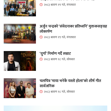
२०८३ श्रावण १९ गते, मंगलवार
अर्जुन चन्द्रको ‘संवेदनाका प्रतिध्वनि’ मुक्तकसङ्ग्रह
लोकार्पण
२०८३ श्रावण १९ गते, मंगलवार
‘दुर्गा’ निर्माण गर्दै सम्राट
२०८३ श्रावण १८ गते, सोमबार
चलचित्र ‘माया भनेकै यस्तो होला’को शीर्ष गीत
सार्वजनिक
२०८३ श्रावण १८ गते, सोमबार