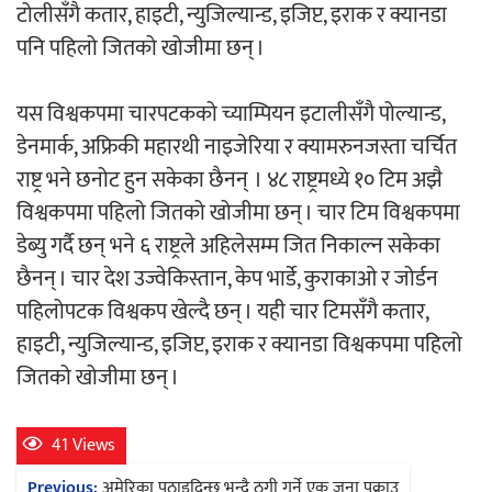
टोलीसँगै कतार, हाइटी, न्युजिल्यान्ड, इजिप्ट, इराक र क्यानडा
पनि पहिलो जितको खोजीमा छन् ।
यस विश्वकपमा चारपटकको च्याम्पियन इटालीसँगै पोल्यान्ड,
डेनमार्क, अफ्रिकी महारथी नाइजेरिया र क्यामरुनजस्ता चर्चित
राष्ट्र भने छनोट हुन सकेका छैनन् । ४८ राष्ट्रमध्ये १० टिम अझै
विश्वकपमा पहिलो जितको खोजीमा छन् । चार टिम विश्वकपमा
डेब्यु गर्दै छन् भने ६ राष्ट्रले अहिलेसम्म जित निकाल्न सकेका
छैनन् । चार देश उज्वेकिस्तान, केप भार्डे, कुराकाओ र जोर्डन
पहिलोपटक विश्वकप खेल्दै छन् । यही चार टिमसँगै कतार,
हाइटी, न्युजिल्यान्ड, इजिप्ट, इराक र क्यानडा विश्वकपमा पहिलो
जितको खोजीमा छन् ।
41 Views
Post
Previous:
अमेरिका पठाइदिन्छु भन्दै ठगी गर्ने एक जना पक्राउ