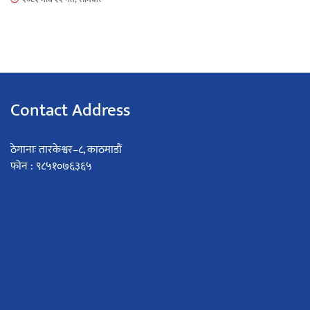
Contact Address
ठेगानाः तारकेश्वर–८, काठमाडौं
फोन : ९८५१०७६३६५