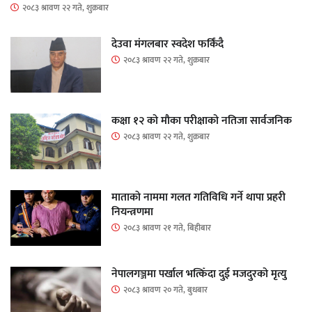
२०८३ श्रावण २२ गते, शुक्रबार
देउवा मंगलबार स्वदेश फर्किंदै
२०८३ श्रावण २२ गते, शुक्रबार
कक्षा १२ को मौका परीक्षाको नतिजा सार्वजनिक
२०८३ श्रावण २२ गते, शुक्रबार
माताकाे नाममा गलत गतिविधि गर्ने थापा प्रहरी
नियन्त्रणमा
२०८३ श्रावण २१ गते, बिहीबार
नेपालगञ्जमा पर्खाल भत्किँदा दुई मजदुरको मृत्यु
२०८३ श्रावण २० गते, बुधबार