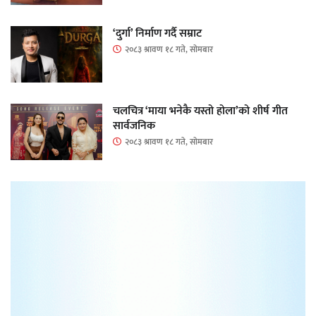
‘दुर्गा’ निर्माण गर्दै सम्राट
२०८३ श्रावण १८ गते, सोमबार
चलचित्र ‘माया भनेकै यस्तो होला’को शीर्ष गीत
सार्वजनिक
२०८३ श्रावण १८ गते, सोमबार