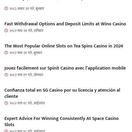
२०८३ असार ३१ गते, बुधबार
Fast Withdrawal Options and Deposit Limits at Wino Casino
२०८२ माघ २४ गते, शनिबार
The Most Popular Online Slots on Tea Spins Casino in 2024
२०८२ माघ २१ गते, बुधबार
Jouez facilement sur Spinit Casino avec l’application mobile
२०८२ माघ १९ गते, सोमबार
Confianza total en SG Casino por su licencia y atención al
cliente
२०८२ माघ १८ गते, आईतवार
Expert Advice For Winning Consistently At Space Casino
Slots
२०८२ माघ १८ गते, आईतवार