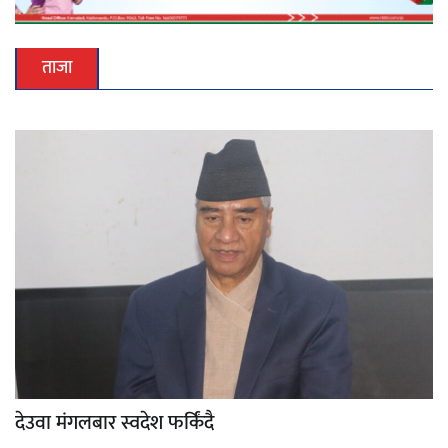
ताजा
देउवा मंगलबार स्वदेश फर्किंदै