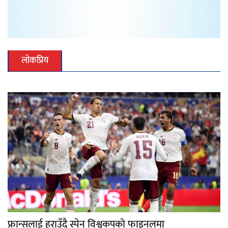
लोकप्रिय
फ्रान्सलाई हराउँदै स्पेन विश्वकपको फाइनलमा