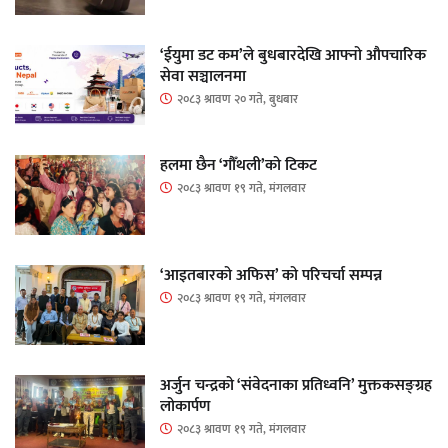
‘ईयुमा डट कम’ले बुधबारदेखि आफ्नो औपचारिक
सेवा सञ्चालनमा
२०८३ श्रावण २० गते, बुधबार
हलमा छैन ‘गौँथली’को टिकट
२०८३ श्रावण १९ गते, मंगलवार
‘आइतबारको अफिस’ को परिचर्चा सम्पन्न
२०८३ श्रावण १९ गते, मंगलवार
अर्जुन चन्द्रको ‘संवेदनाका प्रतिध्वनि’ मुक्तकसङ्ग्रह
लोकार्पण
२०८३ श्रावण १९ गते, मंगलवार