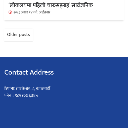
‘लोकलयमा पहिलो चारुसङ्ग्रह’ सार्वजनिक
२०८३ असार १४ गते, आईतवार
Posts
Older posts
navigation
Contact Address
ठेगानाः तारकेश्वर–८, काठमाडौं
फोन : ९८५१०७६३६५