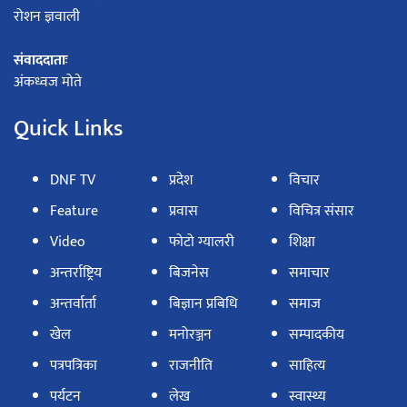
रोशन ज्ञवाली
संवाददाताः
अंकध्वज मोते
Quick Links
DNF TV
प्रदेश
विचार
Feature
प्रवास
विचित्र संसार
Video
फोटो ग्यालरी
शिक्षा
अन्तर्राष्ट्रिय
बिजनेस
समाचार
अन्तर्वार्ता
बिज्ञान प्रबिधि
समाज
खेल
मनोरञ्जन
सम्पादकीय
पत्रपत्रिका
राजनीति
साहित्य
पर्यटन
लेख
स्वास्थ्य