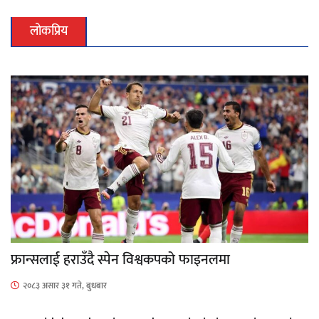
लोकप्रिय
फ्रान्सलाई हराउँदै स्पेन विश्वकपको फाइनलमा
२०८३ असार ३१ गते, बुधबार