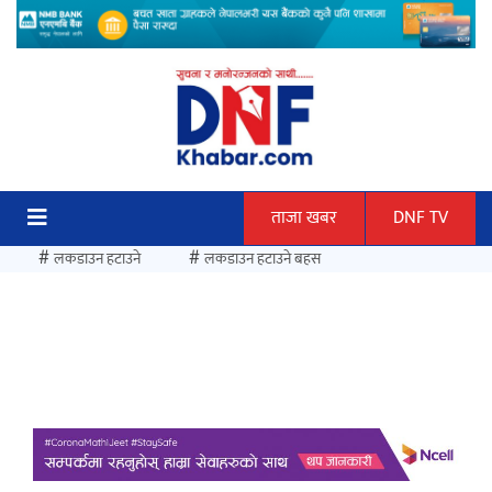
Skip
to
content
ताजा खबर
DNF TV
#
#
लकडाउन हटाउने
लकडाउन हटाउने बहस
देउवा मंगलबार स्वदेश फर्किंदै
कक्षा १२ को मौका परीक्षाको नतिजा