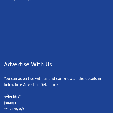
Advertise With Us
You can advertise with us and can know all the details in
below link: Advertise Detail Link
गणेश जि.सी
(अध्यक्ष)
९८५१०७६३६५