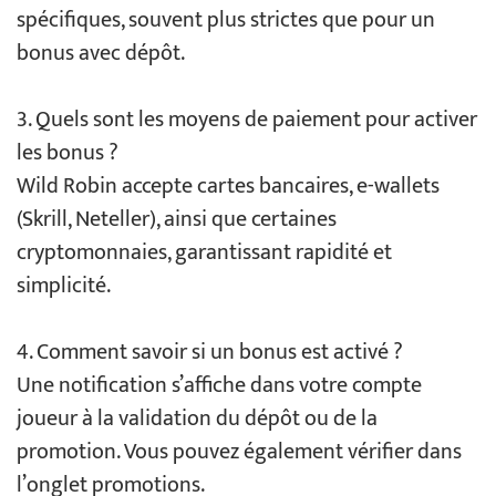
spécifiques, souvent plus strictes que pour un
bonus avec dépôt.
3. Quels sont les moyens de paiement pour activer
les bonus ?
Wild Robin accepte cartes bancaires, e-wallets
(Skrill, Neteller), ainsi que certaines
cryptomonnaies, garantissant rapidité et
simplicité.
4. Comment savoir si un bonus est activé ?
Une notification s’affiche dans votre compte
joueur à la validation du dépôt ou de la
promotion. Vous pouvez également vérifier dans
l’onglet promotions.