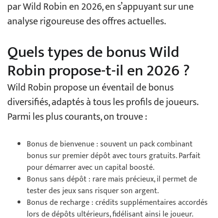
par Wild Robin en 2026, en s’appuyant sur une
analyse rigoureuse des offres actuelles.
अर्जुन चन्द्रको ‘संवेदनाका प्रतिध्वनि’
मुक्तकसङ्ग्रह लोकार्पण
Quels types de bonus Wild
Robin propose-t-il en 2026 ?
Wild Robin propose un éventail de bonus
diversifiés, adaptés à tous les profils de joueurs.
‘दुर्गा’ निर्माण गर्दै सम्राट
Parmi les plus courants, on trouve :
Bonus de bienvenue : souvent un pack combinant
bonus sur premier dépôt avec tours gratuits. Parfait
pour démarrer avec un capital boosté.
Bonus sans dépôt : rare mais précieux, il permet de
चलचित्र ‘माया भनेकै यस्तो होला’को शीर्ष गीत
tester des jeux sans risquer son argent.
सार्वजनिक
Bonus de recharge : crédits supplémentaires accordés
lors de dépôts ultérieurs, fidélisant ainsi le joueur.