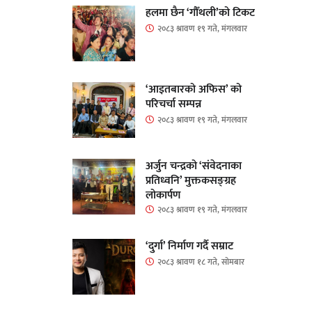
हलमा छैन ‘गौँथली’को टिकट
२०८३ श्रावण १९ गते, मंगलवार
‘आइतबारको अफिस’ को
परिचर्चा सम्पन्न
२०८३ श्रावण १९ गते, मंगलवार
अर्जुन चन्द्रको ‘संवेदनाका
प्रतिध्वनि’ मुक्तकसङ्ग्रह
लोकार्पण
२०८३ श्रावण १९ गते, मंगलवार
‘दुर्गा’ निर्माण गर्दै सम्राट
२०८३ श्रावण १८ गते, सोमबार