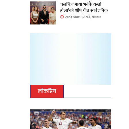
चलचित्र ‘माया भनेकै यस्तो
होला’को शीर्ष गीत सार्वजनिक
२०८३ श्रावण १८ गते, सोमबार
लोकप्रिय