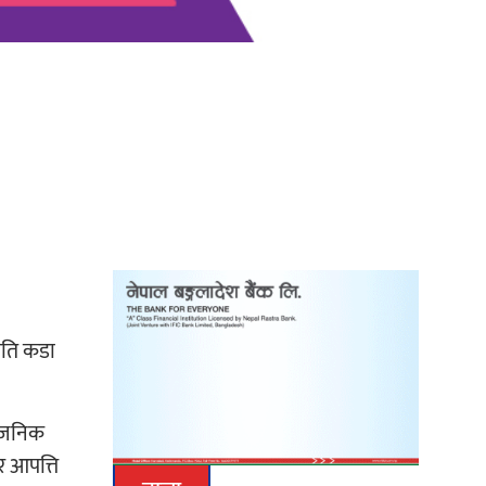
‘दुर्गा’ निर्माण गर्दै सम्राट
्रति कडा
्वजनिक
र आपत्ति