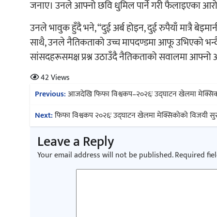
जनाए। उनले आफ्नो छवि धुमिल पार्ने गरी फैलाइएका आर
उनले भावुक हुँदै भने, “दुई अर्ब होइन, दुई रुपैयाँ मात्रै बे
साथै, उनले नैतिकताको उच्च मापदण्डमा आफू उभिएको भन्दै यस
सांसदहरूसमक्ष प्रश्न उठाउँदै नैतिकताको सवालमा आफ्नो अ
42 Views
Post
Previous:
आजदेखि फिफा विश्वकप–२०२६ः उद्घाटन खेलमा मेक्सिको 
navigation
Next:
फिफा विश्वकप २०२६ः उद्घाटन खेलमा मेक्सिकोको विजयी स
Leave a Reply
Your email address will not be published.
Required fie