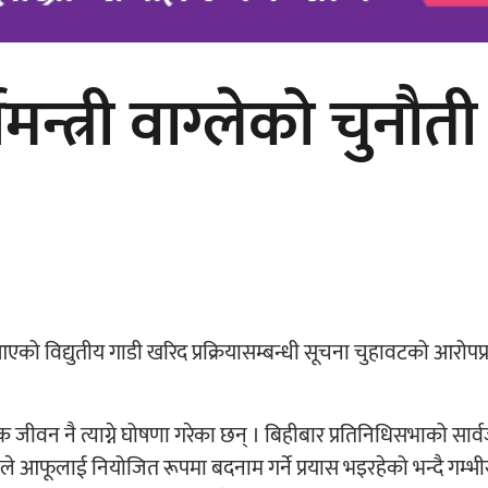
थमन्त्री वाग्लेको चुनौती
अर्जुन चन्द्रको ‘संवेदनाका प्रतिध्वनि’
मुक्तकसङ्ग्रह लोकार्पण
दै आएको विद्युतीय गाडी खरिद प्रक्रियासम्बन्धी सूचना चुहावटको आरोपप
 जीवन नै त्याग्ने घोषणा गरेका छन् । बिहीबार प्रतिनिधिसभाको सार
े आफूलाई नियोजित रूपमा बदनाम गर्ने प्रयास भइरहेको भन्दै गम्भी