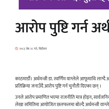
आरोप पुष्टि गर्न अर्
‘आइतबारको अफिस’ को परिचर्चा सम्पन्न
२०८३ जेष्ठ २८ गते, बिहीबार
चलचित्र ‘माया भनेकै यस्तो होला’को शीर्ष
गीत सार्वजनिक
काठमाडौं। अर्थमन्त्री डा. स्वर्णिम वाग्लेले आफूमाथि लाग्
प्रतिक्रिया जनाउँदै आरोप पुष्टि गर्न चुनौती दिएका छन् ।
उनले आरोप प्रमाणित भएमा राजनीति मात्र होइन, सार्वजनिक
लेखा समितिमा आयोजित छलफलमा बोल्दै अर्थमन्त्री वाग्लेल