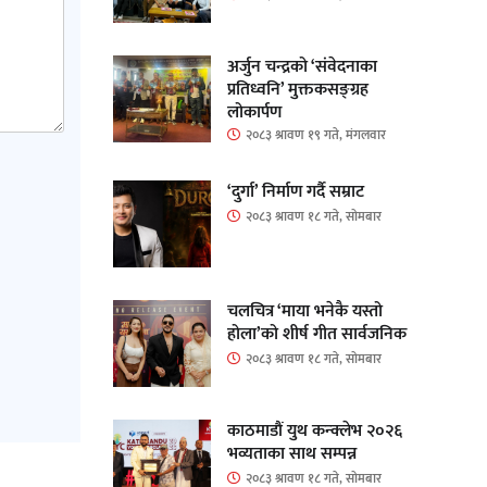
अर्जुन चन्द्रको ‘संवेदनाका
प्रतिध्वनि’ मुक्तकसङ्ग्रह
लोकार्पण
२०८३ श्रावण १९ गते, मंगलवार
‘दुर्गा’ निर्माण गर्दै सम्राट
२०८३ श्रावण १८ गते, सोमबार
चलचित्र ‘माया भनेकै यस्तो
होला’को शीर्ष गीत सार्वजनिक
२०८३ श्रावण १८ गते, सोमबार
काठमाडौं युथ कन्क्लेभ २०२६
भव्यताका साथ सम्पन्न
२०८३ श्रावण १८ गते, सोमबार