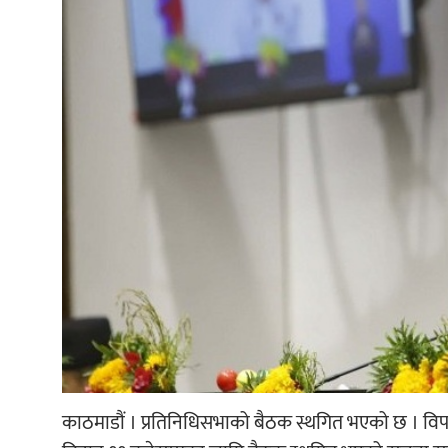
काठमाडौं । प्रतिनिधिसभाको बैठक स्थगित भएको छ । विपक