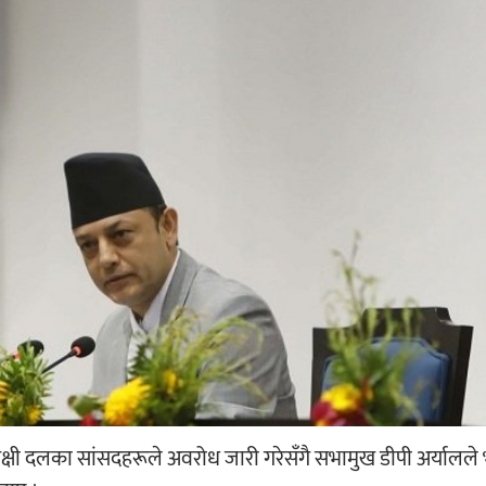
्षी दलका सांसदहरूले अवरोध जारी गरेसँगै सभामुख डीपी अर्यालले