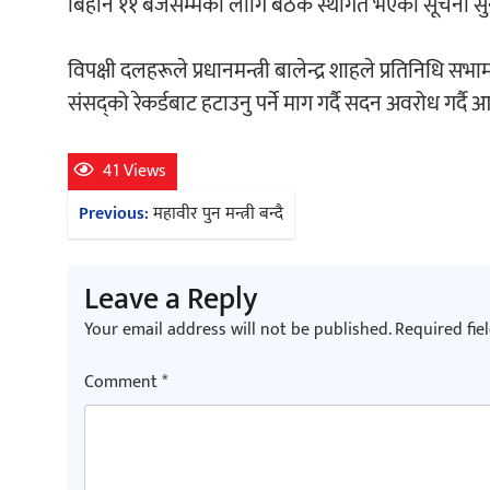
बिहान ११ बजेसम्मका लागि बैठक स्थगित भएको सूचना सु
विपक्षी दलहरूले प्रधानमन्त्री बालेन्द्र शाहले प्रतिनिधि स
संसद्को रेकर्डबाट हटाउनु पर्ने माग गर्दै सदन अवरोध गर्दै
41 Views
Post
Previous:
महावीर पुन मन्त्री बन्दै
navigation
Leave a Reply
Your email address will not be published.
Required fie
Comment
*