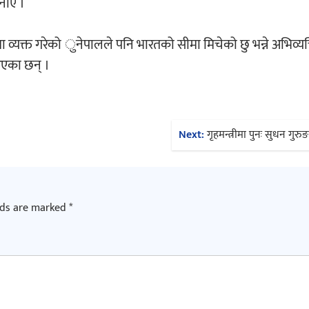
नाए ।
भामा व्यक्त गरेको ुनेपालले पनि भारतको सीमा मिचेको छु भन्ने अभिव्यक
 आएका छन् ।
Next:
गृहमन्त्रीमा पुनः सुधन गु
lds are marked
*