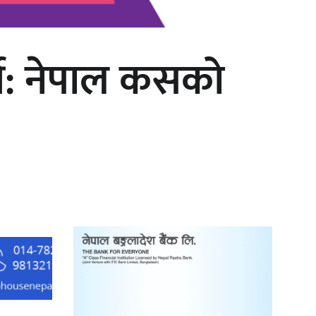
र्थ: नेपाल कसको
‘दुर्गा’ निर्माण गर्दै सम्राट