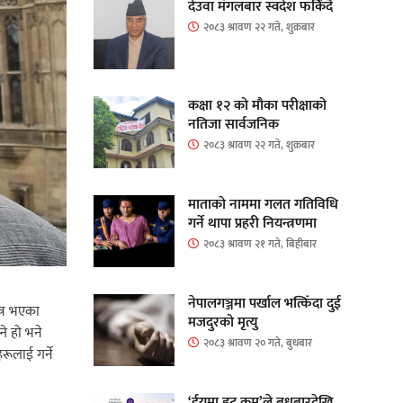
देउवा मंगलबार स्वदेश फर्किंदै
२०८३ श्रावण २२ गते, शुक्रबार
कक्षा १२ को मौका परीक्षाको
नतिजा सार्वजनिक
२०८३ श्रावण २२ गते, शुक्रबार
माताकाे नाममा गलत गतिविधि
गर्ने थापा प्रहरी नियन्त्रणमा
२०८३ श्रावण २१ गते, बिहीबार
नेपालगञ्जमा पर्खाल भत्किँदा दुई
त्र भएका
मजदुरको मृत्यु
ने हो भने
२०८३ श्रावण २० गते, बुधबार
रूलाई गर्ने
‘ईयुमा डट कम’ले बुधबारदेखि