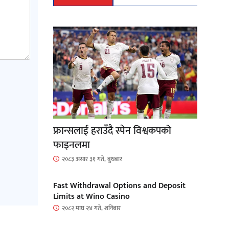
फ्रान्सलाई हराउँदै स्पेन विश्वकपको
फाइनलमा
२०८३ असार ३१ गते, बुधबार
Fast Withdrawal Options and Deposit
Limits at Wino Casino
२०८२ माघ २४ गते, शनिबार