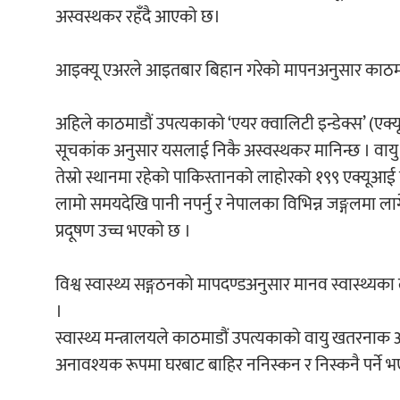
अस्वस्थकर रहँदै आएको छ।
आइक्यू एअरले आइतबार बिहान गरेको मापनअनुसार काठमाडौं
अहिले काठमाडौं उपत्यकाको ‘एयर क्वालिटी इन्डेक्स’ (एक
सूचकांक अनुसार यसलाई निकै अस्वस्थकर मानिन्छ । वायु प
तेस्रो स्थानमा रहेको पाकिस्तानको लाहोरको १९९ एक्यूआई
लामो समयदेखि पानी नपर्नु र नेपालका विभिन्न जङ्गलमा ल
प्रदूषण उच्च भएको छ ।
विश्व स्वास्थ्य सङ्गठनको मापदण्डअनुसार मानव स्वास्थ्यका 
।
स्वास्थ्य मन्त्रालयले काठमाडौं उपत्यकाको वायु खतरनाक
अनावश्यक रूपमा घरबाट बाहिर ननिस्कन र निस्कनै पर्ने भए