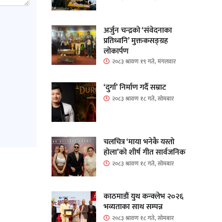
अर्जुन चन्द्रको ‘संवेदनाका
प्रतिध्वनि’ मुक्तकसङ्ग्रह
लोकार्पण
२०८३ श्रावण १९ गते, मंगलवार
‘दुर्गा’ निर्माण गर्दै सम्राट
२०८३ श्रावण १८ गते, सोमबार
चलचित्र ‘माया भनेकै यस्तो
होला’को शीर्ष गीत सार्वजनिक
२०८३ श्रावण १८ गते, सोमबार
काठमाडौं युथ कन्क्लेभ २०२६
भव्यताका साथ सम्पन्न
२०८३ श्रावण १८ गते, सोमबार