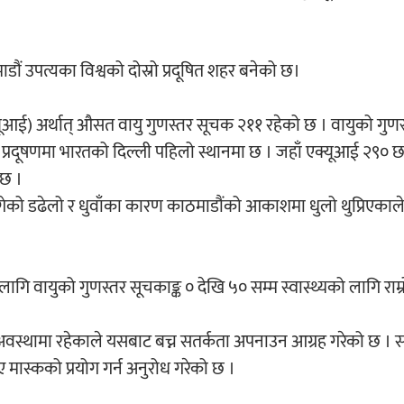
 उपत्यका विश्वको दोस्रो प्रदूषित शहर बनेको छ।
्यूआई) अर्थात् औसत वायु गुणस्तर सूचक २११ रहेको छ । वायुको गुण
्रदूषणमा भारतको दिल्ली पहिलो स्थानमा छ । जहाँ एक्यूआई २९० छ ।
 छ ।
ागेको डढेलो र धुवाँका कारण काठमाडौंको आकाशमा धुलो थुप्रिएकाले
लागि वायुको गुणस्तर सूचकाङ्क ० देखि ५० सम्म स्वास्थ्यको लागि राम्
 अवस्थामा रहेकाले यसबाट बच्न सतर्कता अपनाउन आग्रह गरेको छ । स
 मास्कको प्रयोग गर्न अनुरोध गरेको छ ।