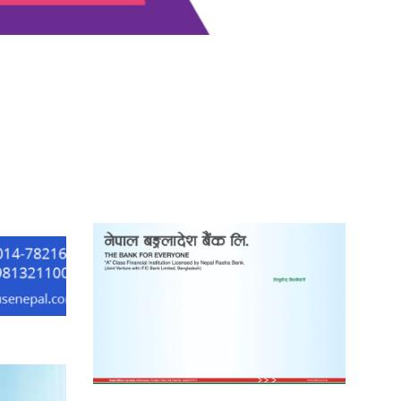
‘दुर्गा’ निर्माण गर्दै सम्राट