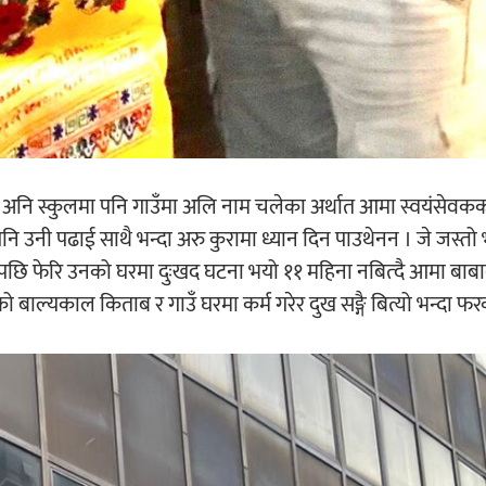
यो अनि स्कुलमा पनि गाउँमा अलि नाम चलेका अर्थात आमा स्वयंसेवक
 पनि उनी पढाई साथै भन्दा अरु कुरामा ध्यान दिन पाउथेनन । जे जस्तो
त्यसपछि फेरि उनको घरमा दुःखद घटना भयो ११ महिना नबित्दै आमा बाबाक
बाल्यकाल किताब र गाउँ घरमा कर्म गरेर दुख सङ्गै बित्यो भन्दा फरक