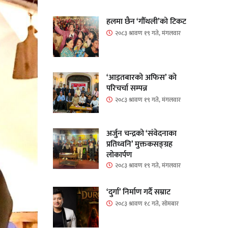
हलमा छैन ‘गौँथली’को टिकट
२०८३ श्रावण १९ गते, मंगलवार
‘आइतबारको अफिस’ को
परिचर्चा सम्पन्न
२०८३ श्रावण १९ गते, मंगलवार
अर्जुन चन्द्रको ‘संवेदनाका
प्रतिध्वनि’ मुक्तकसङ्ग्रह
लोकार्पण
२०८३ श्रावण १९ गते, मंगलवार
‘दुर्गा’ निर्माण गर्दै सम्राट
२०८३ श्रावण १८ गते, सोमबार