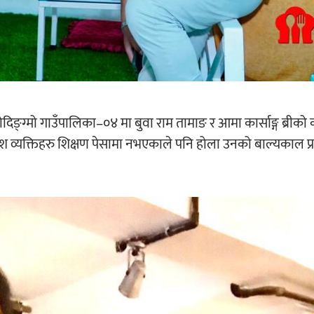
िङ्ग्मो गाउँपालिका–०४ मा बुवा राम तामाङ र आमा कार्साङ्ग ब्रीक
 व्यक्तिहरु शिक्षण पेसामा नभएकाले पनि होला उनको बाल्यकाल प्