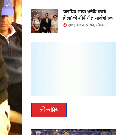
चलचित्र ‘माया भनेकै यस्तो
होला’को शीर्ष गीत सार्वजनिक
२०८३ श्रावण १८ गते, सोमबार
लोकप्रिय