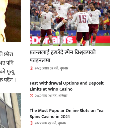
फ्रान्सलाई हराउँदै स्पेन विश्वकपको
को छोरा
फाइनलमा
 भए पनि
२०८३ असार ३१ गते, बुधबार
ो मृत्यु
 पर्दैन ।
Fast Withdrawal Options and Deposit
Limits at Wino Casino
२०८२ माघ २४ गते, शनिबार
The Most Popular Online Slots on Tea
Spins Casino in 2024
२०८२ माघ २१ गते, बुधबार