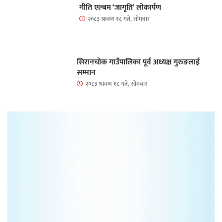
गीति एल्बम ‘जागृति’ लोकार्पण
२०८३ श्रावण १८ गते, सोमबार
सिरानचोक गाउँपालिका पूर्व अध्यक्ष गुरुङलाई
सम्मान
२०८३ श्रावण १८ गते, सोमबार