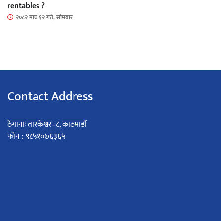
rentables ?
२०८२ माघ १२ गते, सोमबार
Contact Address
ठेगानाः तारकेश्वर–८, काठमाडौं
फोन : ९८५१०७६३६५