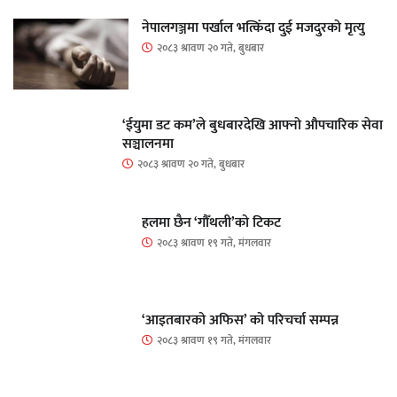
नेपालगञ्जमा पर्खाल भत्किँदा दुई मजदुरको मृत्यु
२०८३ श्रावण २० गते, बुधबार
‘ईयुमा डट कम’ले बुधबारदेखि आफ्नो औपचारिक सेवा
सञ्चालनमा
२०८३ श्रावण २० गते, बुधबार
हलमा छैन ‘गौँथली’को टिकट
२०८३ श्रावण १९ गते, मंगलवार
‘आइतबारको अफिस’ को परिचर्चा सम्पन्न
२०८३ श्रावण १९ गते, मंगलवार