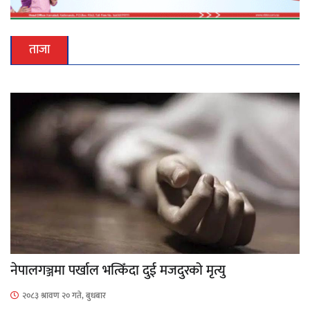
ताजा
नेपालगञ्जमा पर्खाल भत्किँदा दुई मजदुरको मृत्यु
२०८३ श्रावण २० गते, बुधबार