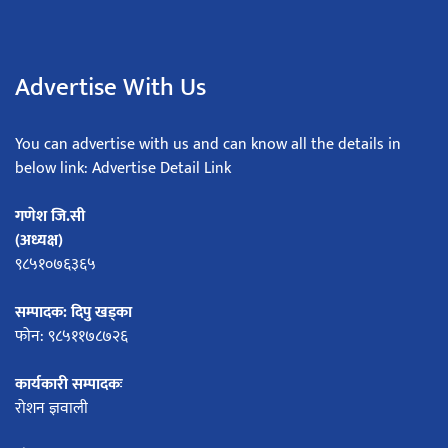
Advertise With Us
You can advertise with us and can know all the details in
below link: Advertise Detail Link
गणेश जि.सी
(अध्यक्ष)
९८५१०७६३६५
सम्पादक: दिपु खड्का
फोन: ९८५११७८७२६
कार्यकारी सम्पादकः
रोशन ज्ञवाली