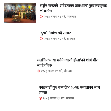
अर्जुन चन्द्रको ‘संवेदनाका प्रतिध्वनि’ मुक्तकसङ्ग्रह
लोकार्पण
२०८३ श्रावण १९ गते, मंगलवार
‘दुर्गा’ निर्माण गर्दै सम्राट
२०८३ श्रावण १८ गते, सोमबार
चलचित्र ‘माया भनेकै यस्तो होला’को शीर्ष गीत
सार्वजनिक
२०८३ श्रावण १८ गते, सोमबार
काठमाडौं युथ कन्क्लेभ २०२६ भव्यताका साथ
सम्पन्न
२०८३ श्रावण १८ गते, सोमबार