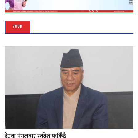
ताजा
देउवा मंगलबार स्वदेश फर्किंदै