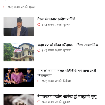
२०८३ श्रावण २२ गते, शुक्रबार
देउवा मंगलबार स्वदेश फर्किंदै
२०८३ श्रावण २२ गते, शुक्रबार
कक्षा १२ को मौका परीक्षाको नतिजा सार्वजनिक
२०८३ श्रावण २२ गते, शुक्रबार
माताकाे नाममा गलत गतिविधि गर्ने थापा प्रहरी
नियन्त्रणमा
२०८३ श्रावण २१ गते, बिहीबार
नेपालगञ्जमा पर्खाल भत्किँदा दुई मजदुरको मृत्यु
२०८३ श्रावण २० गते, बुधबार