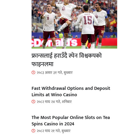
फ्रान्सलाई हराउँदै स्पेन विश्वकपको
फाइनलमा
२०८३ असार ३१ गते, बुधबार
Fast Withdrawal Options and Deposit
Limits at Wino Casino
२०८२ माघ २४ गते, शनिबार
The Most Popular Online Slots on Tea
Spins Casino in 2024
२०८२ माघ २१ गते, बुधबार