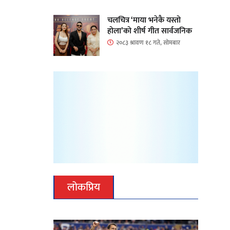
चलचित्र ‘माया भनेकै यस्तो
होला’को शीर्ष गीत सार्वजनिक
२०८३ श्रावण १८ गते, सोमबार
लोकप्रिय