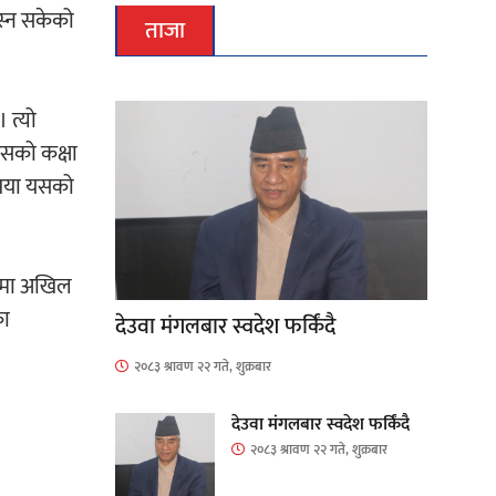
बस्न सकेको
ताजा
 त्यो
्पसको कक्षा
ृपया यसको
ानामा अखिल
का
देउवा मंगलबार स्वदेश फर्किंदै
२०८३ श्रावण २२ गते, शुक्रबार
देउवा मंगलबार स्वदेश फर्किंदै
२०८३ श्रावण २२ गते, शुक्रबार