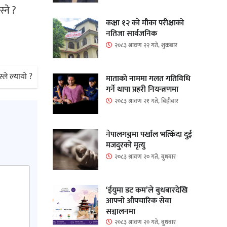
्ने ?
कक्षा १२ को मौका परीक्षाको
नतिजा सार्वजनिक
२०८३ श्रावण २२ गते, शुक्रबार
ले ल्यायो ?
माताकाे नाममा गलत गतिविधि
गर्ने थापा प्रहरी नियन्त्रणमा
२०८३ श्रावण २१ गते, बिहीबार
नेपालगञ्जमा पर्खाल भत्किँदा दुई
मजदुरको मृत्यु
२०८३ श्रावण २० गते, बुधबार
‘ईयुमा डट कम’ले बुधबारदेखि
आफ्नो औपचारिक सेवा
सञ्चालनमा
२०८३ श्रावण २० गते, बुधबार