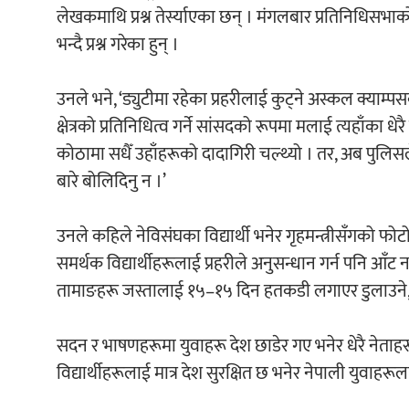
लेखकमाथि प्रश्न तेर्स्याएका छन् । मंगलबार प्रतिनिधिसभा
भन्दै प्रश्न गरेका हुन् ।
उनले भने, ‘ड्युटीमा रहेका प्रहरीलाई कुट्ने अस्कल क्याम्पस
क्षेत्रको प्रतिनिधित्व गर्ने सांसदको रूपमा मलाई त्यहाँका धे
कोठामा सधैँ उहाँहरूको दादागिरी चल्थ्यो । तर, अब पुल
बारे बोलिदिनु न ।’
उनले कहिले नेविसंघका विद्यार्थी भनेर गृहमन्त्रीसँगको फो
समर्थक विद्यार्थीहरूलाई प्रहरीले अनुसन्धान गर्न पनि आँ
तामाङहरू जस्तालाई १५–१५ दिन हतकडी लगाएर डुलाउने,’
सदन र भाषणहरूमा युवाहरू देश छाडेर गए भनेर धेरै नेताहर
विद्यार्थीहरूलाई मात्र देश सुरक्षित छ भनेर नेपाली युवाह