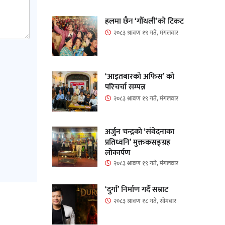
हलमा छैन ‘गौँथली’को टिकट
२०८३ श्रावण १९ गते, मंगलवार
‘आइतबारको अफिस’ को
परिचर्चा सम्पन्न
२०८३ श्रावण १९ गते, मंगलवार
अर्जुन चन्द्रको ‘संवेदनाका
प्रतिध्वनि’ मुक्तकसङ्ग्रह
लोकार्पण
२०८३ श्रावण १९ गते, मंगलवार
‘दुर्गा’ निर्माण गर्दै सम्राट
२०८३ श्रावण १८ गते, सोमबार