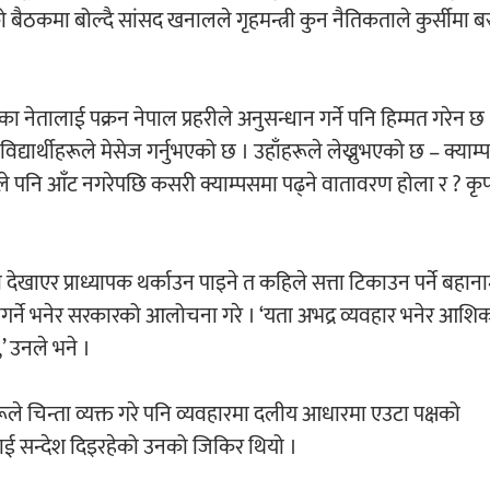
को बैठकमा बोल्दै सांसद खनालले गृहमन्त्री कुन नैतिकताले कुर्सीमा 
का नेतालाई पक्रन नेपाल प्रहरीले अनुसन्धान गर्ने पनि हिम्मत गरेन छ ।
रै विद्यार्थीहरूले मेसेज गर्नुभएको छ । उहाँहरूले लेख्नुभएको छ – क्याम
िसले पनि आँट नगरेपछि कसरी क्याम्पसमा पढ्ने वातावरण होला र ? क
टो देखाएर प्राध्यापक थर्काउन पाइने त कहिले सत्ता टिकाउन पर्ने बह
ट नगर्ने भनेर सरकारको आलोचना गरे । ‘यता अभद्र व्यवहार भनेर आशि
 उनले भने ।
ूले चिन्ता व्यक्त गरे पनि व्यवहारमा दलीय आधारमा एउटा पक्षको
रूलाई सन्देश दिइरहेको उनको जिकिर थियो ।