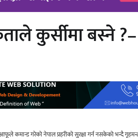
िकताले कुर्सीमा बस्ने
अर्जुन चन्द्रको ‘संवेदनाका प्रतिध्वनि’
मुक्तकसङ्ग्रह लोकार्पण
 आफूले कमान्ड गरेको नेपाल प्रहरीको सुरक्षा गर्न नसकेको भन्दै गृहमन्त