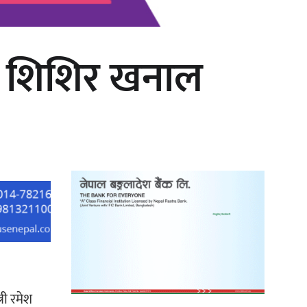
 ?– शिशिर खनाल
‘दुर्गा’ निर्माण गर्दै सम्राट
्री रमेश