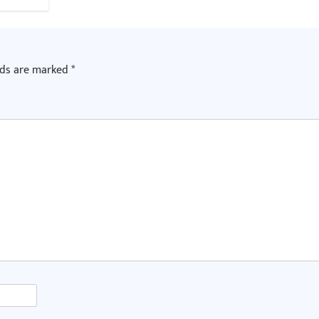
lds are marked
*