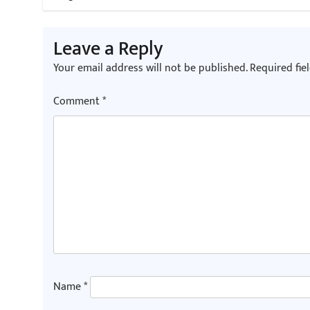
navigation
Leave a Reply
Your email address will not be published.
Required fie
Comment
*
Name
*