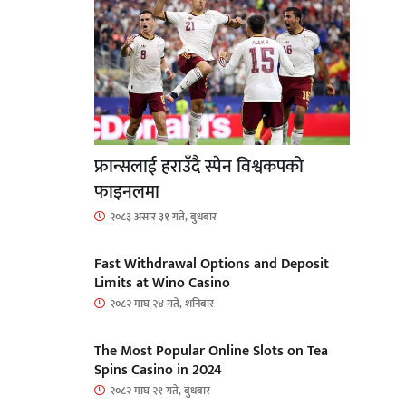
फ्रान्सलाई हराउँदै स्पेन विश्वकपको
फाइनलमा
२०८३ असार ३१ गते, बुधबार
Fast Withdrawal Options and Deposit
Limits at Wino Casino
२०८२ माघ २४ गते, शनिबार
The Most Popular Online Slots on Tea
Spins Casino in 2024
२०८२ माघ २१ गते, बुधबार