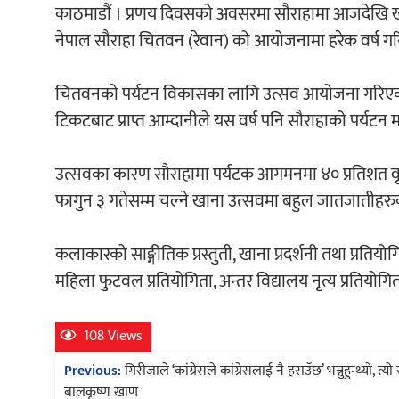
काठमाडौं । प्रणय दिवसको अवसरमा सौराहामा आजदेखि खाना
नेपाल सौराहा चितवन (रेवान) को आयोजनामा हरेक वर्ष ग
चितवनको पर्यटन विकासका लागि उत्सव आयोजना गरिएको रेव
टिकटबाट प्राप्त आम्दानीले यस वर्ष पनि सौराहाको पर्यट
उत्सवका कारण सौराहामा पर्यटक आगमनमा ४० प्रतिशत वृ
फागुन ३ गतेसम्म चल्ने खाना उत्सवमा बहुल जातजातीहरुको 
कलाकारको साङ्गीतिक प्रस्तुती, खाना प्रदर्शनी तथा प्रतियोगि
महिला फुटवल प्रतियोगिता, अन्तर विद्यालय नृत्य प्रतियोगि
108 Views
Post
Previous:
गिरीजाले ‘कांग्रेसले कांग्रेसलाई नै हराउँछ’ भन्नुहुन्थ्यो, त्यो
बालकृष्ण खाण