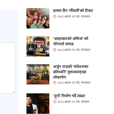
हलमा छैन ‘गौँथली’को टिकट
२०८३ श्रावण १९ गते, मंगलवार
‘आइतबारको अफिस’ को
परिचर्चा सम्पन्न
२०८३ श्रावण १९ गते, मंगलवार
अर्जुन चन्द्रको ‘संवेदनाका
प्रतिध्वनि’ मुक्तकसङ्ग्रह
लोकार्पण
२०८३ श्रावण १९ गते, मंगलवार
‘दुर्गा’ निर्माण गर्दै सम्राट
२०८३ श्रावण १८ गते, सोमबार