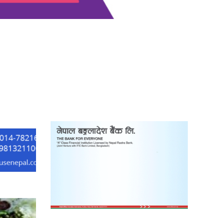
‘दुर्गा’ निर्माण गर्दै सम्राट