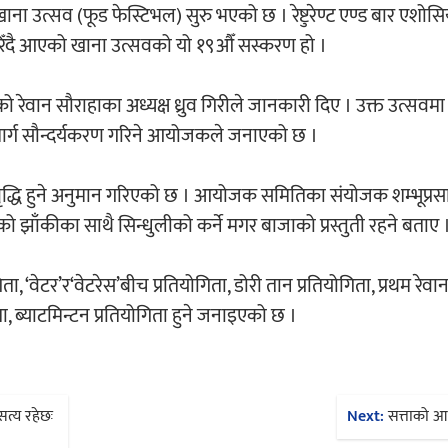
 उत्सव (फूड फेस्टिभल) सुरु भएको छ । रेष्टुरेण्ट एण्ड बार एशो
रिँदै आएको खाना उत्सवको यो १९औँ सस्करण हो ।
ान सौराहाका अध्यक्ष ध्रुव गिरीले जानकारी दिए । उक्त उत्सवमा प
न मार्ग सौन्दर्यकरण गरिने आयोजकले जनाएको छ ।
द्धि हुने अनुमान गरिएको छ । आयोजक समितिका संयोजक शम्भूप्रस
झाँकीका साथै सिन्धुलीको कर्ने मगर बाजाको प्रस्तुती रहने बताए 
ता, ‘वेटर’र‘वेटरेस’बीच प्रतियोगिता, डोरी तान प्रतियोगिता, प्रथम रेव
ता, ब्याटमिन्टन प्रतियोगिता हुने जनाइएको छ ।
 सत्य रहेछः
Next:
सत्ताको आड