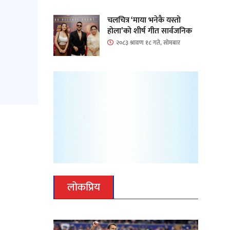
चलचित्र ‘माया भनेकै यस्तो
होला’को शीर्ष गीत सार्वजनिक
२०८३ श्रावण १८ गते, सोमबार
लोकप्रिय