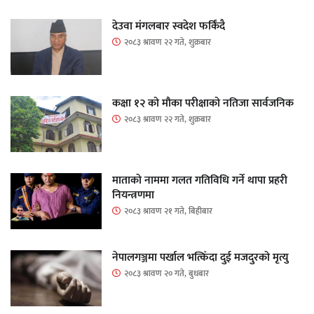
देउवा मंगलबार स्वदेश फर्किंदै
२०८३ श्रावण २२ गते, शुक्रबार
कक्षा १२ को मौका परीक्षाको नतिजा सार्वजनिक
२०८३ श्रावण २२ गते, शुक्रबार
माताकाे नाममा गलत गतिविधि गर्ने थापा प्रहरी
नियन्त्रणमा
२०८३ श्रावण २१ गते, बिहीबार
नेपालगञ्जमा पर्खाल भत्किँदा दुई मजदुरको मृत्यु
२०८३ श्रावण २० गते, बुधबार