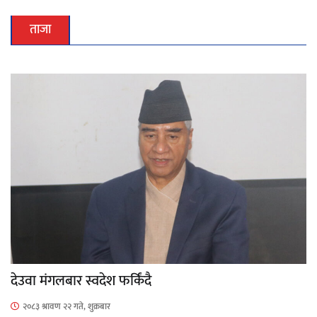
ताजा
देउवा मंगलबार स्वदेश फर्किंदै
२०८३ श्रावण २२ गते, शुक्रबार