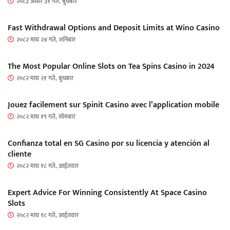
२०८३ असार ३१ गते, बुधबार
Fast Withdrawal Options and Deposit Limits at Wino Casino
२०८२ माघ २४ गते, शनिबार
The Most Popular Online Slots on Tea Spins Casino in 2024
२०८२ माघ २१ गते, बुधबार
Jouez facilement sur Spinit Casino avec l’application mobile
२०८२ माघ १९ गते, सोमबार
Confianza total en SG Casino por su licencia y atención al
cliente
२०८२ माघ १८ गते, आईतवार
Expert Advice For Winning Consistently At Space Casino
Slots
२०८२ माघ १८ गते, आईतवार