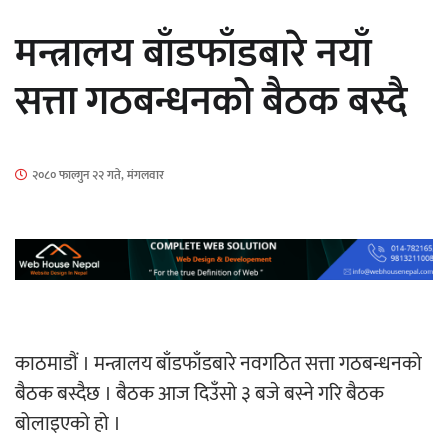
सार्वजनिक
मन्त्रालय बाँडफाँडबारे नयाँ
सत्ता गठबन्धनको बैठक बस्दै
माताकाे नाममा गलत गतिविधि गर्ने थापा प्रहरी
२०८० फाल्गुन २२ गते, मंगलवार
नियन्त्रणमा
नेपालगञ्जमा पर्खाल भत्किँदा दुई मजदुरको मृत्यु
काठमाडौं । मन्त्रालय बाँडफाँडबारे नवगठित सत्ता गठबन्धनको
बैठक बस्दैछ । बैठक आज दिउँसो ३ बजे बस्ने गरि बैठक
बोलाइएको हो ।