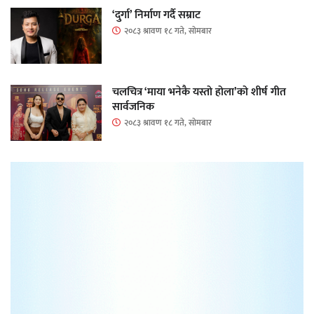
‘दुर्गा’ निर्माण गर्दै सम्राट
२०८३ श्रावण १८ गते, सोमबार
चलचित्र ‘माया भनेकै यस्तो होला’को शीर्ष गीत
सार्वजनिक
२०८३ श्रावण १८ गते, सोमबार