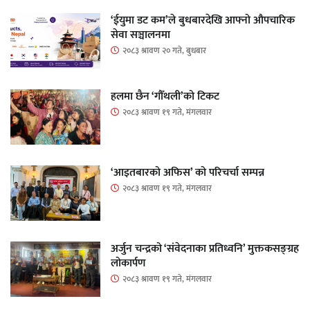
‘ईयुमा डट कम’ले बुधबारदेखि आफ्नो औपचारिक
सेवा सञ्चालनमा
२०८३ श्रावण २० गते, बुधबार
हलमा छैन ‘गौँथली’को टिकट
२०८३ श्रावण १९ गते, मंगलवार
‘आइतबारको अफिस’ को परिचर्चा सम्पन्न
२०८३ श्रावण १९ गते, मंगलवार
अर्जुन चन्द्रको ‘संवेदनाका प्रतिध्वनि’ मुक्तकसङ्ग्रह
लोकार्पण
२०८३ श्रावण १९ गते, मंगलवार