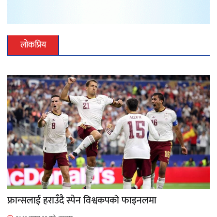
लोकप्रिय
फ्रान्सलाई हराउँदै स्पेन विश्वकपको फाइनलमा