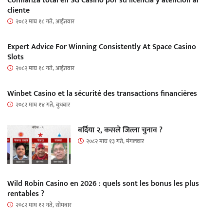
Confianza total en SG Casino por su licencia y atención al
cliente
२०८२ माघ १८ गते, आईतवार
Expert Advice For Winning Consistently At Space Casino
Slots
२०८२ माघ १८ गते, आईतवार
Winbet Casino et la sécurité des transactions financières
२०८२ माघ १४ गते, बुधबार
बर्दिया २, कसले जित्ला चुनाव ?
२०८२ माघ १३ गते, मंगलवार
Wild Robin Casino en 2026 : quels sont les bonus les plus
rentables ?
२०८२ माघ १२ गते, सोमबार