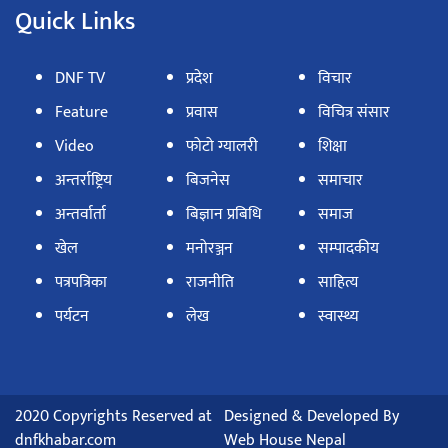
Quick Links
DNF TV
प्रदेश
विचार
Feature
प्रवास
विचित्र संसार
Video
फोटो ग्यालरी
शिक्षा
अन्तर्राष्ट्रिय
बिजनेस
समाचार
अन्तर्वार्ता
बिज्ञान प्रबिधि
समाज
खेल
मनोरञ्जन
सम्पादकीय
पत्रपत्रिका
राजनीति
साहित्य
पर्यटन
लेख
स्वास्थ्य
2020 Copyrights Reserved at
Designed & Developed By
dnfkhabar.com
Web House Nepal