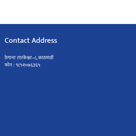
Contact Address
ठेगानाः तारकेश्वर–८, काठमाडौं
फोन : ९८५१०७६३६५