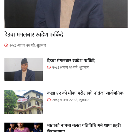
देउवा मंगलबार स्वदेश फर्किंदै
२०८३ श्रावण २२ गते, शुक्रबार
देउवा मंगलबार स्वदेश फर्किंदै
२०८३ श्रावण २२ गते, शुक्रबार
कक्षा १२ को मौका परीक्षाको नतिजा सार्वजनिक
२०८३ श्रावण २२ गते, शुक्रबार
माताकाे नाममा गलत गतिविधि गर्ने थापा प्रहरी
नियन्त्रणमा