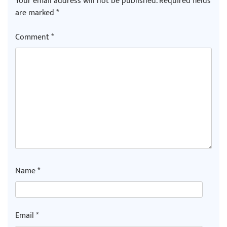
Your email address will not be published.
Required fields
are marked
*
Comment
*
Name
*
Email
*