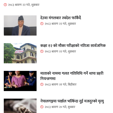
२०८३ श्रावण २२ गते, शुक्रबार
देउवा मंगलबार स्वदेश फर्किंदै
२०८३ श्रावण २२ गते, शुक्रबार
कक्षा १२ को मौका परीक्षाको नतिजा सार्वजनिक
२०८३ श्रावण २२ गते, शुक्रबार
माताकाे नाममा गलत गतिविधि गर्ने थापा प्रहरी
नियन्त्रणमा
२०८३ श्रावण २१ गते, बिहीबार
नेपालगञ्जमा पर्खाल भत्किँदा दुई मजदुरको मृत्यु
२०८३ श्रावण २० गते, बुधबार