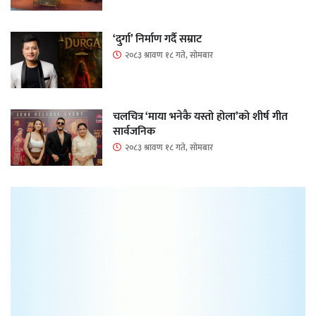
‘दुर्गा’ निर्माण गर्दै सम्राट
२०८३ श्रावण १८ गते, सोमबार
चलचित्र ‘माया भनेकै यस्तो होला’को शीर्ष गीत
सार्वजनिक
२०८३ श्रावण १८ गते, सोमबार