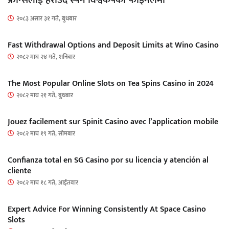
फ्रान्सलाई हराउँदै स्पेन विश्वकपको फाइनलमा
२०८३ असार ३१ गते, बुधबार
Fast Withdrawal Options and Deposit Limits at Wino Casino
२०८२ माघ २४ गते, शनिबार
The Most Popular Online Slots on Tea Spins Casino in 2024
२०८२ माघ २१ गते, बुधबार
Jouez facilement sur Spinit Casino avec l’application mobile
२०८२ माघ १९ गते, सोमबार
Confianza total en SG Casino por su licencia y atención al
cliente
२०८२ माघ १८ गते, आईतवार
Expert Advice For Winning Consistently At Space Casino
Slots