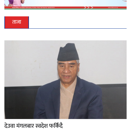
ताजा
देउवा मंगलबार स्वदेश फर्किंदै