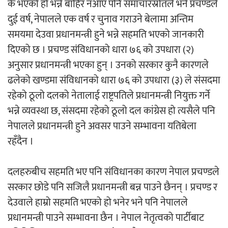
के भएको हो भन्ने बाहिर नआए पनि समाचारस्रोतले भनें प्रचण्डले
दुई वर्ष, नेपालले एक वर्ष र चुनाव गराउने बेलामा अन्तिम
अर्जुन चन्द्रको ‘संवेदनाका प्रतिध्वनि’
समयमा देउवा प्रधानमन्त्री हुने भन्ने सहमति भएको जानकारी
मुक्तकसङ्ग्रह लोकार्पण
दिएको छ । प्रचण्ड संविधानको धारा ७६ को उपधारा (२)
अनुसार प्रधानमन्त्री भएका हुन् । उनको सरकार कुनै कारणले
ढलेको खण्डमा संविधानको धारा ७६ को उपधारा (३) ले संसदमा
रहेको ठूलो दलको नेतालाई राष्ट्रपतिले प्रधानमन्त्री नियुक्त गर्ने
‘दुर्गा’ निर्माण गर्दै सम्राट
भन्ने व्यवस्था छ, संसदमा रहेको ठूलो दल कांग्रेस हो त्यसैले पनि
नेपालले प्रधानमन्त्री हुने अवसर पाउने सम्भावना यतिबेला
रहँदैन ।
दलहरुबीच सहमति भए पनि संविधानका कारण नेपाल प्रचण्डले
सरकार छोडे पनि सजिलै प्रधानमन्त्री बन्न पाउने छैनन् । प्रचण्ड र
चलचित्र ‘माया भनेकै यस्तो होला’को शीर्ष गीत
देउवाले हाम्रो सहमति भएको हो भनेर भने पनि नेपालले
सार्वजनिक
प्रधानमन्त्री पाउने सम्भावना छैन । नेपाल नेतृत्वको पार्टीबाट