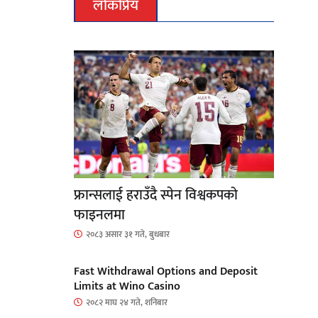
लोकप्रिय
फ्रान्सलाई हराउँदै स्पेन विश्वकपको
फाइनलमा
२०८३ असार ३१ गते, बुधबार
Fast Withdrawal Options and Deposit
Limits at Wino Casino
२०८२ माघ २४ गते, शनिबार