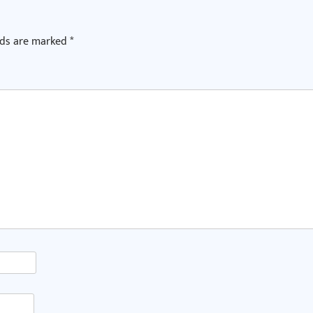
lds are marked
*