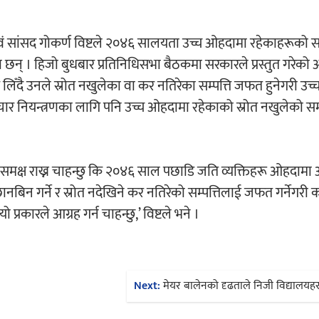
एवं सांसद गोकर्ण विष्टले २०४६ सालयता उच्च ओहदामा रहेकाहरूको सम्
ा छन् । हिजो बुधबार प्रतिनिधिसभा बैठकमा सरकारले प्रस्तुत गरेको
िँदै उनले स्रोत नखुलेका वा कर नतिरेका सम्पत्ति जफत हुनेगरी उच
ष्टाचार नियन्त्रणका लागि पनि उच्च ओहदामा रहेकाको स्रोत नखुलेको सम्
सदनसमक्ष राख्न चाहन्छु कि २०४६ साल पछाडि जति व्यक्तिहरू ओहदाम
नबिन गर्ने र स्रोत नदेखिने कर नतिरेको सम्पत्तिलाई जफत गर्नेगरी 
प्रकारले आग्रह गर्न चाहन्छु,’ विष्टले भने ।
Next:
मेयर बालेनको दृढताले निजी विद्यालय