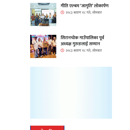
गीति एल्बम ‘जागृति’ लोकार्पण
२०८३ श्रावण १८ गते, सोमबार
सिरानचोक गाउँपालिका पूर्व
अध्यक्ष गुरुङलाई सम्मान
२०८३ श्रावण १८ गते, सोमबार