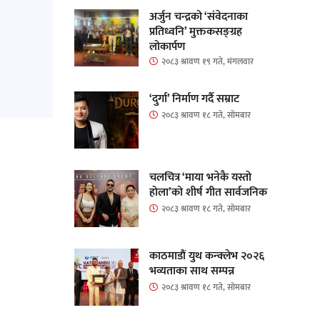
अर्जुन चन्द्रको ‘संवेदनाका
प्रतिध्वनि’ मुक्तकसङ्ग्रह
लोकार्पण
२०८३ श्रावण १९ गते, मंगलवार
‘दुर्गा’ निर्माण गर्दै सम्राट
२०८३ श्रावण १८ गते, सोमबार
चलचित्र ‘माया भनेकै यस्तो
होला’को शीर्ष गीत सार्वजनिक
२०८३ श्रावण १८ गते, सोमबार
काठमाडौं युथ कन्क्लेभ २०२६
भव्यताका साथ सम्पन्न
२०८३ श्रावण १८ गते, सोमबार