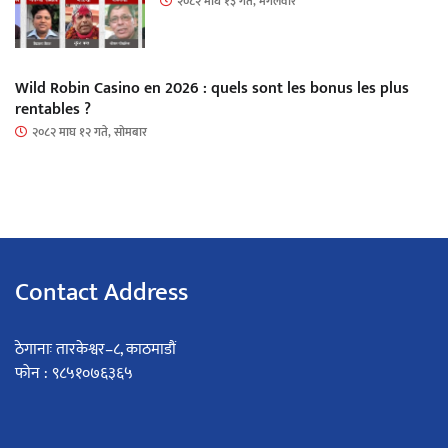
२०८२ माघ १३ गते, मंगलवार
Wild Robin Casino en 2026 : quels sont les bonus les plus
rentables ?
२०८२ माघ १२ गते, सोमबार
Contact Address
ठेगानाः तारकेश्वर–८, काठमाडौं
फोन : ९८५१०७६३६५