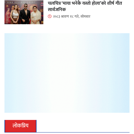
चलचित्र ‘माया भनेकै यस्तो होला’को शीर्ष गीत
सार्वजनिक
२०८३ श्रावण १८ गते, सोमबार
लोकप्रिय