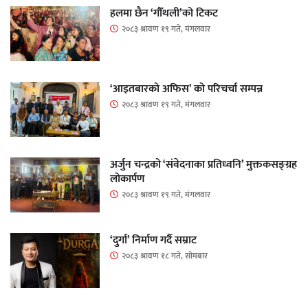
हलमा छैन ‘गौँथली’को टिकट
२०८३ श्रावण १९ गते, मंगलवार
‘आइतबारको अफिस’ को परिचर्चा सम्पन्न
२०८३ श्रावण १९ गते, मंगलवार
अर्जुन चन्द्रको ‘संवेदनाका प्रतिध्वनि’ मुक्तकसङ्ग्रह
लोकार्पण
२०८३ श्रावण १९ गते, मंगलवार
‘दुर्गा’ निर्माण गर्दै सम्राट
२०८३ श्रावण १८ गते, सोमबार