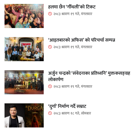
हलमा छैन ‘गौँथली’को टिकट
२०८३ श्रावण १९ गते, मंगलवार
‘आइतबारको अफिस’ को परिचर्चा सम्पन्न
२०८३ श्रावण १९ गते, मंगलवार
अर्जुन चन्द्रको ‘संवेदनाका प्रतिध्वनि’ मुक्तकसङ्ग्रह
लोकार्पण
२०८३ श्रावण १९ गते, मंगलवार
‘दुर्गा’ निर्माण गर्दै सम्राट
२०८३ श्रावण १८ गते, सोमबार