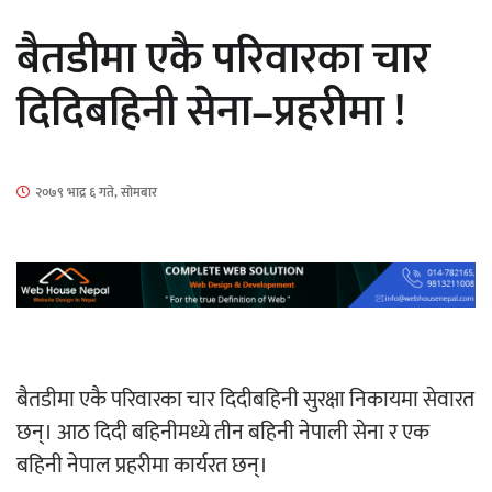
सार्वजनिक
बैतडीमा एकै परिवारका चार
दिदिबहिनी सेना–प्रहरीमा !
माताकाे नाममा गलत गतिविधि गर्ने थापा प्रहरी
२०७९ भाद्र ६ गते, सोमबार
नियन्त्रणमा
नेपालगञ्जमा पर्खाल भत्किँदा दुई मजदुरको मृत्यु
बैतडीमा एकै परिवारका चार दिदीबहिनी सुरक्षा निकायमा सेवारत
छन्। आठ दिदी बहिनीमध्ये तीन बहिनी नेपाली सेना र एक
बहिनी नेपाल प्रहरीमा कार्यरत छन्।