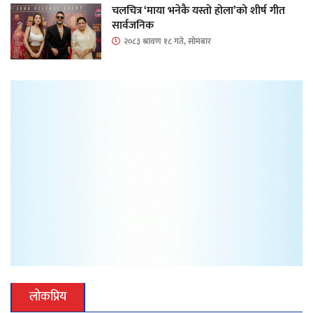
चलचित्र ‘माया भनेकै यस्तो होला’को शीर्ष गीत
सार्वजनिक
२०८३ श्रावण १८ गते, सोमबार
लोकप्रिय