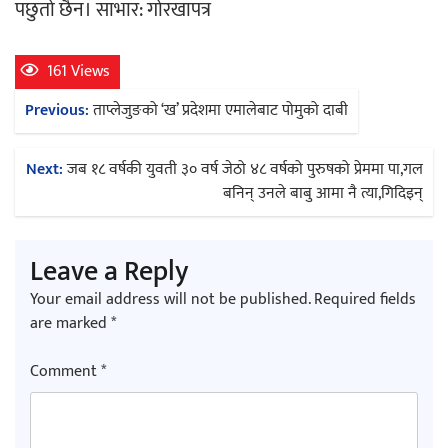
पछुतो छैन। साभार: गोरखापत्र
161 Views
Post
Previous:
ताप्लेजुङको ‘ख’ प्रदेशमा एमालेबाट पोमुको दाबी
navigation
Next:
जब १८ वर्षकी युवती ३० वर्ष जेठो ४८ वर्षको पुरुषको प्रेममा पा,गल
बनिन् उनले बाबु आमा नै त्या,गिदिइन्
Leave a Reply
Your email address will not be published.
Required fields
are marked
*
Comment
*