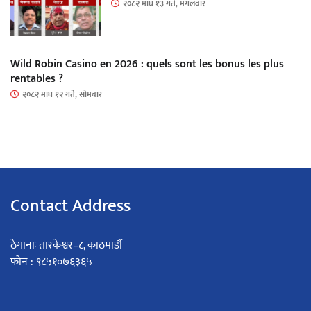
२०८२ माघ १३ गते, मंगलवार
Wild Robin Casino en 2026 : quels sont les bonus les plus
rentables ?
२०८२ माघ १२ गते, सोमबार
Contact Address
ठेगानाः तारकेश्वर–८, काठमाडौं
फोन : ९८५१०७६३६५