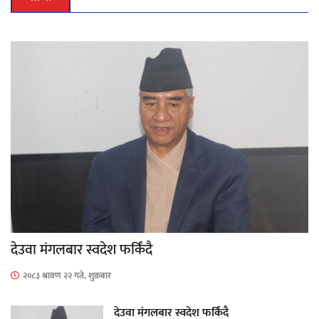
देउवा मंगलबार स्वदेश फर्किंदै
२०८३ श्रावण २२ गते, शुक्रबार
देउवा मंगलबार स्वदेश फर्किंदै