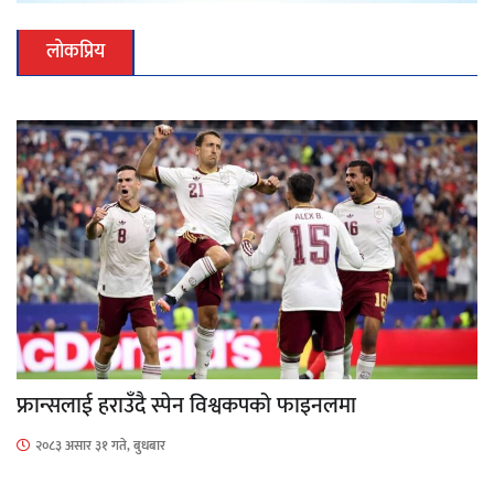
लोकप्रिय
फ्रान्सलाई हराउँदै स्पेन विश्वकपको फाइनलमा
२०८३ असार ३१ गते, बुधबार