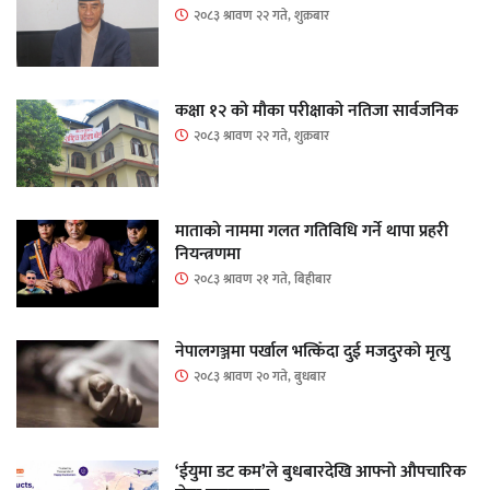
२०८३ श्रावण २२ गते, शुक्रबार
कक्षा १२ को मौका परीक्षाको नतिजा सार्वजनिक
२०८३ श्रावण २२ गते, शुक्रबार
माताकाे नाममा गलत गतिविधि गर्ने थापा प्रहरी
नियन्त्रणमा
२०८३ श्रावण २१ गते, बिहीबार
नेपालगञ्जमा पर्खाल भत्किँदा दुई मजदुरको मृत्यु
२०८३ श्रावण २० गते, बुधबार
‘ईयुमा डट कम’ले बुधबारदेखि आफ्नो औपचारिक