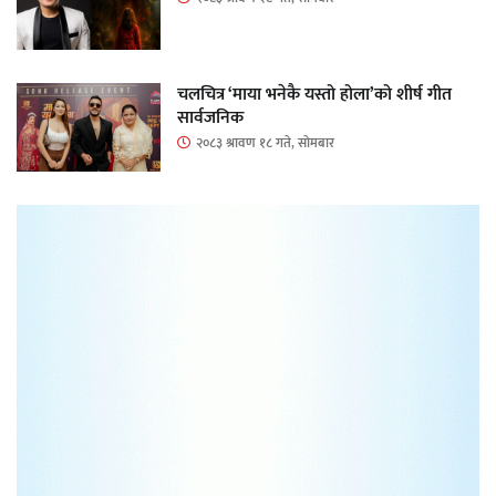
चलचित्र ‘माया भनेकै यस्तो होला’को शीर्ष गीत
सार्वजनिक
२०८३ श्रावण १८ गते, सोमबार