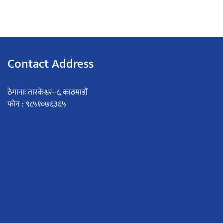
Contact Address
ठेगानाः तारकेश्वर–८, काठमाडौं
फोन : ९८५१०७६३६५