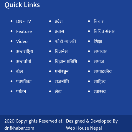
Quick Links
DNF TV
प्रदेश
विचार
Feature
प्रवास
विचित्र संसार
Video
फोटो ग्यालरी
शिक्षा
अन्तर्राष्ट्रिय
बिजनेस
समाचार
अन्तर्वार्ता
बिज्ञान प्रबिधि
समाज
खेल
मनोरञ्जन
सम्पादकीय
पत्रपत्रिका
राजनीति
साहित्य
पर्यटन
लेख
स्वास्थ्य
2020 Copyrights Reserved at
Designed & Developed By
dnfkhabar.com
Web House Nepal