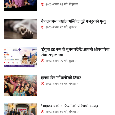
२०८३ श्रावण २१ गते, बिहीबार
नेपालगञ्जमा पर्खाल भत्किँदा दुई मजदुरको मृत्यु
२०८३ श्रावण २० गते, बुधबार
‘ईयुमा डट कम’ले बुधबारदेखि आफ्नो औपचारिक
सेवा सञ्चालनमा
२०८३ श्रावण २० गते, बुधबार
हलमा छैन ‘गौँथली’को टिकट
२०८३ श्रावण १९ गते, मंगलवार
‘आइतबारको अफिस’ को परिचर्चा सम्पन्न
२०८३ श्रावण १९ गते, मंगलवार