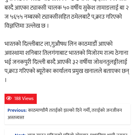
बस्दै आएका ट्याक्सी चालक ५० वर्षीय सुकेश तामाङलाई बा २
ज ५६५५ नम्बरको ट्याक्सीसहित ठमेलबाटै प,क्राउ गरिएको
विज्ञप्तिमा उल्लेख छ ।
भारतको दिल्लीबाट ला,गुऔषध लिन काठमाडौं आएको
अवस्थामा शनिबार तिलगंगाबाट भारतको मिजोरम राज्य ठेगाना
भई जनकपुरी दिल्ली बस्दै आएकी ३२ वर्षीया जोथनतुलङ्गीलाई
प,क्राउ गरिएको ब्यूरोका कार्यालय प्रमुख खनालले बताएका छन्
।
188 Views
Post
Previous:
काठमाण्डौमै तराईको झल्को दिने गर्मी, तराईको जनजीवन
navigation
अस्तव्यस्त