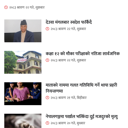
२०८३ श्रावण २२ गते, शुक्रबार
देउवा मंगलबार स्वदेश फर्किंदै
२०८३ श्रावण २२ गते, शुक्रबार
कक्षा १२ को मौका परीक्षाको नतिजा सार्वजनिक
२०८३ श्रावण २२ गते, शुक्रबार
माताकाे नाममा गलत गतिविधि गर्ने थापा प्रहरी
नियन्त्रणमा
२०८३ श्रावण २१ गते, बिहीबार
नेपालगञ्जमा पर्खाल भत्किँदा दुई मजदुरको मृत्यु
२०८३ श्रावण २० गते, बुधबार