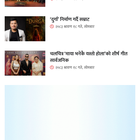
‘दुर्गा’ निर्माण गर्दै सम्राट
२०८३ श्रावण १८ गते, सोमबार
चलचित्र ‘माया भनेकै यस्तो होला’को शीर्ष गीत
सार्वजनिक
२०८३ श्रावण १८ गते, सोमबार