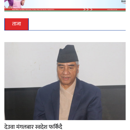
ताजा
देउवा मंगलबार स्वदेश फर्किंदै