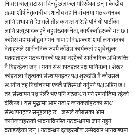
निवास बालुवाटारमा दिनहुँ छलफल गरिरहेका छन् । केन्द्रीय
तहमा शीर्ष नेतृत्वबीच स्थानीय तह निर्वाचनमा गठबन्धनका
लागि सभापति देउवाले तीब्र कसरत गरिरहे पनि यो पार्टीका
लागि प्रत्युत्पादक हुने बहुसंख्यक नेता, कार्यकर्ताहरुको मत छ ।
काँग्रेस महामन्त्रीद्वय गगन थापा र विश्वप्रकाश शर्मा लगायतका
नेताहरुले सार्वजनिक रुपमै काँग्रेस कार्यकर्ता र शुभेच्छुक
मतदाताहरु गठबन्धनको पक्षमा नरहेको सार्वजनिक अभिव्यक्ति
नै दिइरहेका छन् । गगन संस्थापतइतर पक्ष मानिन्छन् । शेखर
कोइराला नेतृत्वको संस्थापनइतर पक्ष शुरुदेखि नै काँग्रेसले
स्थानीय तह निर्वाचनमा एक्लै प्रतिस्पर्धा गर्नुपर्ने पक्ष अडिग छ ।
तर, संस्थापन पक्ष पेलेरै भए पनि गठबन्धन गर्ने रणनीतिमा रहेको
देखिन्छ । यस मुद्धामा आम नेता र कार्यकर्ताहरुको साथ
संस्थापनईतर समूहलाई छ । जसले काँग्रेसका आम
कार्यकर्ताहरुको भावनाविपरित गठबन्धनमा जान नहुने
बताइरहेका छन् । गठबन्धन दलहरुबीच उम्मेदवार भागवण्डामा