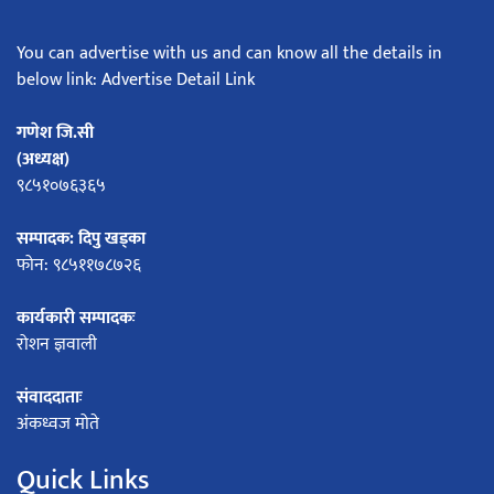
You can advertise with us and can know all the details in
below link: Advertise Detail Link
गणेश जि.सी
(अध्यक्ष)
९८५१०७६३६५
सम्पादक: दिपु खड्का
फोन: ९८५११७८७२६
कार्यकारी सम्पादकः
रोशन ज्ञवाली
संवाददाताः
अंकध्वज मोते
Quick Links