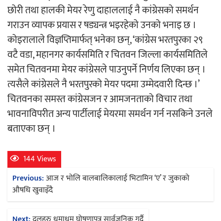
छोरी तथा हालकी मेयर रेणु दाहाललाई नै कांग्रेसको समर्थन
गराउन व्यापक प्रयास र षड्यन्त्र भइरहेको उनको भनाइ छ ।
कोइरालाले विज्ञप्तिमार्फत् भनेका छन्, ‘कांग्रेस भरतपुरका २९
वटै वडा, महानगर कार्यसमिति र चितवन जिल्ला कार्यसमितिले
समेत चितवनमा मेयर कांग्रेसले पाउनुपर्ने निर्णय लिएका छन् ।
त्यसैले कांग्रेसले नै भरतपुरको मेयर पदमा उम्मेदवारी दिन्छ ।’
चितवनका समस्त कांग्रेसजन र आमजनताको विचार तथा
भावनाविपरीत अन्य पार्टीलाई मेयरमा समर्थन गर्न नसकिने उनले
बताएका छन् ।
144 Views
Post
Previous:
आज र भोलि बालबालिकालाई भिटामिन ‘ए’ र जुकाको
navigation
औषधि खुवाइँदै
Next:
दलहरु धमाधम घोषणापत्र सार्वजनिक गर्दै