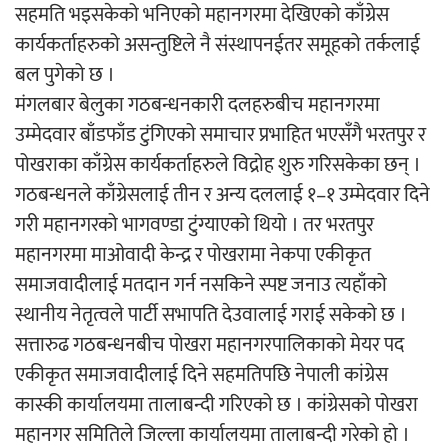
सहमति भइसकेको भनिएको महानगरमा देखिएको काँग्रेस
कार्यकर्ताहरुको असन्तुष्टिले नै संस्थापनईतर समूहको तर्कलाई
बल पुगेको छ ।
मंगलबार बेलुका गठबन्धनकारी दलहरुबीच महानगरमा
उम्मेदवार बाँडफाँड टुंगिएको समाचार प्रभाहित भएसँगै भरतपुर र
पोखराका काँग्रेस कार्यकर्ताहरुले विद्रोह शुरु गरिसकेका छन् ।
गठबन्धनले काँग्रेसलाई तीन र अन्य दललाई १–१ उम्मेदवार दिने
गरी महानगरको भागवण्डा टुंग्याएको थियो । तर भरतपुर
महानगरमा माओवादी केन्द्र र पोखरामा नेकपा एकीकृत
समाजवादीलाई मतदान गर्न नसकिने स्पष्ट जनाउ त्यहाँको
स्थानीय नेतृत्वले पार्टी सभापति देउवालाई गराई सकेको छ ।
सत्तारुढ गठबन्धनबीच पोखरा महानगरपालिकाको मेयर पद
एकीकृत समाजवादीलाई दिने सहमतिपछि नेपाली कांग्रेस
कास्की कार्यालयमा तालाबन्दी गरिएको छ । कांग्रेसको पोखरा
महानगर समितिले जिल्ला कार्यालयमा तालाबन्दी गरेको हो ।