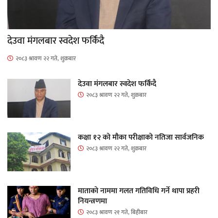
देउवा मंगलबार स्वदेश फर्किंदै
२०८३ श्रावण २२ गते, शुक्रबार
देउवा मंगलबार स्वदेश फर्किंदै
२०८३ श्रावण २२ गते, शुक्रबार
कक्षा १२ को मौका परीक्षाको नतिजा सार्वजनिक
२०८३ श्रावण २२ गते, शुक्रबार
माताकाे नाममा गलत गतिविधि गर्ने थापा प्रहरी
नियन्त्रणमा
२०८३ श्रावण २१ गते, बिहीबार