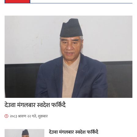
देउवा मंगलबार स्वदेश फर्किंदै
२०८३ श्रावण २२ गते, शुक्रबार
देउवा मंगलबार स्वदेश फर्किंदै