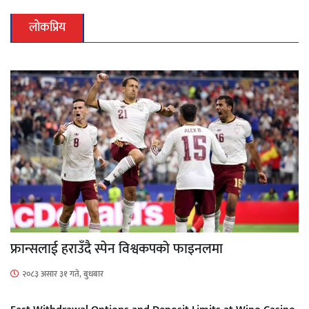
लोकप्रिय
फ्रान्सलाई हराउँदै स्पेन विश्वकपको फाइनलमा
२०८३ असार ३१ गते, बुधबार