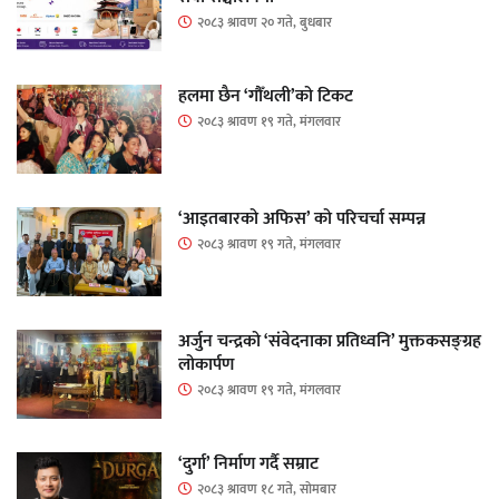
२०८३ श्रावण २० गते, बुधबार
हलमा छैन ‘गौँथली’को टिकट
२०८३ श्रावण १९ गते, मंगलवार
‘आइतबारको अफिस’ को परिचर्चा सम्पन्न
२०८३ श्रावण १९ गते, मंगलवार
अर्जुन चन्द्रको ‘संवेदनाका प्रतिध्वनि’ मुक्तकसङ्ग्रह
लोकार्पण
२०८३ श्रावण १९ गते, मंगलवार
‘दुर्गा’ निर्माण गर्दै सम्राट
२०८३ श्रावण १८ गते, सोमबार