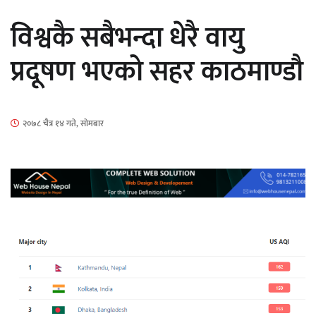
सार्वजनिक
विश्वकै सबैभन्दा धेरै वायु
प्रदूषण भएको सहर काठमाण्डौ
माताकाे नाममा गलत गतिविधि गर्ने थापा प्रहरी
२०७८ चैत्र १४ गते, सोमबार
नियन्त्रणमा
नेपालगञ्जमा पर्खाल भत्किँदा दुई मजदुरको मृत्यु