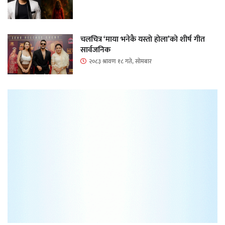
चलचित्र ‘माया भनेकै यस्तो होला’को शीर्ष गीत
सार्वजनिक
२०८३ श्रावण १८ गते, सोमबार