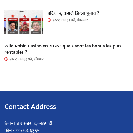
बर्दिया २, कसले जित्ला चुनाव ?
२०८२ माघ १३ गते, मंगलवार
Wild Robin Casino en 2026 : quels sont les bonus les plus
rentables ?
२०८२ माघ १२ गते, सोमबार
Contact Address
ठेगानाः तारकेश्वर–८, काठमाडौं
फोन : ९८५१०७६३६५