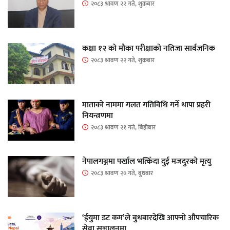
२०८३ श्रावण २२ गते, शुक्रबार
कक्षा १२ को मौका परीक्षाको नतिजा सार्वजनिक
२०८३ श्रावण २२ गते, शुक्रबार
माताकाे नाममा गलत गतिविधि गर्ने थापा प्रहरी
नियन्त्रणमा
२०८३ श्रावण २१ गते, बिहीबार
नेपालगञ्जमा पर्खाल भत्किँदा दुई मजदुरको मृत्यु
२०८३ श्रावण २० गते, बुधबार
‘ईयुमा डट कम’ले बुधबारदेखि आफ्नो औपचारिक
सेवा सञ्चालनमा