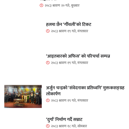
२०८३ श्रावण २० गते, बुधबार
हलमा छैन ‘गौँथली’को टिकट
२०८३ श्रावण १९ गते, मंगलवार
‘आइतबारको अफिस’ को परिचर्चा सम्पन्न
२०८३ श्रावण १९ गते, मंगलवार
अर्जुन चन्द्रको ‘संवेदनाका प्रतिध्वनि’ मुक्तकसङ्ग्रह
लोकार्पण
२०८३ श्रावण १९ गते, मंगलवार
‘दुर्गा’ निर्माण गर्दै सम्राट
२०८३ श्रावण १८ गते, सोमबार