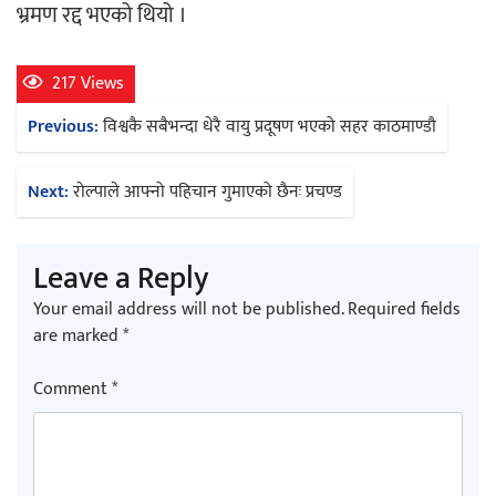
भ्रमण रद्द भएको थियो ।
217 Views
Post
Previous:
विश्वकै सबैभन्दा धेरै वायु प्रदूषण भएको सहर काठमाण्डौ
गीति एल्बम ‘जागृति’ लोकार्पण
navigation
Next:
रोल्पाले आफ्नो पहिचान गुमाएको छैनः प्रचण्ड
Leave a Reply
Your email address will not be published.
Required fields
सिरानचोक गाउँपालिका पूर्व अध्यक्ष गुरुङलाई
are marked
*
सम्मान
Comment
*