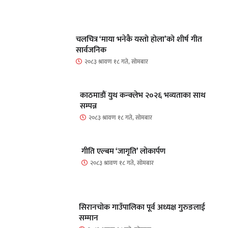
चलचित्र ‘माया भनेकै यस्तो होला’को शीर्ष गीत
सार्वजनिक
२०८३ श्रावण १८ गते, सोमबार
काठमाडौं युथ कन्क्लेभ २०२६ भव्यताका साथ
सम्पन्न
२०८३ श्रावण १८ गते, सोमबार
गीति एल्बम ‘जागृति’ लोकार्पण
२०८३ श्रावण १८ गते, सोमबार
सिरानचोक गाउँपालिका पूर्व अध्यक्ष गुरुङलाई
सम्मान