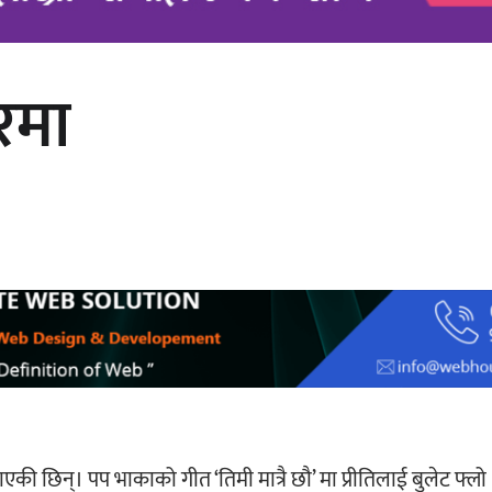
ारमा
अर्जुन चन्द्रको ‘संवेदनाका प्रतिध्वनि’
मुक्तकसङ्ग्रह लोकार्पण
्याएकी छिन्। पप भाकाको गीत ‘तिमी मात्रै छौ’ मा प्रीतिलाई बुलेट फ्लो