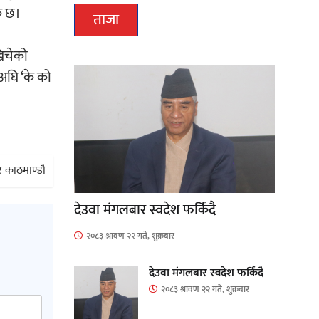
ै छ।
ताजा
खिचेको
ाअघि ‘के को
हर काठमाण्डौ
देउवा मंगलबार स्वदेश फर्किंदै
२०८३ श्रावण २२ गते, शुक्रबार
देउवा मंगलबार स्वदेश फर्किंदै
२०८३ श्रावण २२ गते, शुक्रबार