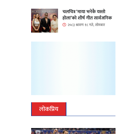
चलचित्र ‘माया भनेकै यस्तो
होला’को शीर्ष गीत सार्वजनिक
२०८३ श्रावण १८ गते, सोमबार
लोकप्रिय