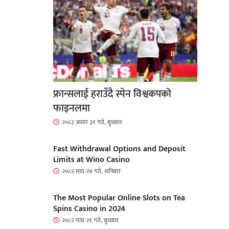
फ्रान्सलाई हराउँदै स्पेन विश्वकपको
फाइनलमा
२०८३ असार ३१ गते, बुधबार
Fast Withdrawal Options and Deposit
Limits at Wino Casino
२०८२ माघ २४ गते, शनिबार
The Most Popular Online Slots on Tea
Spins Casino in 2024
२०८२ माघ २१ गते, बुधबार