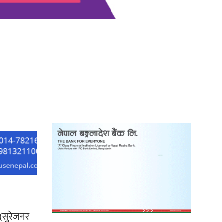
‘दुर्गा’ निर्माण गर्दै सम्राट
 (सुरेजनर