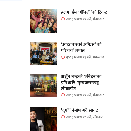
हलमा छैन ‘गौँथली’को टिकट
२०८३ श्रावण १९ गते, मंगलवार
‘आइतबारको अफिस’ को
परिचर्चा सम्पन्न
२०८३ श्रावण १९ गते, मंगलवार
अर्जुन चन्द्रको ‘संवेदनाका
प्रतिध्वनि’ मुक्तकसङ्ग्रह
लोकार्पण
२०८३ श्रावण १९ गते, मंगलवार
‘दुर्गा’ निर्माण गर्दै सम्राट
२०८३ श्रावण १८ गते, सोमबार