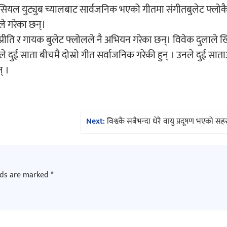
फिसियल युट्युब च्यालबाट सार्वजनिक भएको गीतमा संगीतबुलेट फ्लोक
ले गरेका छन्।
प्रीति र गायक बुलेट फ्लोलले नै अभियन गरेका छन्। विवेक दुलाले 
ीतिले दुई साता बीचमै दोस्रो गीत सर्वाजनिक गरेकी हुन् । उनले दुई सात
् ।
Next:
विश्वकै सबैभन्दा धेरै वायु प्रदूषण भएको स
lds are marked
*