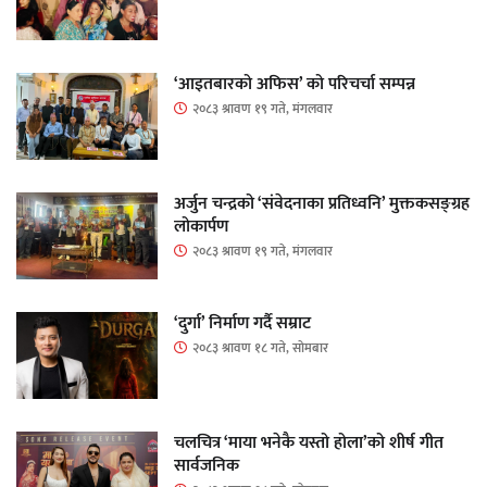
‘आइतबारको अफिस’ को परिचर्चा सम्पन्न
२०८३ श्रावण १९ गते, मंगलवार
अर्जुन चन्द्रको ‘संवेदनाका प्रतिध्वनि’ मुक्तकसङ्ग्रह
लोकार्पण
२०८३ श्रावण १९ गते, मंगलवार
‘दुर्गा’ निर्माण गर्दै सम्राट
२०८३ श्रावण १८ गते, सोमबार
चलचित्र ‘माया भनेकै यस्तो होला’को शीर्ष गीत
सार्वजनिक