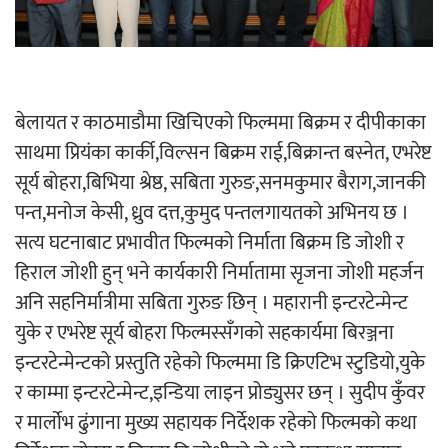
बेलायत र काठमाडौमा खिचिएको फिल्ममा बिक्रम र दीपीकाका
साथमा प्रियंका कार्की,विल्सन बिक्रम राई,बिक्रान्त बस्नेत, एभरेष्ट
सूर्य बोहरा,बिभिया श्रेष्ठ, सबिता गुरुङ,सनमकुमार बैराग,जानकी
पन्त,मनोज केसी, ध्रुव दत्त,कुमुद पन्तलगायतको अभिनय छ ।
सत्य घटनाबाट प्रभावीत फिल्मको निर्माता बिक्रम डि जोशी र
हिराल जोशी हुन् भने कार्यकारी निर्मातामा सृजना जोशी महर्जन
अनि सहनिर्मात्रीमा सबिता गुरुङ छिन् । महारानी इन्टरटेन्मेन्ट
युके र एभरेष्ट सूर्य बोहरा फिल्मस्सँगको सहकार्यमा बिरञ्जना
इन्टरटेन्मेन्टको प्रस्तुति रहेको फिल्ममा डि क्रिएटिभ स्टुडियो,युके
र काम्मा इन्टरटेन्मेन्ट,इन्डिया लाइन प्रोड्युसर छन् । सुदीप कुँवर
र मार्लाेभ ढुंगाना मुख्य सहायक निर्देशक रहेको फिल्मको कथा