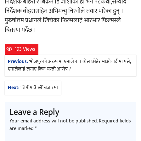
निर्देशक बोहरा र बिक्रम डि जोशीको हो भने पटकथा,सम्वाद
निर्देशक बोहरासहित अभिमन्यु निरवीले तयार पारेका हुन् ।
पुरुषोत्तम प्रधानले खिचेका फिल्मलाई आरआर फिल्मस्ले
बितरण गर्दैछ ।
193 Views
Post
Previous:
भोजपुरको अरुणमा एमाले र कांग्रेस छोडेर माओवादीमा पसे,
navigation
एमालेलाई लगाए किन यस्तो आरोप ?
Next:
‘तिमीमात्रै छौ’ बजारमा
Leave a Reply
Your email address will not be published.
Required fields
are marked
*