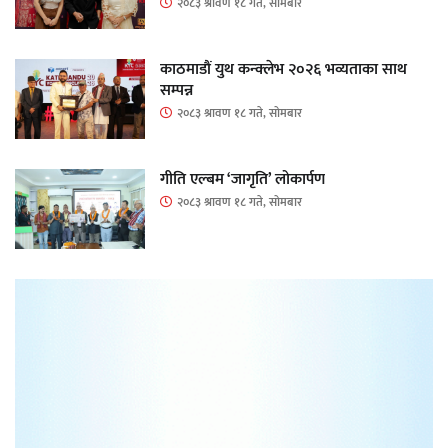
२०८३ श्रावण १८ गते, सोमबार
काठमाडौं युथ कन्क्लेभ २०२६ भव्यताका साथ
सम्पन्न
२०८३ श्रावण १८ गते, सोमबार
गीति एल्बम ‘जागृति’ लोकार्पण
२०८३ श्रावण १८ गते, सोमबार