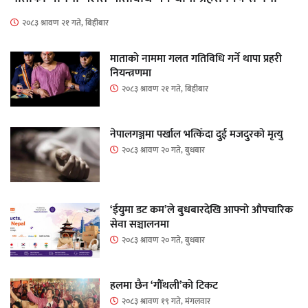
२०८३ श्रावण २१ गते, बिहीबार
माताकाे नाममा गलत गतिविधि गर्ने थापा प्रहरी
नियन्त्रणमा
२०८३ श्रावण २१ गते, बिहीबार
नेपालगञ्जमा पर्खाल भत्किँदा दुई मजदुरको मृत्यु
२०८३ श्रावण २० गते, बुधबार
‘ईयुमा डट कम’ले बुधबारदेखि आफ्नो औपचारिक
सेवा सञ्चालनमा
२०८३ श्रावण २० गते, बुधबार
हलमा छैन ‘गौँथली’को टिकट
२०८३ श्रावण १९ गते, मंगलवार