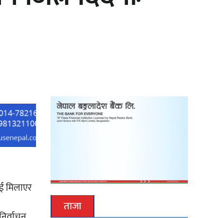
‘दुर्गा’ निर्माण गर्दै सम्राट
लाई मिलाएर
ताजा
निर्वाचन