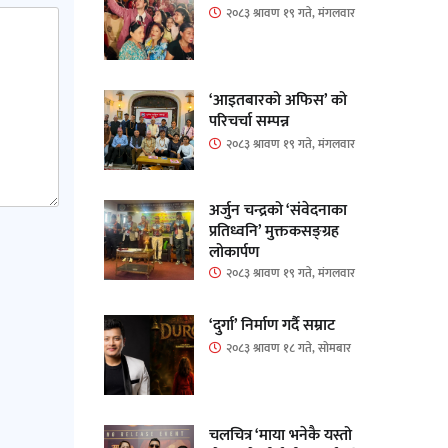
२०८३ श्रावण १९ गते, मंगलवार
‘आइतबारको अफिस’ को
परिचर्चा सम्पन्न
२०८३ श्रावण १९ गते, मंगलवार
अर्जुन चन्द्रको ‘संवेदनाका
प्रतिध्वनि’ मुक्तकसङ्ग्रह
लोकार्पण
२०८३ श्रावण १९ गते, मंगलवार
‘दुर्गा’ निर्माण गर्दै सम्राट
२०८३ श्रावण १८ गते, सोमबार
चलचित्र ‘माया भनेकै यस्तो