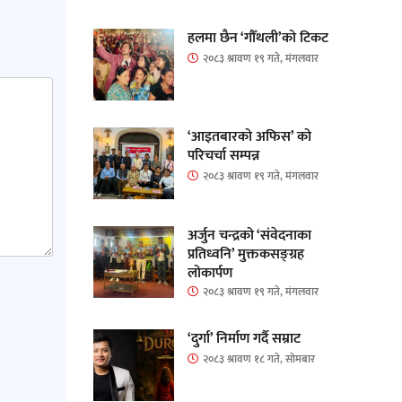
हलमा छैन ‘गौँथली’को टिकट
२०८३ श्रावण १९ गते, मंगलवार
‘आइतबारको अफिस’ को
परिचर्चा सम्पन्न
२०८३ श्रावण १९ गते, मंगलवार
अर्जुन चन्द्रको ‘संवेदनाका
प्रतिध्वनि’ मुक्तकसङ्ग्रह
लोकार्पण
२०८३ श्रावण १९ गते, मंगलवार
‘दुर्गा’ निर्माण गर्दै सम्राट
२०८३ श्रावण १८ गते, सोमबार