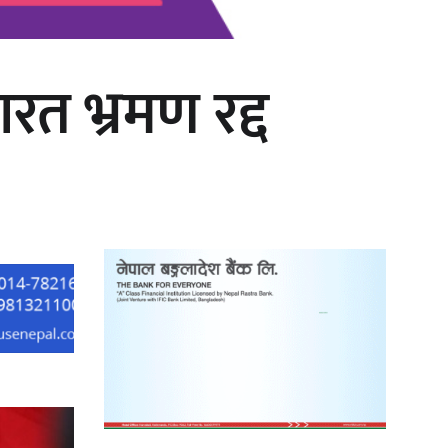
रत भ्रमण रद्द
‘दुर्गा’ निर्माण गर्दै सम्राट