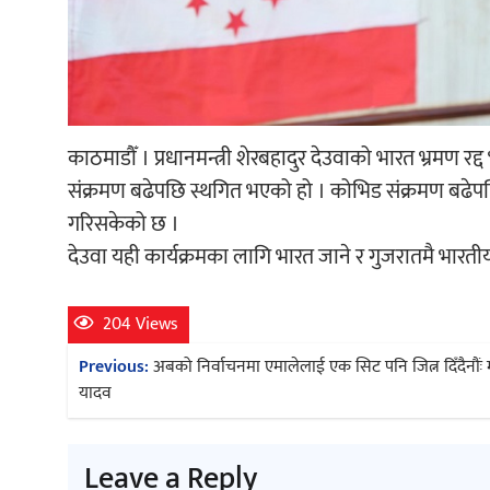
काठमाडौँ । प्रधानमन्त्री शेरबहादुर देउवाको भारत भ्रमण
संक्रमण बढेपछि स्थगित भएको हो । कोभिड संक्रमण बढेपछि 
गरिसकेको छ ।
देउवा यही कार्यक्रमका लागि भारत जाने र गुजरातमै भारतीय प्रध
204 Views
Post
Previous:
अबको निर्वाचनमा एमालेलाई एक सिट पनि जित्न दिँदैनौंः महे
navigation
यादव
Leave a Reply