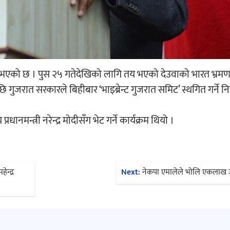
 रद्द भएको छ । पुस २५ गतेदेखिको लागि तय भएको देउवाको भारत भ्र
गुजरात सरकारले बिहीबार ‘भाइब्रेन्ट गुजरात समिट’ स्थगित गर्ने नि
ानमन्त्री नरेन्द्र मोदीसँग भेट गर्ने कार्यक्रम थियो ।
न्द्र
Next:
नेकपा एमालेले भोलि एकलाख जन