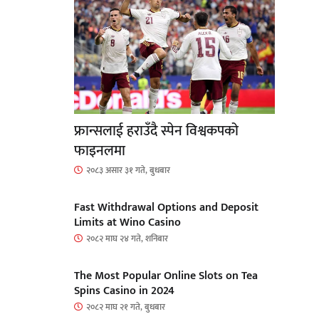
फ्रान्सलाई हराउँदै स्पेन विश्वकपको
फाइनलमा
२०८३ असार ३१ गते, बुधबार
Fast Withdrawal Options and Deposit
Limits at Wino Casino
२०८२ माघ २४ गते, शनिबार
The Most Popular Online Slots on Tea
Spins Casino in 2024
२०८२ माघ २१ गते, बुधबार