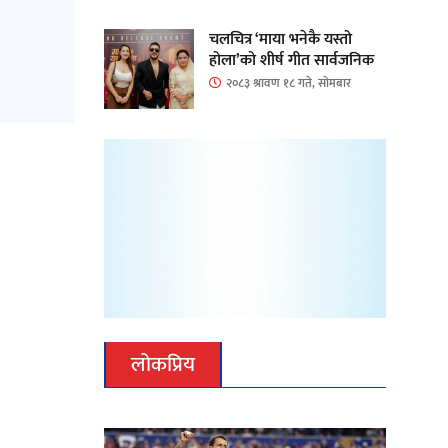
चलचित्र ‘माया भनेकै यस्तो
होला’को शीर्ष गीत सार्वजनिक
२०८३ श्रावण १८ गते, सोमबार
लोकप्रिय