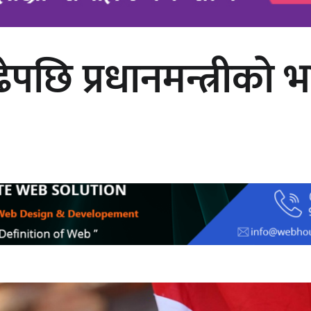
छि प्रधानमन्त्रीको भा
अर्जुन चन्द्रको ‘संवेदनाका प्रतिध्वनि’
मुक्तकसङ्ग्रह लोकार्पण