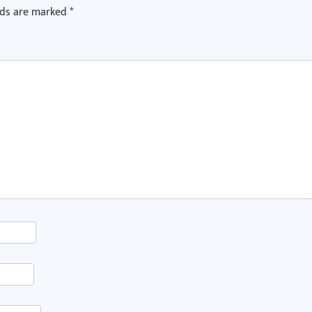
lds are marked
*