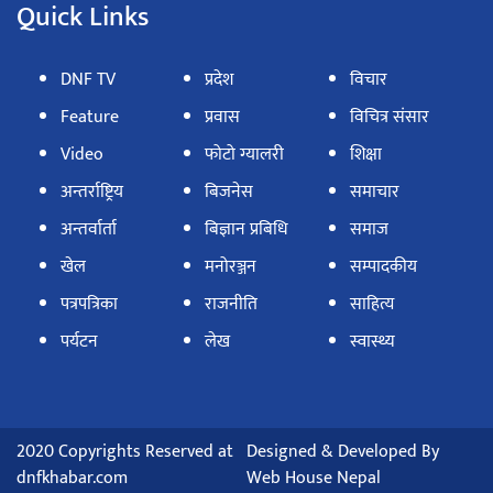
Quick Links
DNF TV
प्रदेश
विचार
Feature
प्रवास
विचित्र संसार
Video
फोटो ग्यालरी
शिक्षा
अन्तर्राष्ट्रिय
बिजनेस
समाचार
अन्तर्वार्ता
बिज्ञान प्रबिधि
समाज
खेल
मनोरञ्जन
सम्पादकीय
पत्रपत्रिका
राजनीति
साहित्य
पर्यटन
लेख
स्वास्थ्य
2020 Copyrights Reserved at
Designed & Developed By
dnfkhabar.com
Web House Nepal