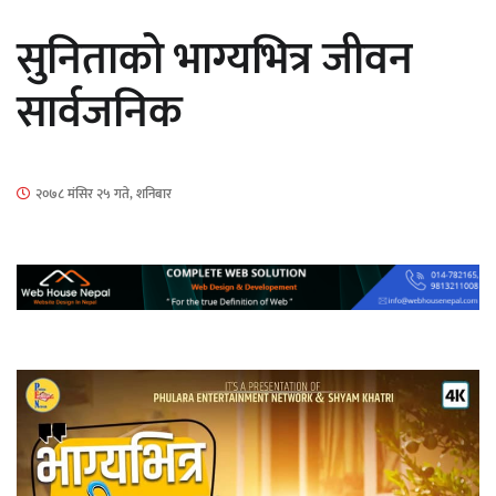
सार्वजनिक
सुनिताको भाग्यभित्र जीवन
सार्वजनिक
माताकाे नाममा गलत गतिविधि गर्ने थापा प्रहरी
२०७८ मंसिर २५ गते, शनिबार
नियन्त्रणमा
नेपालगञ्जमा पर्खाल भत्किँदा दुई मजदुरको मृत्यु