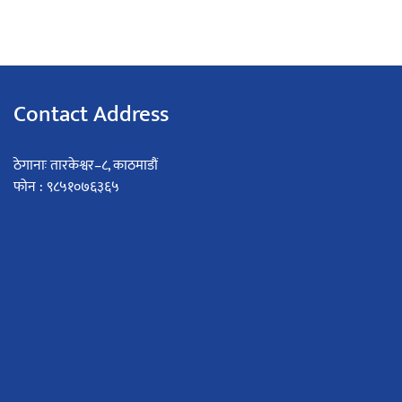
Contact Address
ठेगानाः तारकेश्वर–८, काठमाडौं
फोन : ९८५१०७६३६५