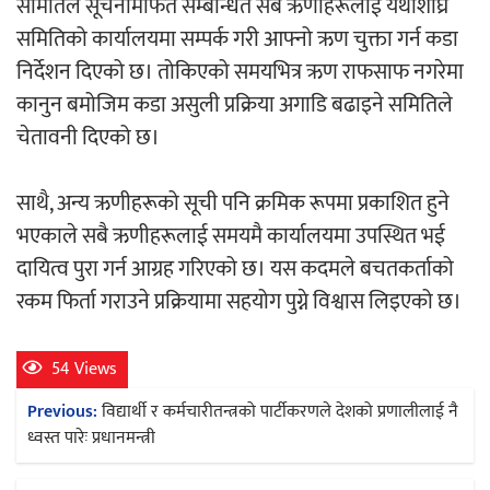
समितिले सूचनामार्फत सम्बन्धित सबै ऋणीहरूलाई यथाशीघ्र
समितिको कार्यालयमा सम्पर्क गरी आफ्नो ऋण चुक्ता गर्न कडा
निर्देशन दिएको छ। तोकिएको समयभित्र ऋण राफसाफ नगरेमा
कानुन बमोजिम कडा असुली प्रक्रिया अगाडि बढाइने समितिले
चेतावनी दिएको छ।
साथै, अन्य ऋणीहरूको सूची पनि क्रमिक रूपमा प्रकाशित हुने
भएकाले सबै ऋणीहरूलाई समयमै कार्यालयमा उपस्थित भई
दायित्व पुरा गर्न आग्रह गरिएको छ। यस कदमले बचतकर्ताको
रकम फिर्ता गराउने प्रक्रियामा सहयोग पुग्ने विश्वास लिइएको छ।
54 Views
Post
Previous:
विद्यार्थी र कर्मचारीतन्त्रको पार्टीकरणले देशको प्रणालीलाई नै
navigation
ध्वस्त पारेः प्रधानमन्त्री