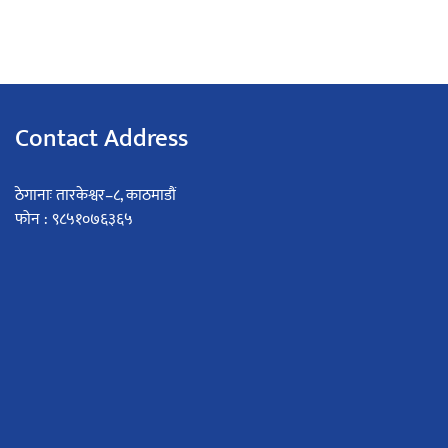
Contact Address
ठेगानाः तारकेश्वर–८, काठमाडौं
फोन : ९८५१०७६३६५