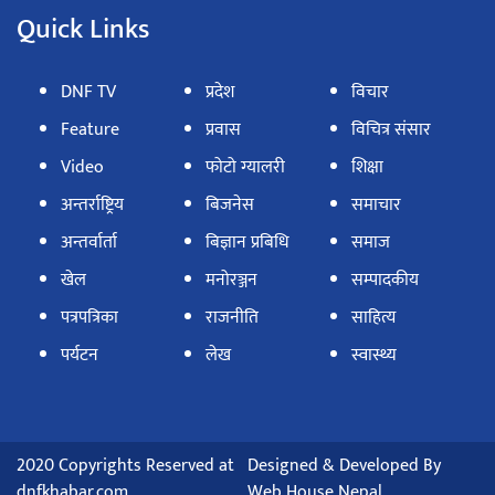
Quick Links
DNF TV
प्रदेश
विचार
Feature
प्रवास
विचित्र संसार
Video
फोटो ग्यालरी
शिक्षा
अन्तर्राष्ट्रिय
बिजनेस
समाचार
अन्तर्वार्ता
बिज्ञान प्रबिधि
समाज
खेल
मनोरञ्जन
सम्पादकीय
पत्रपत्रिका
राजनीति
साहित्य
पर्यटन
लेख
स्वास्थ्य
2020 Copyrights Reserved at
Designed & Developed By
dnfkhabar.com
Web House Nepal