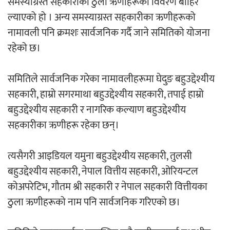
समस्याग्रस्त सहकारीका ठुला ऋणीहरूको विवरण बाहिर
ल्याएको हो । अन्य समस्याग्रस्त सहकारीका ऋणीहरूको
अर्जुन चन्द्रको ‘संवेदनाका प्रतिध्वनि’
नामावली पनि क्रमशः सार्वजनिक गर्दै जाने समितिको योजना
मुक्तकसङ्ग्रह लोकार्पण
रहेको छ।
समितिले सार्वजनिक गरेका नामावलीहरूमा घेदुङ बहुउद्देश्यीय
सहकारी, हाम्रो सगरमाथा बहुउद्देश्यीय सहकारी, तपाई हाम्रो
बहुउद्देश्यीय सहकारी र नागरिक कल्याण बहुउद्देश्यीय
‘दुर्गा’ निर्माण गर्दै सम्राट
सहकारीका ऋणीहरू रहेका छन्।
त्यसैगरी आइडियल यमुना बहुउद्देश्यीय सहकारी, तुलसी
बहुउद्देश्यीय सहकारी, नेपाल वित्तीय सहकारी, ओरियन्टल
कोअपरेटिभ, गौतम श्री सहकारी र नेपाल सहकारी वित्तीयका
चलचित्र ‘माया भनेकै यस्तो होला’को शीर्ष गीत
ठुला ऋणीहरूको नाम पनि सार्वजनिक गरिएको छ।
सार्वजनिक