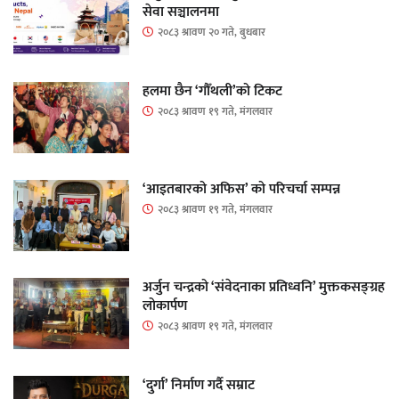
सेवा सञ्चालनमा
२०८३ श्रावण २० गते, बुधबार
हलमा छैन ‘गौँथली’को टिकट
२०८३ श्रावण १९ गते, मंगलवार
‘आइतबारको अफिस’ को परिचर्चा सम्पन्न
२०८३ श्रावण १९ गते, मंगलवार
अर्जुन चन्द्रको ‘संवेदनाका प्रतिध्वनि’ मुक्तकसङ्ग्रह
लोकार्पण
२०८३ श्रावण १९ गते, मंगलवार
‘दुर्गा’ निर्माण गर्दै सम्राट