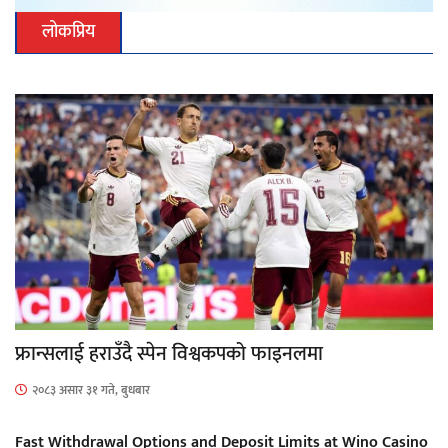
लोकप्रिय
फ्रान्सलाई हराउँदै स्पेन विश्वकपको फाइनलमा
२०८३ असार ३१ गते, बुधबार
Fast Withdrawal Options and Deposit Limits at Wino Casino