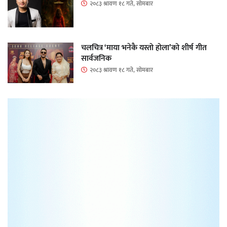
२०८३ श्रावण १८ गते, सोमबार
चलचित्र ‘माया भनेकै यस्तो होला’को शीर्ष गीत
सार्वजनिक
२०८३ श्रावण १८ गते, सोमबार