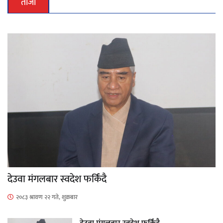
ताजा
देउवा मंगलबार स्वदेश फर्किंदै
२०८३ श्रावण २२ गते, शुक्रबार