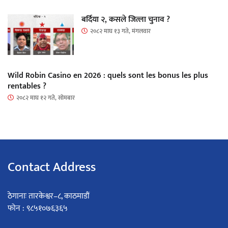
बर्दिया २, कसले जित्ला चुनाव ?
२०८२ माघ १३ गते, मंगलवार
Wild Robin Casino en 2026 : quels sont les bonus les plus
rentables ?
२०८२ माघ १२ गते, सोमबार
Contact Address
ठेगानाः तारकेश्वर–८, काठमाडौं
फोन : ९८५१०७६३६५