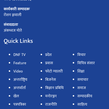
कार्यकारी सम्पादकः
रोशन ज्ञवाली
संवाददाताः
अंकध्वज मोते
Quick Links
DNF TV
प्रदेश
विचार
Feature
प्रवास
विचित्र संसार
Video
फोटो ग्यालरी
शिक्षा
अन्तर्राष्ट्रिय
बिजनेस
समाचार
अन्तर्वार्ता
बिज्ञान प्रबिधि
समाज
खेल
मनोरञ्जन
सम्पादकीय
पत्रपत्रिका
राजनीति
साहित्य