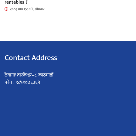
rentables ?
२०८२ माघ १२ गते, सोमबार
Contact Address
ठेगानाः तारकेश्वर–८, काठमाडौं
फोन : ९८५१०७६३६५