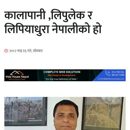
सार्वजनिक
कालापानी ,लिपुलेक र
लिपियाधुरा नेपालीको हो
माताकाे नाममा गलत गतिविधि गर्ने थापा प्रहरी
२०८२ भाद्र १६ गते, सोमबार
नियन्त्रणमा
नेपालगञ्जमा पर्खाल भत्किँदा दुई मजदुरको मृत्यु