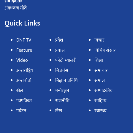
संवाददाताः
अंकध्वज मोते
Quick Links
DNF TV
प्रदेश
विचार
Feature
प्रवास
विचित्र संसार
Video
फोटो ग्यालरी
शिक्षा
अन्तर्राष्ट्रिय
बिजनेस
समाचार
अन्तर्वार्ता
बिज्ञान प्रबिधि
समाज
खेल
मनोरञ्जन
सम्पादकीय
पत्रपत्रिका
राजनीति
साहित्य
पर्यटन
लेख
स्वास्थ्य