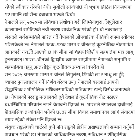
रहेको स्वीकार गरेको थियो। सुगौली सन्धिपछि यी भूभाग ब्रिटिश नियन्त्रणमा
गए तापनि त्यो सैन्य दबाबमा भएको थियो।
नेपालले सन् २०२० मा संविधान संशोधन गरी लिम्पियाधुरा, लिपुलेख र
कालापानी समेटिएको नयाँ नक्शा सार्वजनिक गरेको हो। यो नक्सालाई
संसदले सर्वसम्मतिले पारित गर्दै नेपालको औपचारिक नीतिको रूपमा स्वीकार
गरिसकेको छ। नेपालले पटक–पटक भारत र चीनलाई कूटनीतिक नोटमार्फत
जानकारी गराउँदै आएको छ कि सीमा सन्धिहरू त्रिदेशीय सहमतिमा मात्र लागू
हुनसक्छन्। भारत–चीनको द्विपक्षीय व्यापार सम्झौतामा नेपालको अनुमति र
सहभागिता नहुनु अन्तर्राष्ट्रिय कूटनीतिक अभ्यास विपरीत हो।
सन् २०२५ अगस्टमा भारत र चीनले लिपुलेख, शिपकी ला र नाथु ला हुँदै
व्यापार पुनःसञ्चालन गर्ने निर्णय गरेका छन्। नेपालले यसलाई आफ्नो
सैद्धान्तिक र भौगोलिक अधिकारमाथिको अतिक्रमण ठान्दै विरोध जनाएको
छ। नेपालको परराष्ट्र मन्त्रालयले दुवै देशलाई कूटनीतिक नोट पठाएर
यथास्थितिमा परिवर्तन नगर्न चेतावनी दिएको छ। भारतले नेपालका दाबीलाई
ऐतिहासिक तथ्यविहीन भनेको छ, तर सीमा विवाद समाधानका लागि संवादमा
तयार रहेको संकेत पनि दिएको छ।
संयुक्त राष्ट्रसंघको चार्टरले कुनै पनि राष्ट्रको क्षेत्रीय अखण्डताको सम्मान गर्नुपर्ने
प्रावधान गरेको छ। नेपालको आधिकारिक नक्शा, संविधान र ऐतिहासिक