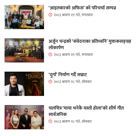
‘आइतबारको अफिस’ को परिचर्चा सम्पन्न
२०८३ श्रावण १९ गते, मंगलवार
अर्जुन चन्द्रको ‘संवेदनाका प्रतिध्वनि’ मुक्तकसङ्ग्रह
लोकार्पण
२०८३ श्रावण १९ गते, मंगलवार
‘दुर्गा’ निर्माण गर्दै सम्राट
२०८३ श्रावण १८ गते, सोमबार
चलचित्र ‘माया भनेकै यस्तो होला’को शीर्ष गीत
सार्वजनिक
२०८३ श्रावण १८ गते, सोमबार