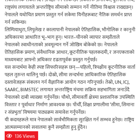
राष्ट्रसंघ लगायतले अन्तर्राष्ट्रिय सीमाको सम्मान गर्ने नीतिमा विश्वास राख्दछन्।
नेपालले यथोचित प्रमाण प्रस्तुत गर्न सकेमा यिनीहरूबाट नैतिक समर्थन प्राप्त
गर्न सकिन्छ।
लिम्पियाधुरा, लिपुलेख र कालापानी नेपालको ऐतिहासिक, भौगोलिक र कानुनी
अधिकारमा आधारित भू–भाग हुन्। भारत–चीनको व्यापार सम्झौताले
नेपालको स्वाधीनताको अवमूल्यन गर्ने जोखिम बोकेको छ। नेपालले
ऐतिहासिक प्रमाण, संवैधानिक आधार, कूटनीतिक पहलकदमी, र जनएकताको
माध्यमबाट आफ्नो अधिकार दृढतापूर्वक प्रस्तुत गर्नुपर्छ।
यस सन्दर्भमा केही स्पष्ट सिफारिसहरू छन्—पहिलो, त्रिपक्षीय कूटनीतिक वार्ता
पहल तुरुन्त थालिनु पर्छ। दोस्रो, सीमा सन्दर्भमा आधिकारिक ऐतिहासिक
दस्तावेजहरू संकलन गर्न वैज्ञानिक आयोग गठन गरिनुपर्छ। तेस्रो, UN, ICJ,
SAARC, BIMSTEC लगायत अन्तर्राष्ट्रिय मंचमा सक्रिय सहभागिता जनाउँदै
नेपालको दाबी व्याख्या गर्नुपर्नेछ। चौथो, सीमावर्ती क्षेत्रमा प्रशासनिक उपस्थिति
विस्तार र पूर्वाधार निर्माण आवश्यक छ। पाँचौँ, शिक्षा प्रणालीमा ‘सीमा, सिमाना
र संप्रभुता’ विषयमा पाठ्यक्रम समावेश गर्नुपर्नेछ।
यी कदमहरूले मात्र नेपालको सार्वभौमिकता सुरक्षित गर्न सम्भव हुनेछ। राष्ट्रिय
आत्मसम्मानको सवालमा कुनै सम्झौता हुनु हुँदैन।
136 Views