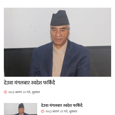
देउवा मंगलबार स्वदेश फर्किंदै
२०८३ श्रावण २२ गते, शुक्रबार
देउवा मंगलबार स्वदेश फर्किंदै
२०८३ श्रावण २२ गते, शुक्रबार