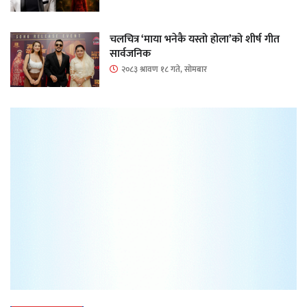
चलचित्र ‘माया भनेकै यस्तो होला’को शीर्ष गीत
सार्वजनिक
२०८३ श्रावण १८ गते, सोमबार