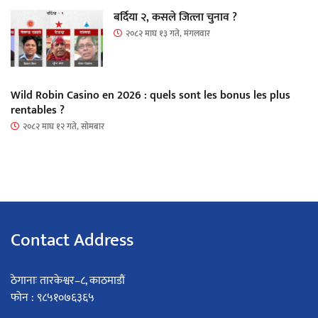
बर्दिया २, कसले जित्ला चुनाव ?
२०८२ माघ १३ गते, मंगलवार
Wild Robin Casino en 2026 : quels sont les bonus les plus
rentables ?
२०८२ माघ १२ गते, सोमबार
Contact Address
ठेगानाः तारकेश्वर–८, काठमाडौं
फोन : ९८५१०७६३६५