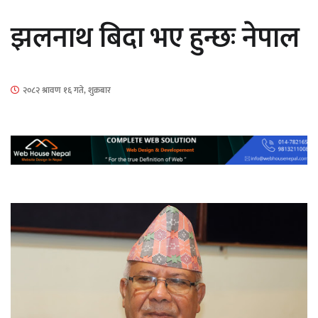
सार्वजनिक
झलनाथ बिदा भए हुन्छः नेपाल
२०८२ श्रावण १६ गते, शुक्रबार
माताकाे नाममा गलत गतिविधि गर्ने थापा प्रहरी
नियन्त्रणमा
नेपालगञ्जमा पर्खाल भत्किँदा दुई मजदुरको मृत्यु