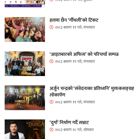
हलमा छैन ‘गौँथली’को टिकट
२०८३ श्रावण १९ गते, मंगलवार
‘आइतबारको अफिस’ को परिचर्चा सम्पन्न
२०८३ श्रावण १९ गते, मंगलवार
अर्जुन चन्द्रको ‘संवेदनाका प्रतिध्वनि’ मुक्तकसङ्ग्रह
लोकार्पण
२०८३ श्रावण १९ गते, मंगलवार
‘दुर्गा’ निर्माण गर्दै सम्राट
२०८३ श्रावण १८ गते, सोमबार