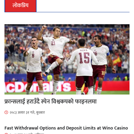
लोकप्रिय
फ्रान्सलाई हराउँदै स्पेन विश्वकपको फाइनलमा
२०८३ असार ३१ गते, बुधबार
Fast Withdrawal Options and Deposit Limits at Wino Casino