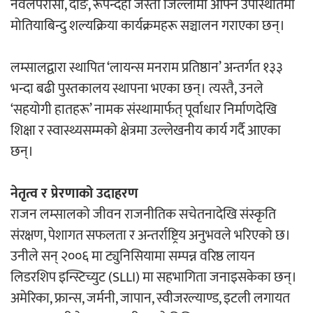
नवलपरासी, दाङ, रूपन्देही जस्ता जिल्लामा आफ्नै उपस्थितिमा
मोतियाबिन्दु शल्यक्रिया कार्यक्रमहरू सञ्चालन गराएका छन्।
लम्सालद्वारा स्थापित ‘लायन्स मनराम प्रतिष्ठान’ अन्तर्गत १३३
भन्दा बढी पुस्तकालय स्थापना भएका छन्। त्यस्तै, उनले
‘सहयोगी हातहरू’ नामक संस्थामार्फत् पूर्वाधार निर्माणदेखि
शिक्षा र स्वास्थ्यसम्मको क्षेत्रमा उल्लेखनीय कार्य गर्दै आएका
छन्।
नेतृत्व र प्रेरणाको उदाहरण
राजन लम्सालको जीवन राजनीतिक सचेतनादेखि संस्कृति
संरक्षण, पेशागत सफलता र अन्तर्राष्ट्रिय अनुभवले भरिएको छ।
उनीले सन् २००६ मा ट्युनिसियामा सम्पन्न वरिष्ठ लायन
लिडरशिप इन्स्टिच्युट (SLLI) मा सहभागिता जनाइसकेका छन्।
अमेरिका, फ्रान्स, जर्मनी, जापान, स्वीजरल्याण्ड, इटली लगायत