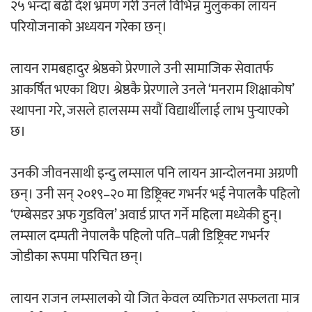
२५ भन्दा बढी देश भ्रमण गरी उनले विभिन्न मुलुकका लायन
परियोजनाको अध्ययन गरेका छन्।
लायन रामबहादुर श्रेष्ठको प्रेरणाले उनी सामाजिक सेवातर्फ
आकर्षित भएका थिए। श्रेष्ठकै प्रेरणाले उनले ‘मनराम शिक्षाकोष’
स्थापना गरे, जसले हालसम्म सयौं विद्यार्थीलाई लाभ पुर्‍याएको
छ।
उनकी जीवनसाथी इन्दु लम्साल पनि लायन आन्दोलनमा अग्रणी
छन्। उनी सन् २०१९–२० मा डिष्ट्रिक्ट गभर्नर भई नेपालकै पहिलो
‘एम्बेसडर अफ गुडविल’ अवार्ड प्राप्त गर्ने महिला मध्येकी हुन्।
लम्साल दम्पती नेपालकै पहिलो पति–पत्नी डिष्ट्रिक्ट गभर्नर
जोडीका रूपमा परिचित छन्।
लायन राजन लम्सालको यो जित केवल व्यक्तिगत सफलता मात्र