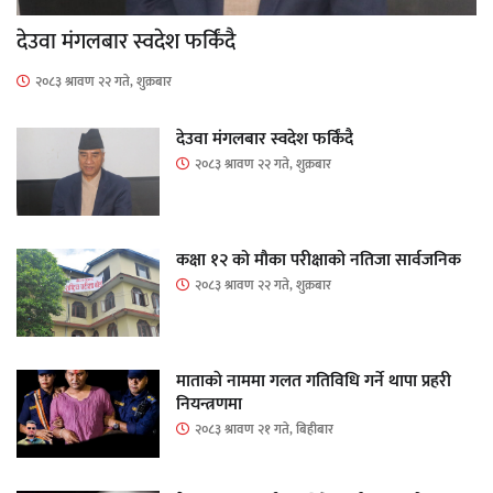
देउवा मंगलबार स्वदेश फर्किंदै
२०८३ श्रावण २२ गते, शुक्रबार
देउवा मंगलबार स्वदेश फर्किंदै
२०८३ श्रावण २२ गते, शुक्रबार
कक्षा १२ को मौका परीक्षाको नतिजा सार्वजनिक
२०८३ श्रावण २२ गते, शुक्रबार
माताकाे नाममा गलत गतिविधि गर्ने थापा प्रहरी
नियन्त्रणमा
२०८३ श्रावण २१ गते, बिहीबार