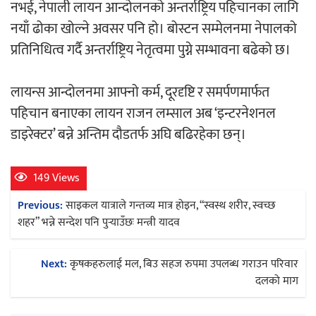
नभई, नेपाली लायन आन्दोलनको अन्तर्राष्ट्रिय पहिचानका लागि
नयाँ ढोका खोल्ने अवसर पनि हो। बोस्टन सम्मेलनमा नेपालको
प्रतिनिधित्व गर्दै अन्तर्राष्ट्रिय नेतृत्वमा पुग्ने सम्भावना बढेको छ।
लायन्स आन्दोलनमा आफ्नो कर्म, दूरदृष्टि र समर्पणमार्फत
पहिचान बनाएका लायन राजन लम्साल अब ‘इन्टरनेशनल
डाइरेक्टर’ बन्ने अन्तिम दौडतर्फ अघि बढिरहेका छन्।
149 Views
Post
Previous:
साइकल यात्राले गन्तव्य मात्र होइन, “स्वस्थ शरीर, स्वच्छ
navigation
शहर” भन्ने सन्देश पनि पुर्‍याउँछः मन्त्री यादव
Next:
कृषकहरुलाई मल, बिउ सहज रुपमा उपलब्ध गराउन परिवार
दलको माग