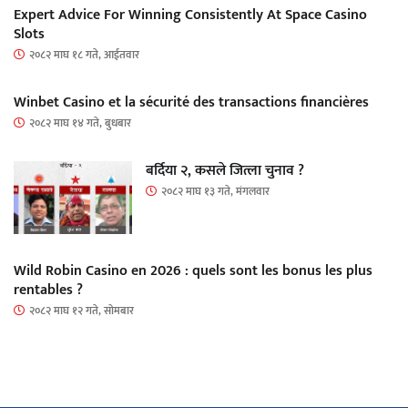
Expert Advice For Winning Consistently At Space Casino
Slots
२०८२ माघ १८ गते, आईतवार
Winbet Casino et la sécurité des transactions financières
२०८२ माघ १४ गते, बुधबार
बर्दिया २, कसले जित्ला चुनाव ?
२०८२ माघ १३ गते, मंगलवार
Wild Robin Casino en 2026 : quels sont les bonus les plus
rentables ?
२०८२ माघ १२ गते, सोमबार