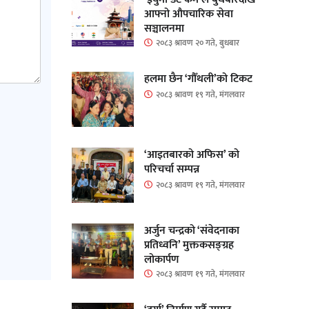
आफ्नो औपचारिक सेवा
सञ्चालनमा
२०८३ श्रावण २० गते, बुधबार
हलमा छैन ‘गौँथली’को टिकट
२०८३ श्रावण १९ गते, मंगलवार
‘आइतबारको अफिस’ को
परिचर्चा सम्पन्न
२०८३ श्रावण १९ गते, मंगलवार
अर्जुन चन्द्रको ‘संवेदनाका
प्रतिध्वनि’ मुक्तकसङ्ग्रह
लोकार्पण
२०८३ श्रावण १९ गते, मंगलवार