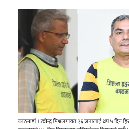
काठमाडौं । रवीन्द्र मिश्रलगायत २६ जनालाई थप ५ दिन ह