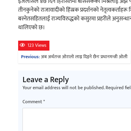
इजलासले ४७ दिन हिरासतमा बसिसकेका मिश्रलाई अझै ५ द
तीनकुनेको राजावादीको हिंस्रक प्रदर्शनको नेतृत्वकर्ताहरू 
बस्नेतसहितलाई राज्यविरुद्धको कसुरमा प्रहरीले अनुसन
थालिएको छ।
123 Views
Post
Previous:
अब अर्थतन्त्र ओरालो लाग्न दिइने छैनः प्रधानमन्त्री ओली
navigation
Leave a Reply
Your email address will not be published.
Required fie
Comment
*