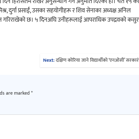
िन हिरासतमै राखेर अनुसन्धान गर्न अनुमति दिएको हो। चैत १५ क
मिश्र, दुर्गा प्रसाईं, उसका सहयोगीहरू र शिव सेनाका अध्यक्ष अनिल
्धान गरिराखेको छ। ५ दिनअघि उनीहरूलाई आपराधिक उपद्रवको कसुर
Next:
दक्षिण कोरिया जाने विद्यार्थीको ‘एन‌ओसी’ सरकारंद
lds are marked
*