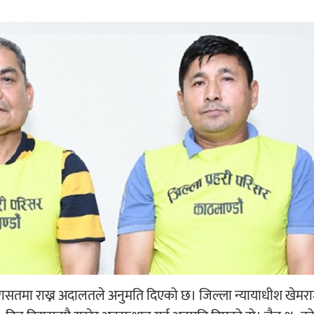
िरासतमा राख्न अदालतले अनुमति दिएको छ। जिल्ला न्यायाधीश खेमरा