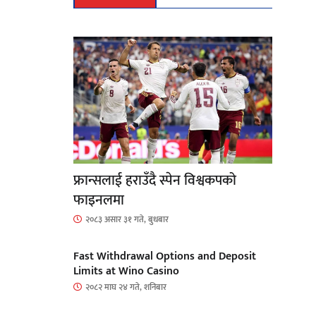
फ्रान्सलाई हराउँदै स्पेन विश्वकपको
फाइनलमा
२०८३ असार ३१ गते, बुधबार
Fast Withdrawal Options and Deposit
Limits at Wino Casino
२०८२ माघ २४ गते, शनिबार