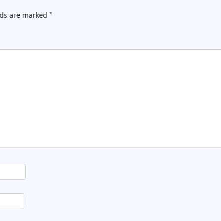
lds are marked
*