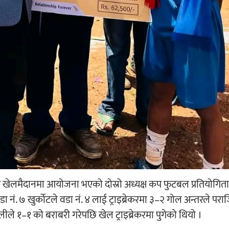
ङ खेलमैदानमा आयोजना भएको दोस्रो अध्यक्ष कप फुटबल प्रतियोगित
नं. ७ खुर्कोटले वडा नं. ४ लाई ट्राइब्रेकरमा ३–२ गोल अन्तरले पराजि
ीले १–१ को बराबरी गरेपछि खेल ट्राइब्रेकरमा पुगेको थियो ।