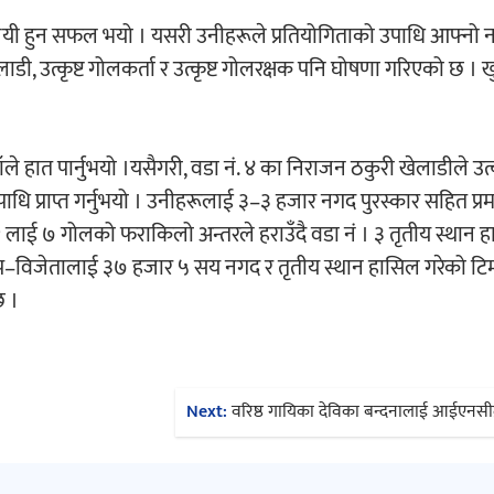
 विजयी हुन सफल भयो । यसरी उनीहरूले प्रतियोगिताको उपाधि आफ्नो 
लाडी, उत्कृष्ट गोलकर्ता र उत्कृष्ट गोलरक्षक पनि घोषणा गरिएको छ । ख
ले हात पार्नुभयो ।यसैगरी, वडा नं. ४ का निराजन ठकुरी खेलाडीले उत्क
पाधि प्राप्त गर्नुभयो । उनीहरूलाई ३–३ हजार नगद पुरस्कार सहित प्रम
लाई ७ गोलको फराकिलो अन्तरले हराउँदै वडा नं । ३ तृतीय स्थान 
प–विजेतालाई ३७ हजार ५ सय नगद र तृतीय स्थान हासिल गरेको ट
छ ।
Next:
वरिष्ठ गायिका देविका बन्दनालाई आईएनसीद्