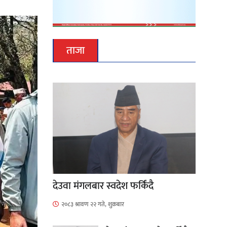
ताजा
देउवा मंगलबार स्वदेश फर्किंदै
२०८३ श्रावण २२ गते, शुक्रबार