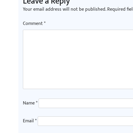
Leave a Reply
Your email address will not be published.
Required fie
Comment
*
Name
*
Email
*