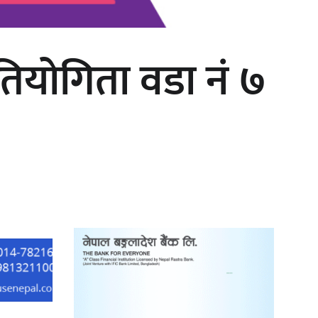
रतियोगिता वडा नं ७
‘दुर्गा’ निर्माण गर्दै सम्राट