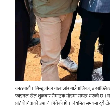
काठमाडौं । सिन्धुलीको गोलन्जोर गाउँपालिका, ४ खोक्लि
फाइनल खेल शुक्रबार रोमाञ्चक मोडमा सम्पन्न भएको छ । वडा 
प्रतियोगिताको उपाधि जितेको हो । नियमित समयमा दुबै टोल