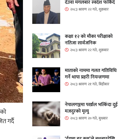
देउवा मंगलबार स्वदेश फर्किंदै
२०८३ श्रावण २२ गते, शुक्रबार
कक्षा १२ को मौका परीक्षाको
नतिजा सार्वजनिक
२०८३ श्रावण २२ गते, शुक्रबार
माताकाे नाममा गलत गतिविधि
गर्ने थापा प्रहरी नियन्त्रणमा
२०८३ श्रावण २१ गते, बिहीबार
नेपालगञ्जमा पर्खाल भत्किँदा दुई
ाको
मजदुरको मृत्यु
२०८३ श्रावण २० गते, बुधबार
त गर्दै
‘ईयुमा डट कम’ले बुधबारदेखि