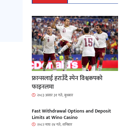
फ्रान्सलाई हराउँदै स्पेन विश्वकपको
फाइनलमा
२०८३ असार ३१ गते, बुधबार
Fast Withdrawal Options and Deposit
Limits at Wino Casino
२०८२ माघ २४ गते, शनिबार