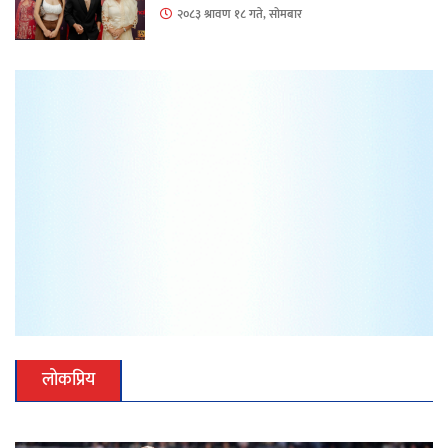
२०८३ श्रावण १८ गते, सोमबार
लोकप्रिय