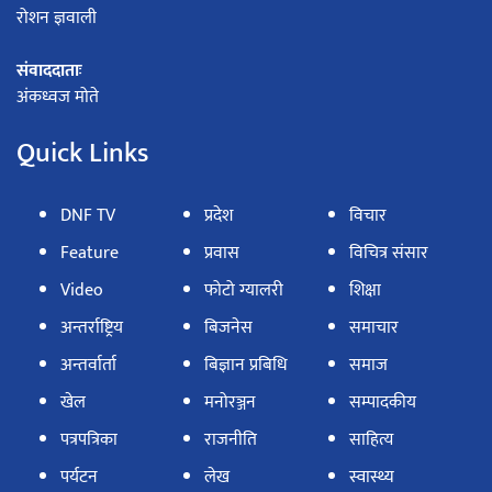
रोशन ज्ञवाली
संवाददाताः
अंकध्वज मोते
Quick Links
DNF TV
प्रदेश
विचार
Feature
प्रवास
विचित्र संसार
Video
फोटो ग्यालरी
शिक्षा
अन्तर्राष्ट्रिय
बिजनेस
समाचार
अन्तर्वार्ता
बिज्ञान प्रबिधि
समाज
खेल
मनोरञ्जन
सम्पादकीय
पत्रपत्रिका
राजनीति
साहित्य
पर्यटन
लेख
स्वास्थ्य