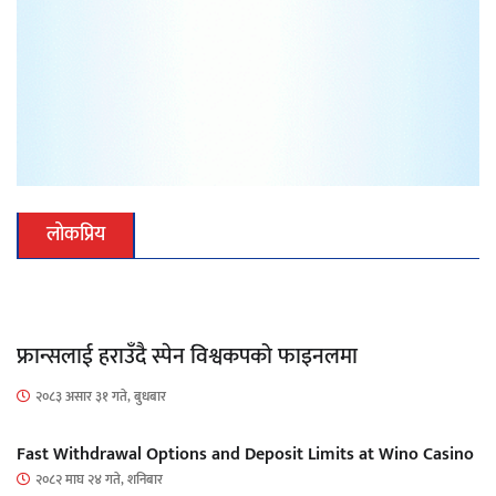
लोकप्रिय
फ्रान्सलाई हराउँदै स्पेन विश्वकपको फाइनलमा
२०८३ असार ३१ गते, बुधबार
Fast Withdrawal Options and Deposit Limits at Wino Casino
२०८२ माघ २४ गते, शनिबार