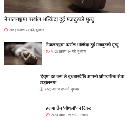
नेपालगञ्जमा पर्खाल भत्किँदा दुई मजदुरको मृत्यु
२०८३ श्रावण २० गते, बुधबार
नेपालगञ्जमा पर्खाल भत्किँदा दुई मजदुरको मृत्यु
२०८३ श्रावण २० गते, बुधबार
‘ईयुमा डट कम’ले बुधबारदेखि आफ्नो औपचारिक सेवा
सञ्चालनमा
२०८३ श्रावण २० गते, बुधबार
हलमा छैन ‘गौँथली’को टिकट
२०८३ श्रावण १९ गते, मंगलवार