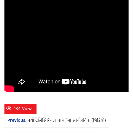
134 Views
Post
Previous:
नयाँ टेलिसिरियल ‘बाचा’ मा सार्वजनिक (भिडियो)
navigation