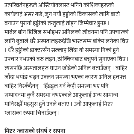
उत्परिवर्तनहरूले ओस्टियोक्लास्ट भनिने कोशिकाहरूको
कार्यलाई असर गर्छ, जुन नयाँ हड्डीको विकासको लागि बाटो
बनाउन पुरानो हड्डीको तन्तुलाई तोड्न जिम्मेवार हुन्छ ।
मार्बल बोन डिजिज सर्भाइभर अनिलको जीवनमा पनि उपचारको
लागि बुबाले धेरै अस्पतालहरुदेखि भारतसम्म बोकेर लगेका थिए
। धेरै हड्डीको डाक्टरसँग सल्लाह लिँदा यो समस्या निको हुने
उपचार नभएको बरु लड्न, ठोक्किनबाट बच्नुपर्ने सुनाएका थिए ।
त्यसपछि अस्पतालहरु धाउन छोडेको अनिल बताउँछन् । बाहिर
जाँदा भर्याङ चढ्न उक्लन समस्या भएका कारण अनिल हत्तपत्त
बाहिर निस्कँदैनन् । हिँडडुल गर्न केही समस्या भए पनि
सम्पादनमा कुनै समस्या नभएकाले आफूलाई अन्य सामान्य
मानिसझैँ महसुस हुने उनले बताए । उनी आफुलाई मिष्टर
ग्लासका रुपमा चिनाउँछन् ।
मिष्टर ग्लासको संघर्ष र सपना