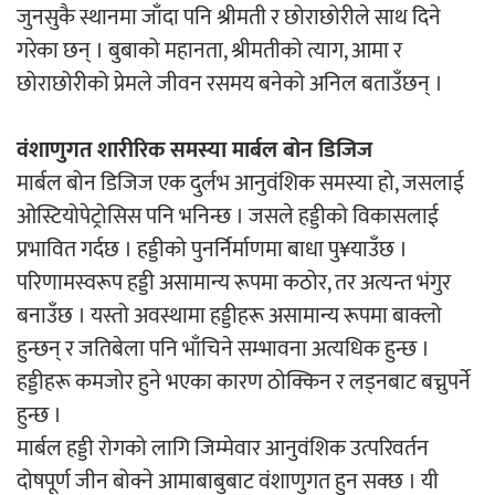
जुनसुकै स्थानमा जाँदा पनि श्रीमती र छोराछोरीले साथ दिने
गरेका छन् । बुबाको महानता, श्रीमतीको त्याग, आमा र
छोराछोरीको प्रेमले जीवन रसमय बनेको अनिल बताउँछन् ।
वंशाणुगत शारीरिक समस्या मार्बल बोन डिजिज
मार्बल बोन डिजिज एक दुर्लभ आनुवंशिक समस्या हो, जसलाई
ओस्टियोपेट्रोसिस पनि भनिन्छ । जसले हड्डीको विकासलाई
प्रभावित गर्दछ । हड्डीको पुनर्निर्माणमा बाधा पु¥याउँछ ।
परिणामस्वरूप हड्डी असामान्य रूपमा कठोर, तर अत्यन्त भंगुर
बनाउँछ । यस्तो अवस्थामा हड्डीहरू असामान्य रूपमा बाक्लो
हुन्छन् र जतिबेला पनि भाँचिने सम्भावना अत्यधिक हुन्छ ।
हड्डीहरू कमजोर हुने भएका कारण ठोक्किन र लड्नबाट बच्नुपर्ने
हुन्छ ।
मार्बल हड्डी रोगको लागि जिम्मेवार आनुवंशिक उत्परिवर्तन
दोषपूर्ण जीन बोक्ने आमाबाबुबाट वंशाणुगत हुन सक्छ । यी