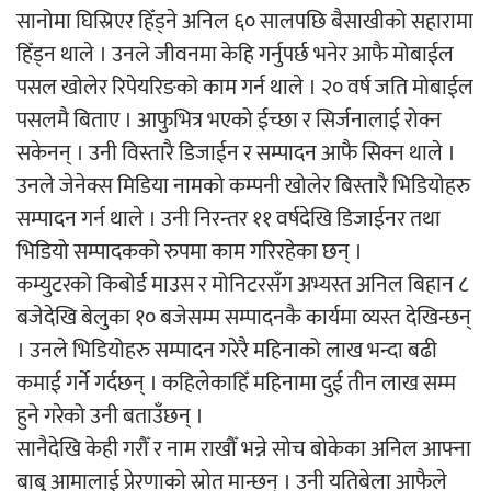
सानोमा घिस्रिएर हिँड्ने अनिल ६० सालपछि बैसाखीको सहारामा
हिँड्न थाले । उनले जीवनमा केहि गर्नुपर्छ भनेर आफै मोबाईल
पसल खोलेर रिपेयरिङको काम गर्न थाले । २० वर्ष जति मोबाईल
पसलमै बिताए । आफुभित्र भएको ईच्छा र सिर्जनालाई रोक्न
सकेनन् । उनी विस्तारै डिजाईन र सम्पादन आफै सिक्न थाले ।
उनले जेनेक्स मिडिया नामको कम्पनी खोलेर बिस्तारै भिडियोहरु
सम्पादन गर्न थाले । उनी निरन्तर ११ वर्षदेखि डिजाईनर तथा
भिडियो सम्पादकको रुपमा काम गरिरहेका छन् ।
कम्युटरको किबोर्ड माउस र मोनिटरसँग अभ्यस्त अनिल बिहान ८
बजेदेखि बेलुका १० बजेसम्म सम्पादनकै कार्यमा व्यस्त देखिन्छन्
। उनले भिडियोहरु सम्पादन गरेरै महिनाको लाख भन्दा बढी
कमाई गर्ने गर्दछन् । कहिलेकाहिँ महिनामा दुई तीन लाख सम्म
हुने गरेको उनी बताउँछन् ।
सानैदेखि केही गरौँ र नाम राखौँ भन्ने सोच बोकेका अनिल आफ्ना
बाबु आमालाई प्रेरणाको स्रोत मान्छन् । उनी यतिबेला आफैले