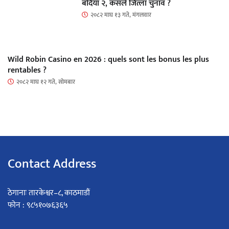
बर्दिया २, कसले जित्ला चुनाव ?
२०८२ माघ १३ गते, मंगलवार
Wild Robin Casino en 2026 : quels sont les bonus les plus
rentables ?
२०८२ माघ १२ गते, सोमबार
Contact Address
ठेगानाः तारकेश्वर–८, काठमाडौं
फोन : ९८५१०७६३६५