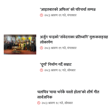
‘आइतबारको अफिस’ को परिचर्चा सम्पन्न
२०८३ श्रावण १९ गते, मंगलवार
अर्जुन चन्द्रको ‘संवेदनाका प्रतिध्वनि’ मुक्तकसङ्ग्रह
लोकार्पण
२०८३ श्रावण १९ गते, मंगलवार
‘दुर्गा’ निर्माण गर्दै सम्राट
२०८३ श्रावण १८ गते, सोमबार
चलचित्र ‘माया भनेकै यस्तो होला’को शीर्ष गीत
सार्वजनिक
२०८३ श्रावण १८ गते, सोमबार