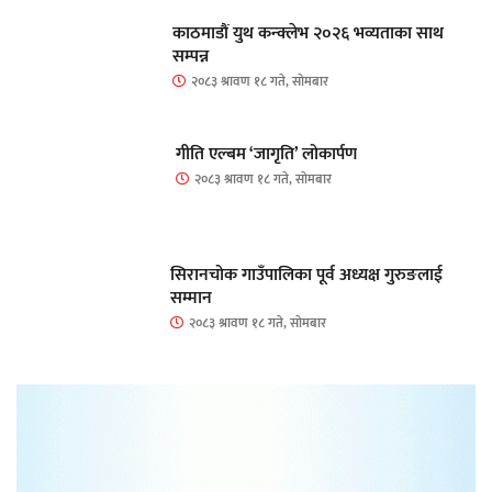
काठमाडौं युथ कन्क्लेभ २०२६ भव्यताका साथ
सम्पन्न
२०८३ श्रावण १८ गते, सोमबार
गीति एल्बम ‘जागृति’ लोकार्पण
२०८३ श्रावण १८ गते, सोमबार
सिरानचोक गाउँपालिका पूर्व अध्यक्ष गुरुङलाई
सम्मान
२०८३ श्रावण १८ गते, सोमबार