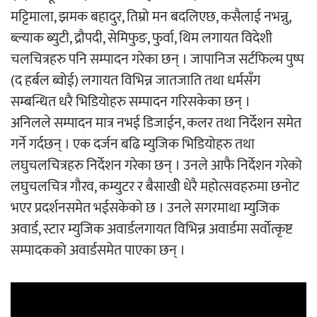
मट्टिमाला, झमक बहादुर, तिम्रो मन बदलिएछ, कसैलाई नभन्नु,
ब्ल्याक ब्युटी, द्रौपदी, सेमिफुङ, फुर्वा, थिम लगायत विदेशी
चलचित्रहरु पनि सम्पादन गरेका छन् । जापानिज सर्टफिल्म पुष्प
(द हर्बल ब्वोई) लगायत विभिन्न जातजाति तथा धर्मसँग
सम्बन्धित धरै भिडियोहरु सम्पादन गरिसकेका छन् ।
अनिलले सम्पादन मात्र नभई डिजाईन, कलर तथा निर्देशन समेत
गर्ने गर्दछन् । एक दर्जन बढि म्युजिक भिडियोहरु तथा
लघुचलचित्रहरु निर्देशन गरेका छन् । उनले आफै निर्देशन गरेको
लघुचलचित्र गौरव, कम्युटर र बैसाखीे धेरै महोत्सवहरुमा छनोट
भएर प्रदर्शनसमेत भईसकेको छ । उनले सगरमाथा म्युजिक
अवार्ड, स्टार म्युजिक अवार्डलगायत विभिन्न अवार्डमा सर्वोत्कृष्ट
सम्पादकको अवार्डसमेत पाएका छन् ।