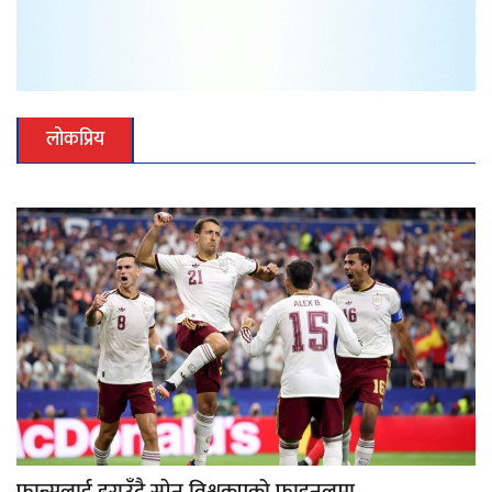
लोकप्रिय
फ्रान्सलाई हराउँदै स्पेन विश्वकपको फाइनलमा