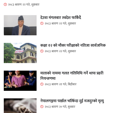
२०८३ श्रावण २२ गते, शुक्रबार
देउवा मंगलबार स्वदेश फर्किंदै
२०८३ श्रावण २२ गते, शुक्रबार
कक्षा १२ को मौका परीक्षाको नतिजा सार्वजनिक
२०८३ श्रावण २२ गते, शुक्रबार
माताकाे नाममा गलत गतिविधि गर्ने थापा प्रहरी
नियन्त्रणमा
२०८३ श्रावण २१ गते, बिहीबार
नेपालगञ्जमा पर्खाल भत्किँदा दुई मजदुरको मृत्यु
२०८३ श्रावण २० गते, बुधबार