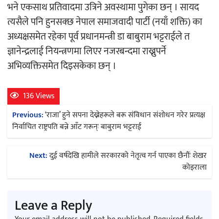
भने एकसाथ प्रतिवादमा उत्रिने अवस्थामा पुगेका छन् । सायद
त्यसैले पनि हुनसक्छ नेपाल समाजवादी पार्टी (नयाँ शक्ति) का
अध्यक्षसमेत रहेका पूर्व प्रधानमन्त्री डा बाबुराम भट्टराईले त
ज्ञानेन्द्रलाई नियन्त्रणमा लिएर नजरबन्दमा राख्नुपर्ने
अभिव्यक्तिसमेत दिइसकेका छन् ।
136 Views
Post
Previous:
‘राजा’ हुने सपना देख्नेहरूले बरू संविधान संशोधन गरेर प्रत्यक्ष
navigation
निर्वाचित राष्ट्रपति बन्ने आँट गरून्ः बाबुराम भट्टराई
Next:
दुई वर्षदेखि हामीले सरकारको नेतृत्व गर्न पाएका छैनौंः शेखर
कोइराला
Leave a Reply