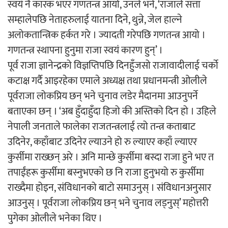
स्वयं नै कारक भएर गणतन्त्र आयो, उनले भने, ‘राजाले सत्ता
सम्हालेपछि नेताहरुलाई यातना दिने, थुन्ने, जेल हाल्ने
अलोकतान्त्रिक हर्कत गरे । ज्यादती गरेपछि गणतन्त्र आयो ।
गणतन्त्र स्थापना हुनुमा राजा स्वयं कारण हुन्’ ।
पूर्व राजा ज्ञानेन्द्रको विज्ञप्तिपछि दिनहुँजसो राजावादीलाई चर्को
कटाक्ष गर्दै आइरहेका एमाले अध्यक्ष तथा प्रधानमन्त्री ओलीले
पूर्वराजा लोकप्रिय छन् भने चुनाव लडेर मैदानमा आउनुपर्ने
बताएका छन् । ‘अब हुँदाहुँदा हिजो की अस्तिको दिन हो । उहिले
नेपाली जनताले फालेका राजतन्त्रलाई त्यो तन्त्र कताबाट
उदिनेर, कहाँबाट उदिनेर ल्याउने हो रु ल्याएर कहाँ ल्याएर
कुर्सीमा राख्छन् अरे । अनि मान्छे कुर्सीमा बस्दा राजा हुने भए त
तपाईंहरू कुर्सीमा बस्नुभएको छ नि राजा हुनुभयो रु कुर्सीमा
राख्दैमा होइन, संविधानको बाटो समाउनुस् । संविधानअनुसार
आउनुस् । पूर्वराजा लोकप्रिय छन् भने चुनाव लड्नुस्’ महोत्तरी
पुगेका ओलीले भनेका थिए ।