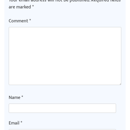
Your email address will not be published.
Required fields
are marked
*
Comment
*
Name
*
Email
*