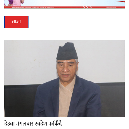
ताजा
देउवा मंगलबार स्वदेश फर्किंदै