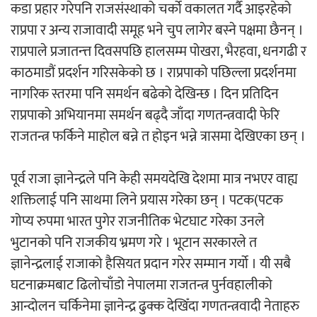
कडा प्रहार गरेपनि राजसंस्थाको चर्को वकालत गर्दै आइरहेको
राप्रपा र अन्य राजावादी समूह भने चुप लागेर बस्ने पक्षमा छैनन् ।
राप्रपाले प्रजातन्त्त दिवसपछि हालसम्म पोखरा, भैरहवा, धनगढी र
काठमाडौं प्रदर्शन गरिसकेको छ । राप्रपाको पछिल्ला प्रदर्शनमा
नागरिक स्तरमा पनि समर्थन बढेको देखिन्छ । दिन प्रतिदिन
राप्रपाको अभियानमा समर्थन बढ्दै जाँदा गणतन्त्रवादी फेरि
राजतन्त्र फर्किने माहोल बन्ने त होइन भन्ने त्रासमा देखिएका छन् ।
पूर्व राजा ज्ञानेन्द्रले पनि केही समयदेखि देशमा मात्र नभएर वाह्य
शक्तिलाई पनि साथमा लिने प्रयास गरेका छन् । पटक(पटक
गोप्य रुपमा भारत पुगेर राजनीतिक भेटघाट गरेका उनले
भुटानको पनि राजकीय भ्रमण गरे । भूटान सरकारले त
ज्ञानेन्द्रलाई राजाको हैसियत प्रदान गरेर सम्मान गर्यो । यी सबै
घटनाक्रमबाट ढिलोचाँडो नेपालमा राजतन्त्र पुर्नवहालीको
आन्दोलन चर्किनेमा ज्ञानेन्द्र ढुक्क देखिँदा गणतन्त्रवादी नेताहरु