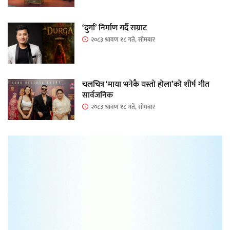
‘दुर्गा’ निर्माण गर्दै सम्राट
२०८३ श्रावण १८ गते, सोमबार
चलचित्र ‘माया भनेकै यस्तो होला’को शीर्ष गीत
सार्वजनिक
२०८३ श्रावण १८ गते, सोमबार