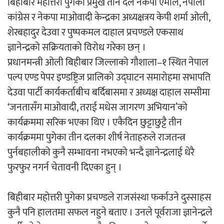
बिहीबार महोत्तरी पुगेका प्रमुख तीन दल नेकपा एमाले, नेपाली
कांग्रेस र नेकपा माओवादी केन्द्रका अध्यक्षत्रय केपी शर्मा ओली,
शेरबहादुर देउवा र पुष्पकमल दाहाल प्रचण्डले एकसाथ
ज्ञानेन्द्रको सक्रियताको विरोध गरेका छन् ।
प्रधानमन्त्री ओली बिहीबार जिल्लाको गौशाला–१ स्थित नेपाल
पल्प एण्ड पेपर इण्डष्ट्रिज प्रालिको उद्घाटन समारोहमा सभापति
देउवा पार्टी कार्यकर्ताबीच बर्दिबासमा र अध्यक्ष दाहाल सम्सीमा
‘जनतासँग माओवादी, तराई मधेस जागरण अभियान’को
कार्यक्रममा सरिक भएका थिए । एकैदिन छुट्टाछुट्टै तीन
कार्यक्रममा पुगेका तीन दलका शीर्ष नेताहरुले राजतन्त्र
पुर्नबहालीको कुनै सम्भावना नभएको भन्दै ज्ञानेन्द्रलाई धेरै
फुरफुर नगर्न चेतावनी दिएका हुन् ।
बिहीबार महोत्तरी पुगेका प्रचण्डले राजसंस्था फर्काउने दुस्साहस
कुनै पनि हालतमा सफल नहुने बताए । उनले पूर्वराजा ज्ञानेन्द्रले