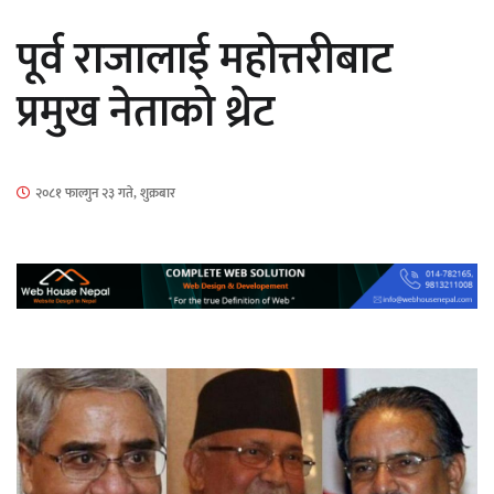
सार्वजनिक
पूर्व राजालाई महोत्तरीबाट
प्रमुख नेताको थ्रेट
माताकाे नाममा गलत गतिविधि गर्ने थापा प्रहरी
२०८१ फाल्गुन २३ गते, शुक्रबार
नियन्त्रणमा
नेपालगञ्जमा पर्खाल भत्किँदा दुई मजदुरको मृत्यु