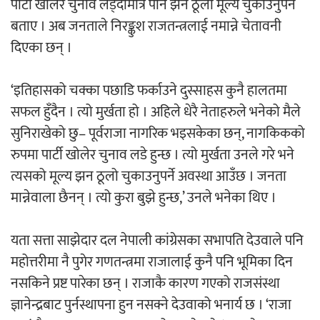
पार्टी खोलेर चुनाव लड्दामात्रै पनि झन ठूलो मूल्य चुकाउनुपर्ने
बताए । अब जनताले निरङ्कुश राजतन्त्रलाई नमान्ने चेतावनी
दिएका छन् ।
‘इतिहासको चक्का पछाडि फर्काउने दुस्साहस कुनै हालतमा
सफल हुँदैन । त्यो मुर्खता हो । अहिले धेरै नेताहरुले भनेको मैले
सुनिराखेको छु– पूर्वराजा नागरिक भइसकेका छन्, नागकिकको
रुपमा पार्टी खोलेर चुनाव लडे हुन्छ । त्यो मुर्खता उनले गरे भने
त्यसको मूल्य झन ठूलो चुकाउनुपर्ने अवस्था आउँछ । जनता
मान्नेवाला छैनन् । त्यो कुरा बुझे हुन्छ,’ उनले भनेका थिए ।
यता सत्ता साझेदार दल नेपाली कांग्रेसका सभापति देउवाले पनि
महोत्तरीमा नै पुगेर गणतन्त्रमा राजालाई कुनै पनि भूमिका दिन
नसकिने प्रष्ट पारेका छन् । राजाकै कारण गएको राजसंस्था
ज्ञानेन्द्रबाट पुर्नस्थापना हुन नसक्ने देउवाको भनार्य छ । ‘राजा