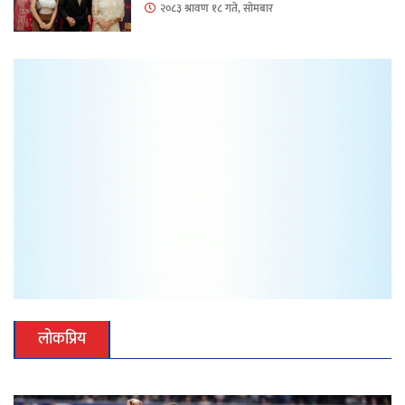
२०८३ श्रावण १८ गते, सोमबार
लोकप्रिय