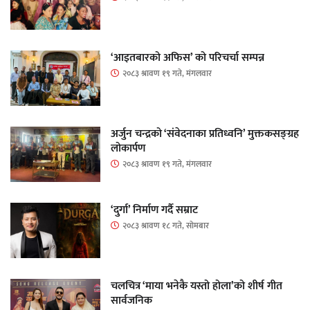
‘आइतबारको अफिस’ को परिचर्चा सम्पन्न
२०८३ श्रावण १९ गते, मंगलवार
अर्जुन चन्द्रको ‘संवेदनाका प्रतिध्वनि’ मुक्तकसङ्ग्रह
लोकार्पण
२०८३ श्रावण १९ गते, मंगलवार
‘दुर्गा’ निर्माण गर्दै सम्राट
२०८३ श्रावण १८ गते, सोमबार
चलचित्र ‘माया भनेकै यस्तो होला’को शीर्ष गीत
सार्वजनिक