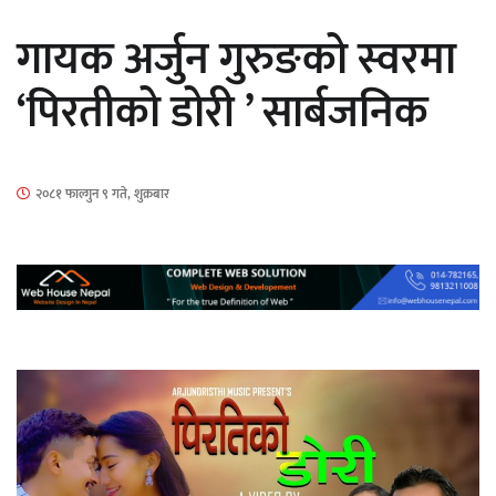
सार्वजनिक
गायक अर्जुन गुरुङको स्वरमा
‘पिरतीको डोरी ’ सार्बजनिक
माताकाे नाममा गलत गतिविधि गर्ने थापा प्रहरी
२०८१ फाल्गुन ९ गते, शुक्रबार
नियन्त्रणमा
नेपालगञ्जमा पर्खाल भत्किँदा दुई मजदुरको मृत्यु