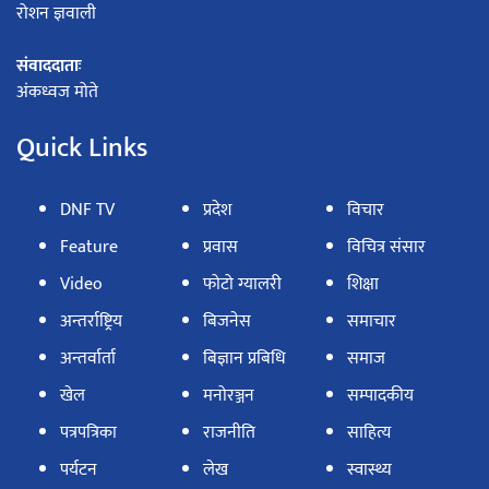
रोशन ज्ञवाली
संवाददाताः
अंकध्वज मोते
Quick Links
DNF TV
प्रदेश
विचार
Feature
प्रवास
विचित्र संसार
Video
फोटो ग्यालरी
शिक्षा
अन्तर्राष्ट्रिय
बिजनेस
समाचार
अन्तर्वार्ता
बिज्ञान प्रबिधि
समाज
खेल
मनोरञ्जन
सम्पादकीय
पत्रपत्रिका
राजनीति
साहित्य
पर्यटन
लेख
स्वास्थ्य