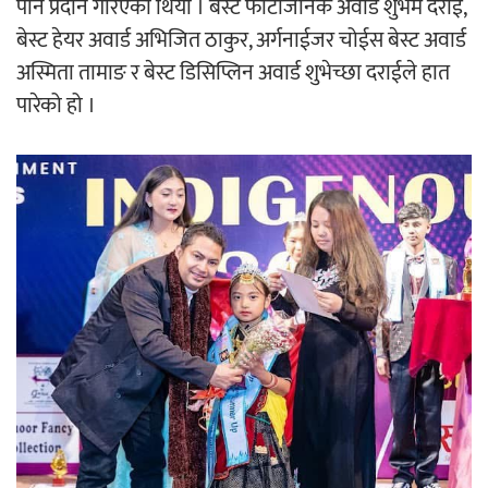
पनि प्रदान गरिएको थियोे । बेस्ट फोटोजेनिक अवार्ड शुभम दराई,
बेस्ट हेयर अवार्ड अभिजित ठाकुर, अर्गनाईजर चोईस बेस्ट अवार्ड
अस्मिता तामाङ र बेस्ट डिसिप्लिन अवार्ड शुभेच्छा दराईले हात
पारेको हो ।