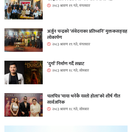
२०८३ श्रावण १९ गते, मंगलवार
अर्जुन चन्द्रको ‘संवेदनाका प्रतिध्वनि’ मुक्तकसङ्ग्रह
लोकार्पण
२०८३ श्रावण १९ गते, मंगलवार
‘दुर्गा’ निर्माण गर्दै सम्राट
२०८३ श्रावण १८ गते, सोमबार
चलचित्र ‘माया भनेकै यस्तो होला’को शीर्ष गीत
सार्वजनिक
२०८३ श्रावण १८ गते, सोमबार