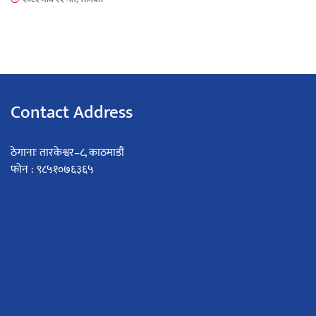
Contact Address
ठेगानाः तारकेश्वर–८, काठमाडौं
फोन : ९८५१०७६३६५