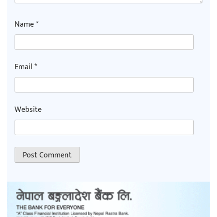
Name
*
Email
*
Website