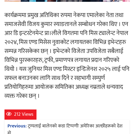
कार्यक्रममा प्रमुख अतिथिका रुपमा नेकपा एमालेका नेता तथा
समाजसेवी विजय कुमार स्याङतानले सम्बोधन गरेका थिए । एन
आर डि इन्टरटेनमेन्ट प्रा।लीले विगतमा पनि मिस ट्यालेन्ट नेपाल
२०२४, मिस एण्ड मिसेस नुवाकोट लगायतका विभिन्न इभेन्टहरु
सम्पन्न गरिसकेका छन् । इभेन्टको विजेता उपविजेता सबैलाई
विभिन्न पुरस्कारहरु, ट्रफी, प्रमाणपत्र लगायत प्रदान गरिएको
थियोे । यस जुनियर मिस एण्ड मिस्टर इन्डिजेनश २०२५ लाई पनि
सफल बनाउनका लागि साथ दिने र सहभागी सम्पुर्ण
प्रतियोगिहरुमा आयोजक समितिका अध्यक्ष नम्रताले धन्यवाद
व्यक्त गरेका छन् ।
212 Views
Post
Previous:
ट्रम्पलाई बालेनको कडा टिप्पणीः अमेरिका अल्छीहरूको देश
हो