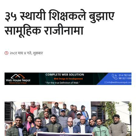
सार्वजनिक
३५ स्थायी शिक्षकले बुझाए
सामूहिक राजीनामा
माताकाे नाममा गलत गतिविधि गर्ने थापा प्रहरी
२०८१ माघ ४ गते, शुक्रबार
नियन्त्रणमा
नेपालगञ्जमा पर्खाल भत्किँदा दुई मजदुरको मृत्यु