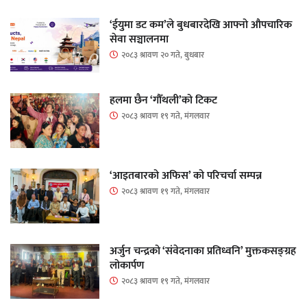
‘ईयुमा डट कम’ले बुधबारदेखि आफ्नो औपचारिक
सेवा सञ्चालनमा
२०८३ श्रावण २० गते, बुधबार
हलमा छैन ‘गौँथली’को टिकट
२०८३ श्रावण १९ गते, मंगलवार
‘आइतबारको अफिस’ को परिचर्चा सम्पन्न
२०८३ श्रावण १९ गते, मंगलवार
अर्जुन चन्द्रको ‘संवेदनाका प्रतिध्वनि’ मुक्तकसङ्ग्रह
लोकार्पण
२०८३ श्रावण १९ गते, मंगलवार