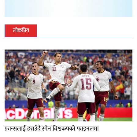
लोकप्रिय
फ्रान्सलाई हराउँदै स्पेन विश्वकपको फाइनलमा