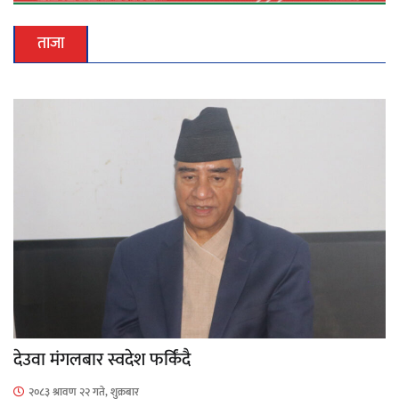
ताजा
देउवा मंगलबार स्वदेश फर्किंदै
२०८३ श्रावण २२ गते, शुक्रबार