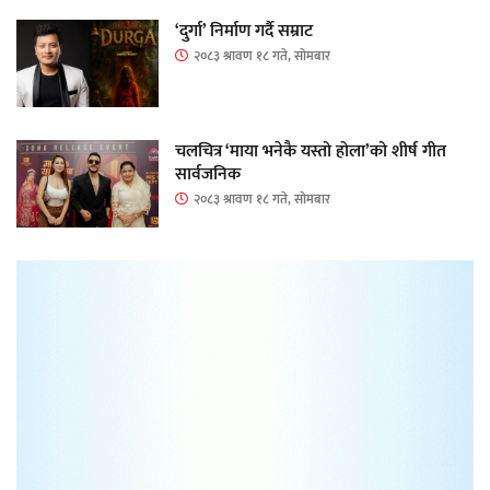
‘दुर्गा’ निर्माण गर्दै सम्राट
२०८३ श्रावण १८ गते, सोमबार
चलचित्र ‘माया भनेकै यस्तो होला’को शीर्ष गीत
सार्वजनिक
२०८३ श्रावण १८ गते, सोमबार