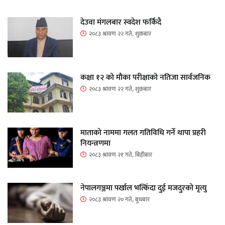
देउवा मंगलबार स्वदेश फर्किंदै
२०८३ श्रावण २२ गते, शुक्रबार
कक्षा १२ को मौका परीक्षाको नतिजा सार्वजनिक
२०८३ श्रावण २२ गते, शुक्रबार
माताकाे नाममा गलत गतिविधि गर्ने थापा प्रहरी
नियन्त्रणमा
२०८३ श्रावण २१ गते, बिहीबार
नेपालगञ्जमा पर्खाल भत्किँदा दुई मजदुरको मृत्यु
२०८३ श्रावण २० गते, बुधबार