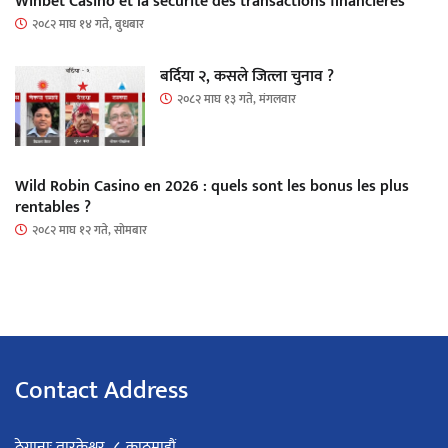
Winbet Casino et la sécurité des transactions financières
२०८२ माघ १४ गते, बुधबार
बर्दिया २, कसले जित्ला चुनाव ?
२०८२ माघ १३ गते, मंगलवार
Wild Robin Casino en 2026 : quels sont les bonus les plus
rentables ?
२०८२ माघ १२ गते, सोमबार
Contact Address
ठेगानाः तारकेश्वर–८, काठमाडौं