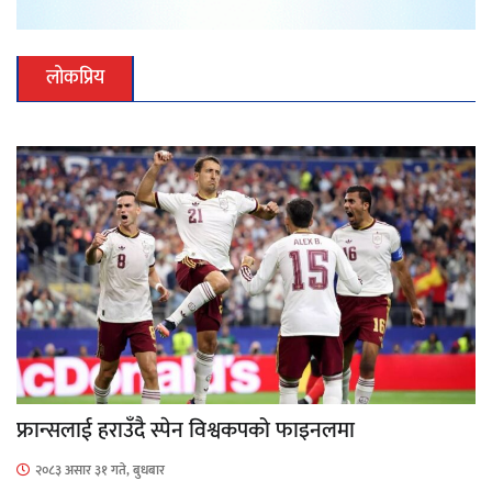
लोकप्रिय
फ्रान्सलाई हराउँदै स्पेन विश्वकपको फाइनलमा
२०८३ असार ३१ गते, बुधबार