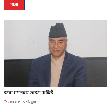
ताजा
देउवा मंगलबार स्वदेश फर्किंदै
२०८३ श्रावण २२ गते, शुक्रबार