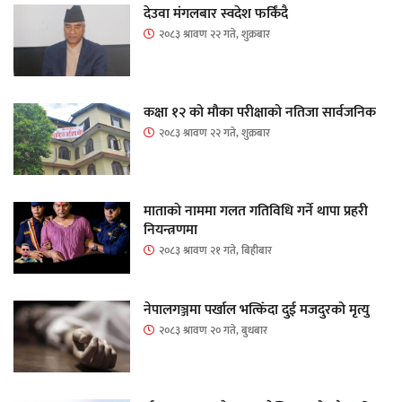
देउवा मंगलबार स्वदेश फर्किंदै
२०८३ श्रावण २२ गते, शुक्रबार
कक्षा १२ को मौका परीक्षाको नतिजा सार्वजनिक
२०८३ श्रावण २२ गते, शुक्रबार
माताकाे नाममा गलत गतिविधि गर्ने थापा प्रहरी
नियन्त्रणमा
२०८३ श्रावण २१ गते, बिहीबार
नेपालगञ्जमा पर्खाल भत्किँदा दुई मजदुरको मृत्यु
२०८३ श्रावण २० गते, बुधबार