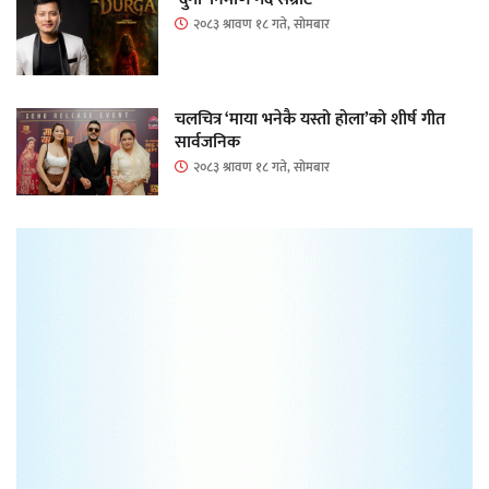
२०८३ श्रावण १८ गते, सोमबार
चलचित्र ‘माया भनेकै यस्तो होला’को शीर्ष गीत
सार्वजनिक
२०८३ श्रावण १८ गते, सोमबार