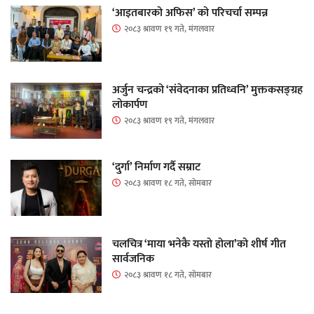
‘आइतबारको अफिस’ को परिचर्चा सम्पन्न
२०८३ श्रावण १९ गते, मंगलवार
अर्जुन चन्द्रको ‘संवेदनाका प्रतिध्वनि’ मुक्तकसङ्ग्रह
लोकार्पण
२०८३ श्रावण १९ गते, मंगलवार
‘दुर्गा’ निर्माण गर्दै सम्राट
२०८३ श्रावण १८ गते, सोमबार
चलचित्र ‘माया भनेकै यस्तो होला’को शीर्ष गीत
सार्वजनिक
२०८३ श्रावण १८ गते, सोमबार