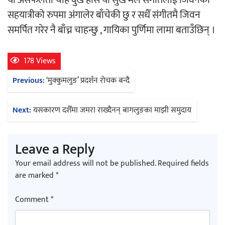
या असफलता चाहे दुख होस या सुख मैले संगीतलाई जिवनको
सहयात्रीको रुपमा अंगालेर बाँचेकी छु र सधैँ संगीतमै जिवन
समर्पित गरेर नै बाँच्न चाहन्छु , गायिका पुर्णिमा लामा बताउँछिन् ।
178 Views
Post
Previous:
‘मुक्कुमलुङ’ प्रदर्शन रोचक बन्दै
navigation
Next:
यसकारण दशैँमा जमरा राख्दैनन् बागलुङका माझी समुदाय
Leave a Reply
Your email address will not be published.
Required fields
are marked
*
Comment
*