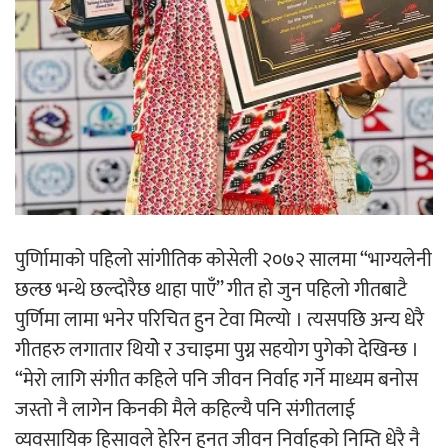
पुर्णिामाको पहिलो सांगीतिक कोसेली २०७२ सालमा “भाग्यलेनी
छल्छ भन्थे छल्दोरैछ थाहा पाएँ’’ गीत हो जुन पहिलो गीतबाटै
पुर्णिमा लामा भनेर परिचित हुन टेवा मिल्यो । त्यसपछि अन्य धेरै
गीतहरु लगातार थियोे र उचाइमा पुग्न सहयोग पुगेको देखिन्छ ।
“मेरो लागि संगीत कहिले पनि जीवन निर्वाह गर्ने माध्यम बनोस
जस्तो नै लागेन किनकी मैले कहिल्यै पनि संगीतलाई
व्यवसायिक हिसावले हेरिन हुनत जीवन निर्वाहको निम्ति धेरै नै