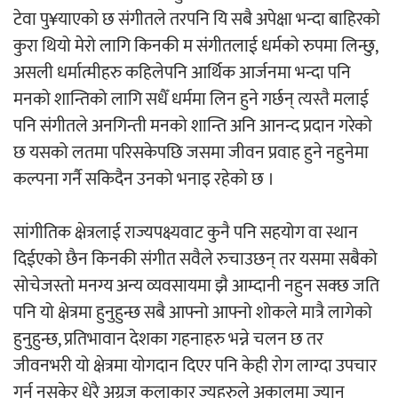
टेवा पु¥याएको छ संगीतले तरपनि यि सबै अपेक्षा भन्दा बाहिरको
कुरा थियो मेरो लागि किनकी म संगीतलाई धर्मको रुपमा लिन्छु,
असली धर्मात्मीहरु कहिलेपनि आर्थिक आर्जनमा भन्दा पनि
मनको शान्तिको लागि सधैँ धर्ममा लिन हुने गर्छन् त्यस्तै मलाई
पनि संगीतले अनगिन्ती मनको शान्ति अनि आनन्द प्रदान गरेको
छ यसको लतमा परिसकेपछि जसमा जीवन प्रवाह हुने नहुनेमा
कल्पना गर्नै सकिदैन उनको भनाइ रहेको छ ।
सांगीतिक क्षेत्रलाई राज्यपक्ष्यवाट कुनै पनि सहयोग वा स्थान
दिईएको छैन किनकी संगीत सवैले रुचाउछन् तर यसमा सबैको
सोचेजस्तो मनग्य अन्य व्यवसायमा झै आम्दानी नहुन सक्छ जति
पनि यो क्षेत्रमा हुनुहुन्छ सबै आफ्नो आफ्नो शोकले मात्रै लागेको
हुनुहुन्छ, प्रतिभावान देशका गहनाहरु भन्ने चलन छ तर
जीवनभरी यो क्षेत्रमा योगदान दिएर पनि केही रोग लाग्दा उपचार
गर्न नसकेर धेरै अग्रज कलाकार ज्युहरुले अकालमा ज्यान