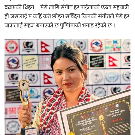
बढाएकी थिइन् । मेरो लागि संगीत हर पाईलाको एउटा सहयात्री
हो जसलाई म कहिँ कतै छोड्न सक्दिन किनकी संगीतले मेरो हर
यात्रालाई सहज बनाएको छ पुर्णिामाको भनाइ रहेको छ ।