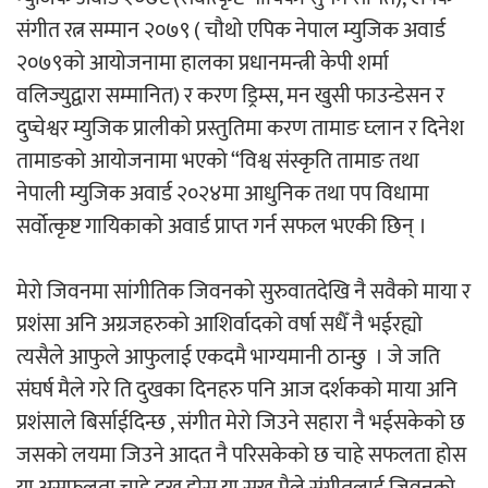
संगीत रत्न सम्मान २०७९ ( चौथो एपिक नेपाल म्युजिक अवार्ड
२०७९को आयोजनामा हालका प्रधानमन्त्री केपी शर्मा
वलिज्युद्वारा सम्मानित) र करण ड्रिम्स, मन खुसी फाउन्डेसन र
दुप्चेश्वर म्युजिक प्रालीको प्रस्तुतिमा करण तामाङ घ्लान र दिनेश
तामाङको आयोजनामा भएको “विश्व संस्कृति तामाङ तथा
नेपाली म्युजिक अवार्ड २०२४मा आधुनिक तथा पप विधामा
सर्वोत्कृष्ट गायिकाको अवार्ड प्राप्त गर्न सफल भएकी छिन् ।
मेरो जिवनमा सांगीतिक जिवनको सुरुवातदेखि नै सवैको माया र
प्रशंसा अनि अग्रजहरुको आशिर्वादको वर्षा सधैँ नै भईरह्यो
त्यसैले आफुले आफुलाई एकदमै भाग्यमानी ठान्छु । जे जति
संघर्ष मैले गरे ति दुखका दिनहरु पनि आज दर्शकको माया अनि
प्रशंसाले बिर्साईदिन्छ , संगीत मेरो जिउने सहारा नै भईसकेको छ
जसको लयमा जिउने आदत नै परिसकेको छ चाहे सफलता होस