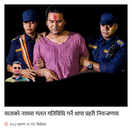
माताकाे नाममा गलत गतिविधि गर्ने थापा प्रहरी नियन्त्रणमा
२०८३ श्रावण २१ गते, बिहीबार