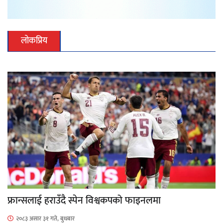
लोकप्रिय
फ्रान्सलाई हराउँदै स्पेन विश्वकपको फाइनलमा
२०८३ असार ३१ गते, बुधबार