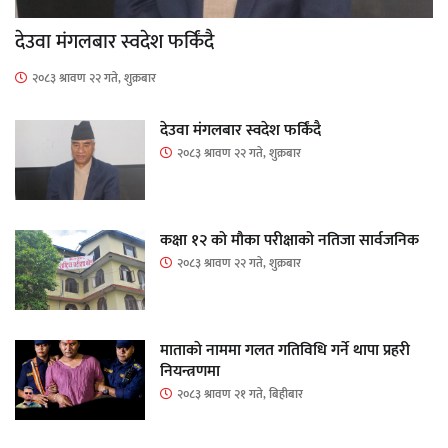
देउवा मंगलबार स्वदेश फर्किंदै
२०८३ श्रावण २२ गते, शुक्रबार
देउवा मंगलबार स्वदेश फर्किंदै
२०८३ श्रावण २२ गते, शुक्रबार
कक्षा १२ को मौका परीक्षाको नतिजा सार्वजनिक
२०८३ श्रावण २२ गते, शुक्रबार
माताकाे नाममा गलत गतिविधि गर्ने थापा प्रहरी
नियन्त्रणमा
२०८३ श्रावण २१ गते, बिहीबार