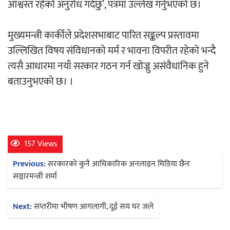
आश्वस्त रहेको अनुरोध गर्दछु’, पत्रमा उल्लेख गर्नुभएको छ।
मुख्यमन्त्री कार्कीले प्रदेशसभाबाट पारित सङ्कल्प प्रस्तावमा
उल्लिखित विषय संविधानको मर्म र भावना विपरीत रहेको भन्दै
त्यसै आधारमा नयाँ सरकार गठन गर्न खोज्नु असंवैधानिक हुने
बताउनुभएको छ। ।
157 Views
Post
Previous:
सरकारको कुनै आधिकारिक अनलाइन मिडिया छैनः
navigation
सञ्चारमन्त्री शर्मा
Next:
सप्तरीमा भीषण आगलागी, दुई सय घर जले