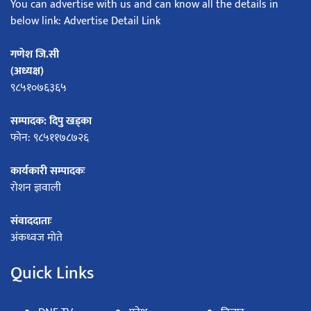
You can advertise with us and can know all the details in
below link: Advertise Detail Link
गणेश जि.सी
(अध्यक्ष)
९८५१०७६३६५
सम्पादक: दिपु खड्का
फोन: ९८५११७८७२६
कार्यकारी सम्पादकः
रोशन ज्ञवाली
संवाददाताः
अंकध्वज मोते
Quick Links