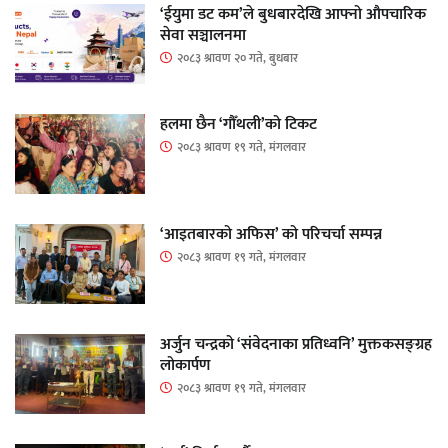
‘ईयुमा डट कम’ले बुधबारदेखि आफ्नो औपचारिक
सेवा सञ्चालनमा
२०८३ श्रावण २० गते, बुधबार
हलमा छैन ‘गौँथली’को टिकट
२०८३ श्रावण १९ गते, मंगलवार
‘आइतबारको अफिस’ को परिचर्चा सम्पन्न
२०८३ श्रावण १९ गते, मंगलवार
अर्जुन चन्द्रको ‘संवेदनाका प्रतिध्वनि’ मुक्तकसङ्ग्रह
लोकार्पण
२०८३ श्रावण १९ गते, मंगलवार