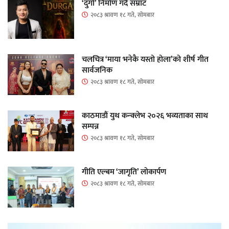
‘दुर्गा’ निर्माण गर्दै सम्राट
२०८३ श्रावण १८ गते, सोमबार
चलचित्र ‘माया भनेकै यस्तो होला’को शीर्ष गीत
सार्वजनिक
२०८३ श्रावण १८ गते, सोमबार
काठमाडौं युथ कन्क्लेभ २०२६ भव्यताका साथ
सम्पन्न
२०८३ श्रावण १८ गते, सोमबार
गीति एल्बम ‘जागृति’ लोकार्पण
२०८३ श्रावण १८ गते, सोमबार