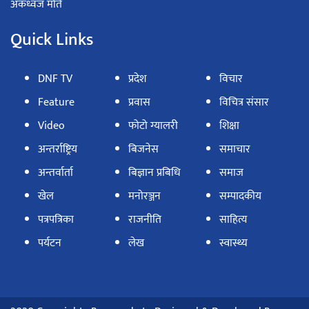
अंकध्वज मोते
Quick Links
DNF TV
प्रदेश
विचार
Feature
प्रवास
विचित्र संसार
Video
फोटो ग्यालरी
शिक्षा
अन्तर्राष्ट्रिय
बिजनेस
समाचार
अन्तर्वार्ता
बिज्ञान प्रबिधि
समाज
खेल
मनोरञ्जन
सम्पादकीय
पत्रपत्रिका
राजनीति
साहित्य
पर्यटन
लेख
स्वास्थ्य