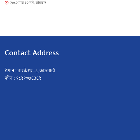
२०८२ माघ १२ गते, सोमबार
Contact Address
ठेगानाः तारकेश्वर–८, काठमाडौं
फोन : ९८५१०७६३६५